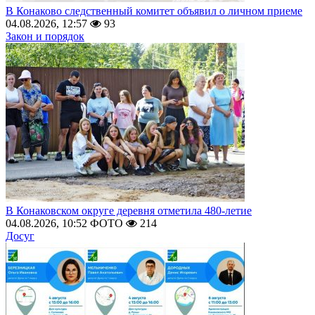
В Конаково следственный комитет объявил о личном приеме
04.08.2026, 12:57
93
Закон и порядок
В Конаковском округе деревня отметила 480-летие
04.08.2026, 10:52
ФОТО
214
Досуг