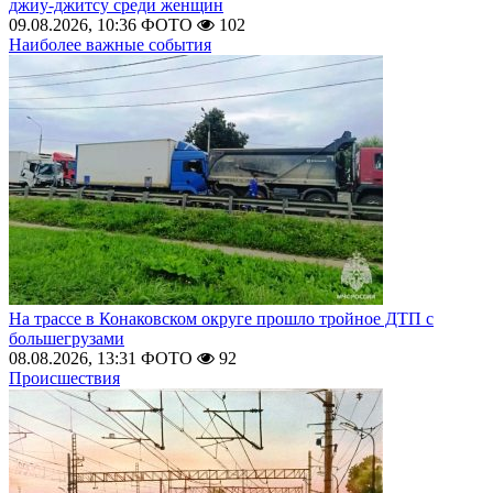
джиу-джитсу среди женщин
09.08.2026, 10:36
ФОТО
102
Наиболее важные события
На трассе в Конаковском округе прошло тройное ДТП с
большегрузами
08.08.2026, 13:31
ФОТО
92
Происшествия