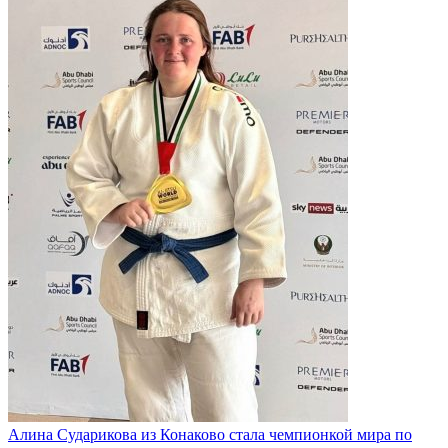
Алина Сударикова из Конаково стала чемпионкой мира по