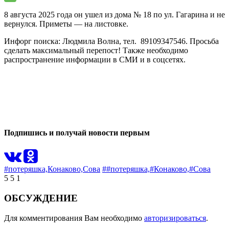
8 августа 2025 года он ушел из дома № 18 по ул. Гагарина и не
вернулся. Приметы — на листовке.
Инфорг поиска: Людмила Волна, тел. 89109347546. Просьба
сделать максимальный перепост! Также необходимо
распространение информации в СМИ и в cоцсетях.
0
0
Подпишись и получай новости первым
#потеряшка,
Конаково,
Сова
##потеряшка,
#Конаково,
#Сова
5
5
1
ОБСУЖДЕНИЕ
Для комментирования Вам необходимо
авторизироваться
.