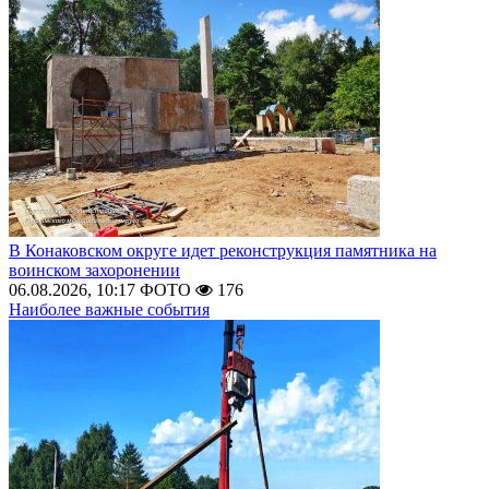
В Конаковском округе идет реконструкция памятника на
воинском захоронении
06.08.2026, 10:17
ФОТО
176
Наиболее важные события