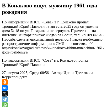
В Конаково ищут мужчину 1961 года
рождения
По информации ВПСО «Сова» в г. Конаково пропал
Троицкий Юрий Павлович.8 августа 2025 года он ушел из
дома № 18 по ул. Гагарина и не вернулся. Приметы — на
листовке. Инфорг поиска: Людмила Волна, тел. 89109347546.
Просьба сделать максимальный перепост! Также необходимо
распространение информации в СМИ и в cоцсетях. 00
https://konakovograd.ru/news/v-konakovo-ishhut-muzhchinu-1961-
goda-rozhdeniya/
По информации ВПСО "Сова" в г. Конаково пропал
Троицкий Юрий Павлович.
27 августа 2025, Среда 08:56
|
Автор:
Ирина Третьякова
Корреспондент