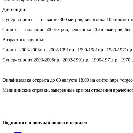
Дистанции:
Супер -спринт — плавание 300 метров, велогонка 10 километро
Спринт — плавание 500 метров, велогонка 20 километров, бег 
Возрастные группы:
Спринт 2003-2005г.р., 2002-1991г.р., 1990-1981г.р., 1980-1971г.р.
Супер- спринт 2003-2005г.р., 2002-1991г.р., 1990-1971г.р., 1970г
Онлайнзаявка открыта до 08 августа 18.00 на сайте: https://orgeo
Медицинские справки, заверенные врачом отделения врачебного
0
0
Подпишись и получай новости первым