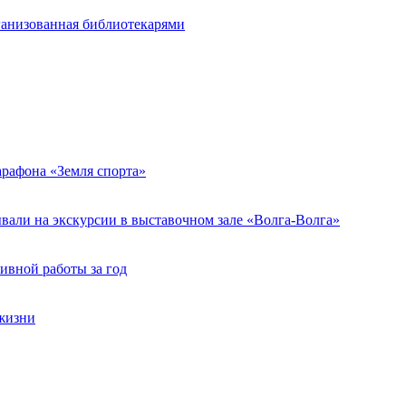
ганизованная библиотекарями
арафона «Земля спорта»
али на экскурсии в выставочном зале «Волга-Волга»
ивной работы за год
жизни