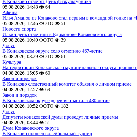
В Конаково отметят День физкультурника
05.08.2026, 14:48
64
Афиша
Илья Аманов из Конаково стал первым в командной гонке на «
05.08.2026, 12:46
ФОТО
51
Новости спорта
Ильин день отметили в Едимонове Конаковского округа
05.08.2026, 10:40
ФОТО
39
Досуг
В Конаковском округе село отметило 467-летие
05.08.2026, 08:29
ФОТО
61
Культура
На территории Конаковского муниципального округа прошло 
04.08.2026, 15:05
60
Закон и порядок
В Конаково следственный комитет объявил о личном приеме
04.08.2026, 12:57
69
Закон и порядок
В Конаковском округе деревня отметила 480-летие
04.08.2026, 10:52
ФОТО
182
Досуг
Депутаты конаковской думы проведут личные приемы
04.08.2026, 08:44
51
Дума Конаковского округа
В Конаково прошел волейбольный турнир