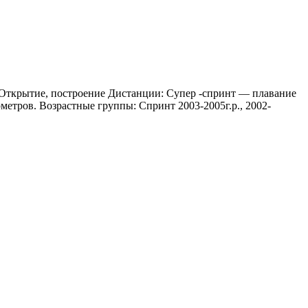
 Открытие, построение Дистанции: Супер -спринт — плавание
ометров. Возрастные группы: Спринт 2003-2005г.р., 2002-