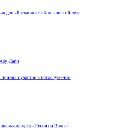
о-ледовый комплекс «Конаковский лед»
 Абу-Даби
 приняли участие в богослужении
иваля-конкурса «Песня на Волге»