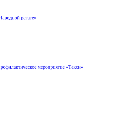
Народной регате»
профилактическое мероприятие «Такси»