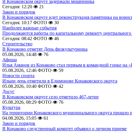
В Конаковском округе задержали мошенника
Сегодня: 12:20
21
Закон и порядок
В Конаковском округе идет реконструкция памятника на воинс
Сегодня: 10:17
ФОТО
30
Наиболее важные события
Продолжаются работы по капитальному ремонту центрального 
Сегодня: 08:42
ФОТО
46
Строительство
В Конаково отметят День физкультурника
05.08.2026, 14:48
76
Афиша
Илья Аманов из Конаково стал первым в командной гонке на «
05.08.2026, 12:46
ФОТО
59
Новости спорта
Ильин день отметили в Едимонове Конаковского округа
05.08.2026, 10:40
ФОТО
42
Досуг
В Конаковском округе село отметило 467-летие
05.08.2026, 08:29
ФОТО
76
Культура
На территории Конаковского муниципального округа прошло 
04.08.2026, 15:05
61
Закон и порядок
В Конаково следственный комитет объявил о личном приеме