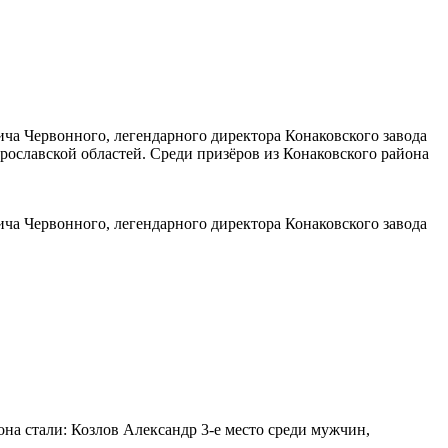
ча Червонного, легендарного директора Конаковского завода
рославской областей. Среди призёров из Конаковского района
ча Червонного, легендарного директора Конаковского завода
она стали: Козлов Александр 3-е место среди мужчин,