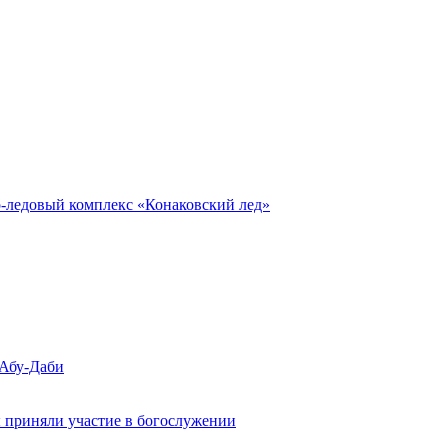
о-ледовый комплекс «Конаковский лед»
 Абу-Даби
 приняли участие в богослужении