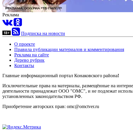
Реклама
Подписка на новости
О проекте
Правила публикации материалов и комментирования
Реклама на сайте
Дерево рубрик
Контакты
Главные информационный портал Конаковского района
!
Исключительные права на материалы, размещённые на интернет-
деятельности принадлежат ООО "ОМС", и не подлежат использ
установленных законодательством РФ.
Приобретение авторских прав: omc@omctver.ru