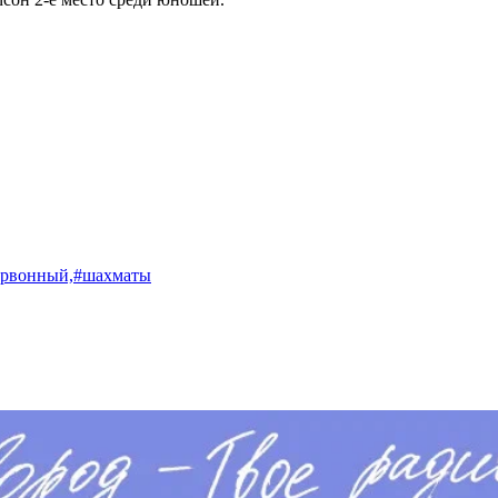
рвонный,
#шахматы