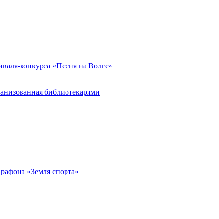
иваля-конкурса «Песня на Волге»
ганизованная библиотекарями
арафона «Земля спорта»