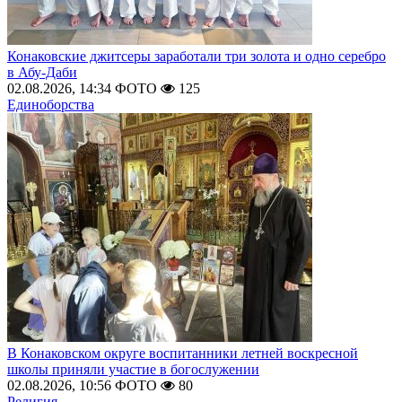
Конаковские джитсеры заработали три золота и одно серебро
в Абу-Даби
02.08.2026, 14:34
ФОТО
125
Единоборства
В Конаковском округе воспитанники летней воскресной
школы приняли участие в богослужении
02.08.2026, 10:56
ФОТО
80
Религия