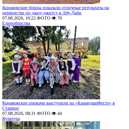
Конаковские борцы показали отличные результаты на
первенстве по джиу-джитсу в Абу-Даби
07.08.2026, 10:22
ФОТО
70
Единоборства
Конаковские циркачи выступили на «КарандашФесте» в
Старице
07.08.2026, 08:31
ФОТО
44
Культура