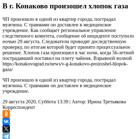
В г. Конаково произошел хлопок газа
ЧП произошло в одной из квартир города, пострадал
мужчина. С травмами он доставлен в медицинское
учреждение. Как сообщает региональное управление
следственного комитета, сообщение об инциденте поступило
ночью 29 августа. Следователи проводят доследственную
проверку, по итогам которой будет принято процессуальное
решение. Хлопок газа произошел в час ночи, когда 56-летний
пострадавший поставил на плиту чайник. Взрывной волной
https://konakovograd.ru/news/v-g-konakovo-proizoshel-hlopok-
gaza/
ЧП произошло в одной из квартир города, пострадал
мужчина. С травмами он доставлен в медицинское
учреждение.
29 августа 2020, Суббота 13:39
|
Автор:
Ирина Третьякова
Корреспондент