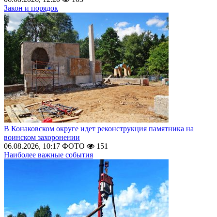
Закон и порядок
В Конаковском округе идет реконструкция памятника на
воинском захоронении
06.08.2026, 10:17
ФОТО
151
Наиболее важные события