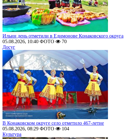
Ильин день отметили в Едимонове Конаковского округа
05.08.2026, 10:40
ФОТО
70
Досуг
В Конаковском округе село отметило 467-летие
05.08.2026, 08:29
ФОТО
104
Культура