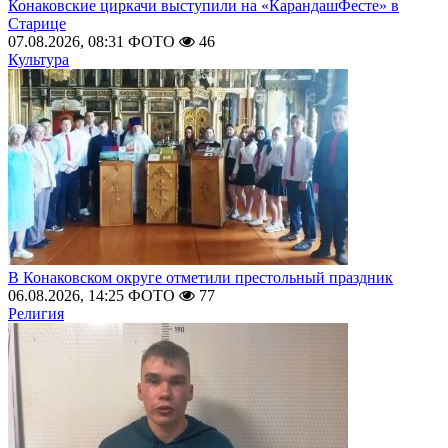
Конаковские циркачи выступили на «КарандашФесте» в
Старице
07.08.2026, 08:31
ФОТО
46
Культура
В Конаковском округе отметили престольный праздник
06.08.2026, 14:25
ФОТО
77
Религия