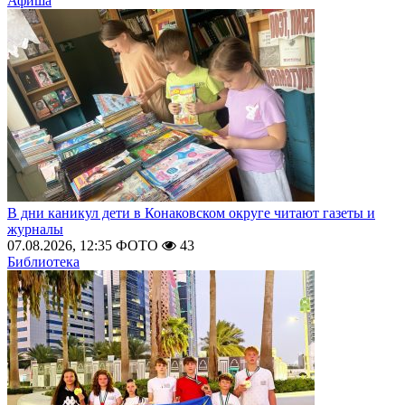
Афиша
В дни каникул дети в Конаковском округе читают газеты и
журналы
07.08.2026, 12:35
ФОТО
43
Библиотека