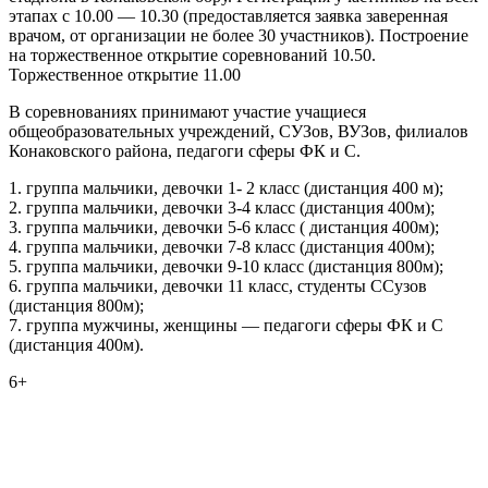
этапах с 10.00 — 10.30 (предоставляется заявка заверенная
врачом, от организации не более 30 участников). Построение
на торжественное открытие соревнований 10.50.
Торжественное открытие 11.00
В соревнованиях принимают участие учащиеся
общеобразовательных учреждений, СУЗов, ВУЗов, филиалов
Конаковского района, педагоги сферы ФК и С.
1. группа мальчики, девочки 1- 2 класс (дистанция 400 м);
2. группа мальчики, девочки 3-4 класс (дистанция 400м);
3. группа мальчики, девочки 5-6 класс ( дистанция 400м);
4. группа мальчики, девочки 7-8 класс (дистанция 400м);
5. группа мальчики, девочки 9-10 класс (дистанция 800м);
6. группа мальчики, девочки 11 класс, студенты ССузов
(дистанция 800м);
7. группа мужчины, женщины — педагоги сферы ФК и С
(дистанция 400м).
6+
0