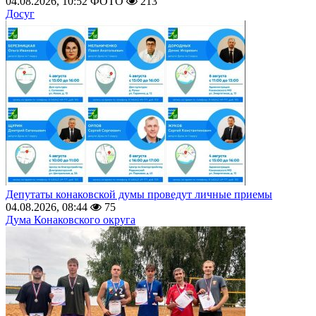
04.08.2026, 10:52
ФОТО
213
Досуг
Депутаты конаковской думы проведут личные приемы
04.08.2026, 08:44
75
Дума Конаковского округа