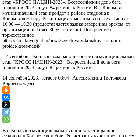
этап «КРОСС НАЦИИ-2023». Всероссийский день бега
пройдет в 2023 году в 84 регионах России. В г. Конаково
муниципальный этап пройдет в районе стадиона в
Конаковском бору. Регистрация участников на всех этапах с
10.00 — 10.30 (предоставляется заявка заверенная врачом, от
организации не более 30 участников). Построение на
торжественное
https://konakovograd.ru/news/segodnya-v-konakovskom-oru-
projdet-kross-natsii/
14 сентября в Конаковском районе состоится муниципальный
этап "КРОСС НАЦИИ-2023". Всероссийский день бега
пройдет в 2023 году в 84 регионах России.
14 сентября 2023, Четверг 08:04
|
Автор:
Ирина Третьякова
Корреспондент
В г. Конаково муниципальный этап пройдет в районе
стадиона в Конаковском бору. Регистрация участников на всех