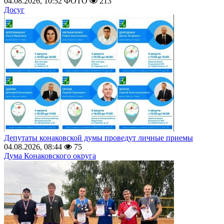
04.08.2026, 10:52
ФОТО
213
Досуг
Депутаты конаковской думы проведут личные приемы
04.08.2026, 08:44
75
Дума Конаковского округа