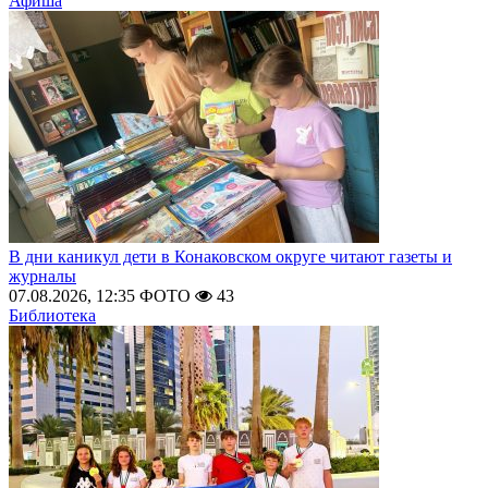
Афиша
В дни каникул дети в Конаковском округе читают газеты и
журналы
07.08.2026, 12:35
ФОТО
43
Библиотека