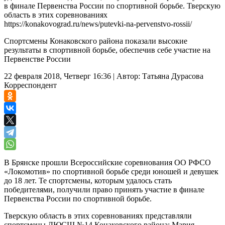
в финале Первенства России по спортивной борьбе. Тверскую
область в этих соревнованиях
https://konakovograd.ru/news/putevki-na-pervenstvo-rossii/
Спортсмены Конаковского района показали высокие
результаты в спортивной борьбе, обеспечив себе участие на
Первенстве России
22 февраля 2018, Четверг 16:36
|
Автор:
Татьяна Дурасова
Корреспондент
В Брянске прошли Всероссийские соревнования ОО РФСО
«Локомотив» по спортивной борьбе среди юношей и девушек
до 18 лет. Те спортсмены, которым удалось стать
победителями, получили право принять участие в финале
Первенства России по спортивной борьбе.
Тверскую область в этих соревнованиях представляли
спортсмены ДЮСШ №14 Конаковского района: Мария