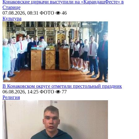
Конаковские циркачи выступили на «КарандашФесте» в
Старице
07.08.2026, 08:31
ФОТО
46
Культура
В Конаковском округе отметили престольный праздник
06.08.2026, 14:25
ФОТО
77
Религия