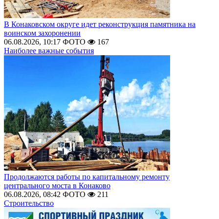
В Конаковском округе идет реконструкция памятника на
воинском захоронении
06.08.2026, 10:17
ФОТО
167
Наиболее важные события
Продолжаются работы по капитальному ремонту
центрального моста в Конаково
06.08.2026, 08:42
ФОТО
211
Строительство