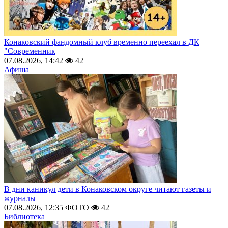
Конаковский фандомный клуб временно переехал в ДК
"Современник
07.08.2026, 14:42
42
Афиша
В дни каникул дети в Конаковском округе читают газеты и
журналы
07.08.2026, 12:35
ФОТО
42
Библиотека