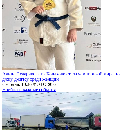
Алина Сударикова из Конаково стала чемпионкой мира по
джиу-джитсу среди женщин
Сегодня: 10:36
ФОТО
6
Наиболее важные события