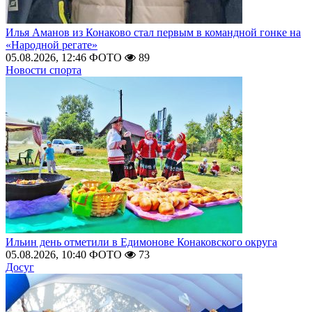
Илья Аманов из Конаково стал первым в командной гонке на
«Народной регате»
05.08.2026, 12:46
ФОТО
89
Новости спорта
Ильин день отметили в Едимонове Конаковского округа
05.08.2026, 10:40
ФОТО
73
Досуг