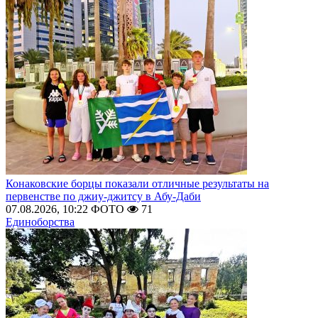
Конаковские борцы показали отличные результаты на
первенстве по джиу-джитсу в Абу-Даби
07.08.2026, 10:22
ФОТО
71
Единоборства