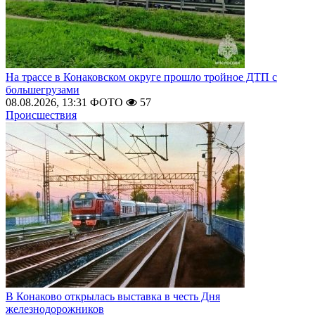
На трассе в Конаковском округе прошло тройное ДТП с
большегрузами
08.08.2026, 13:31
ФОТО
57
Происшествия
В Конаково открылась выставка в честь Дня
железнодорожников