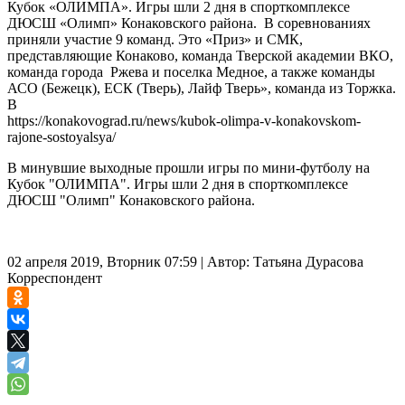
Кубок «ОЛИМПА». Игры шли 2 дня в спорткомплексе
ДЮСШ «Олимп» Конаковского района. В соревнованиях
приняли участие 9 команд. Это «Приз» и СМК,
представляющие Конаково, команда Тверской академии ВКО,
команда города Ржева и поселка Медное, а также команды
АСО (Бежецк), ЕСК (Тверь), Лайф Тверь», команда из Торжка.
В
https://konakovograd.ru/news/kubok-olimpa-v-konakovskom-
rajone-sostoyalsya/
В минувшие выходные прошли игры по мини-футболу на
Кубок "ОЛИМПА". Игры шли 2 дня в спорткомплексе
ДЮСШ "Олимп" Конаковского района.
02 апреля 2019, Вторник 07:59
|
Автор:
Татьяна Дурасова
Корреспондент