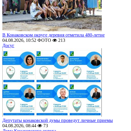
В Конаковском округе деревня отметила 480-летие
04.08.2026, 10:52
ФОТО
213
Досуг
Депутаты конаковской думы проведут личные приемы
04.08.2026, 08:44
73
Дума Конаковского округа