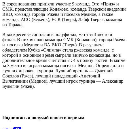
В соревнованиях приняли участие 9 команд. Это «Приз» и
СМК, представляющие Конаково, команда Тверской академии
ВКО, команда города Ржева и поселка Медное, а также
команды АСО (Бежецк), ЕСК (Тверь), Лайф Тверь», команда
из Торжка.
В воскресенье состоялись полуфинал, матч за 3 место и
финал. В них вышли команды СМК (Конаково), города Ржева
и поселка Медное и ВА ВКО (Тверь). В результате
обладателем Кубка «Олимпа» стала ржевская команда, с
которой в основное время сыграли вничью конаковцы, но в
дополнительное время счет стал 2 : 4 в пользу гостей. В матче
за 3 место выиграла команда поселка Медное. Определили и
лучших игроков турнира. Лучший вратарь — Дмитрий
Соколов (Ржев), лучший нападающий -Анатолий
Вылегжанин (Медное), лучший игрок турнира — Александр
Булыгин (Ржев).
0
0
Подпишись и получай новости первым