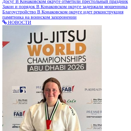
Досуг
В Конаковском округе отметили престольный праздник
Закон и порядок
В Конаковском округе задержали мошенника
Благоустройство
В Конаковском округе идет реконструкция
памятника на воинском захоронении
НОВОСТИ