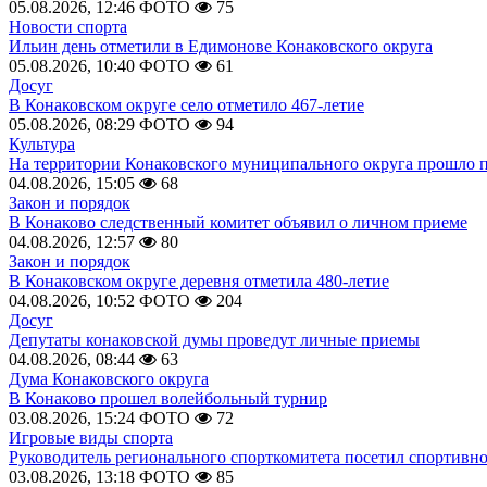
05.08.2026, 12:46
ФОТО
75
Новости спорта
Ильин день отметили в Едимонове Конаковского округа
05.08.2026, 10:40
ФОТО
61
Досуг
В Конаковском округе село отметило 467-летие
05.08.2026, 08:29
ФОТО
94
Культура
На территории Конаковского муниципального округа прошло 
04.08.2026, 15:05
68
Закон и порядок
В Конаково следственный комитет объявил о личном приеме
04.08.2026, 12:57
80
Закон и порядок
В Конаковском округе деревня отметила 480-летие
04.08.2026, 10:52
ФОТО
204
Досуг
Депутаты конаковской думы проведут личные приемы
04.08.2026, 08:44
63
Дума Конаковского округа
В Конаково прошел волейбольный турнир
03.08.2026, 15:24
ФОТО
72
Игровые виды спорта
Руководитель регионального спорткомитета посетил спортивн
03.08.2026, 13:18
ФОТО
85