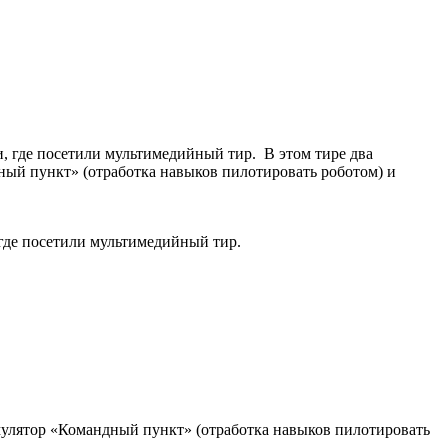
 где посетили мультимедийный тир. В этом тире два
дный пункт» (отработка навыков пилотировать роботом) и
 где посетили мультимедийный тир.
симулятор «Командный пункт» (отработка навыков пилотировать