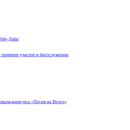
 Абу-Даби
 приняли участие в богослужении
иваля-конкурса «Песня на Волге»