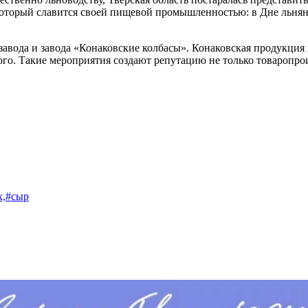
 который славится своей пищевой промышленностью: в Дне льнян
авода и завода «Конаковские колбасы». Конаковская продукция 
ного. Такие мероприятия создают репутацию не только товаропр
,
#сыр