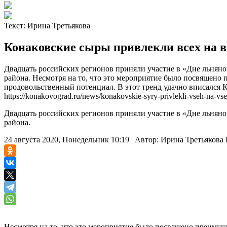
Текст:
Ирина Третьякова
Конаковские сыры привлекли всех на в
Двадцать российских регионов приняли участие в «Дне льняно
района. Несмотря на то, что это мероприятие было посвящено 
продовольственный потенциал. В этот тренд удачно вписался
https://konakovograd.ru/news/konakovskie-syry-privlekli-vseh-na-vs
Двадцать российских регионов приняли участие в «Дне льняно
района.
24 августа 2020, Понедельник 10:19
|
Автор:
Ирина Третьякова
Несмотря на то, что это мероприятие было посвящено преимуще