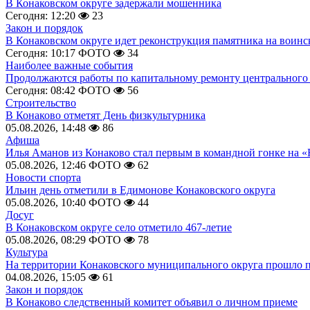
В Конаковском округе задержали мошенника
Сегодня: 12:20
23
Закон и порядок
В Конаковском округе идет реконструкция памятника на воинс
Сегодня: 10:17
ФОТО
34
Наиболее важные события
Продолжаются работы по капитальному ремонту центрального 
Сегодня: 08:42
ФОТО
56
Строительство
В Конаково отметят День физкультурника
05.08.2026, 14:48
86
Афиша
Илья Аманов из Конаково стал первым в командной гонке на «
05.08.2026, 12:46
ФОТО
62
Новости спорта
Ильин день отметили в Едимонове Конаковского округа
05.08.2026, 10:40
ФОТО
44
Досуг
В Конаковском округе село отметило 467-летие
05.08.2026, 08:29
ФОТО
78
Культура
На территории Конаковского муниципального округа прошло 
04.08.2026, 15:05
61
Закон и порядок
В Конаково следственный комитет объявил о личном приеме