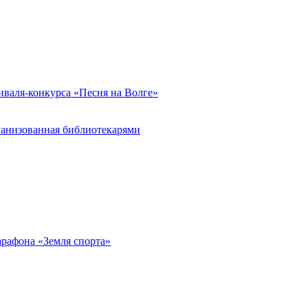
иваля-конкурса «Песня на Волге»
ганизованная библиотекарями
арафона «Земля спорта»