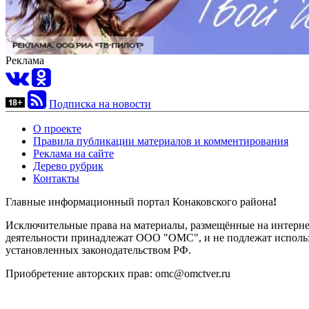
Реклама
Подписка на новости
О проекте
Правила публикации материалов и комментирования
Реклама на сайте
Дерево рубрик
Контакты
Главные информационный портал Конаковского района
!
Исключительные права на материалы, размещённые на интернет-
деятельности принадлежат ООО "ОМС", и не подлежат использ
установленных законодательством РФ.
Приобретение авторских прав: omc@omctver.ru