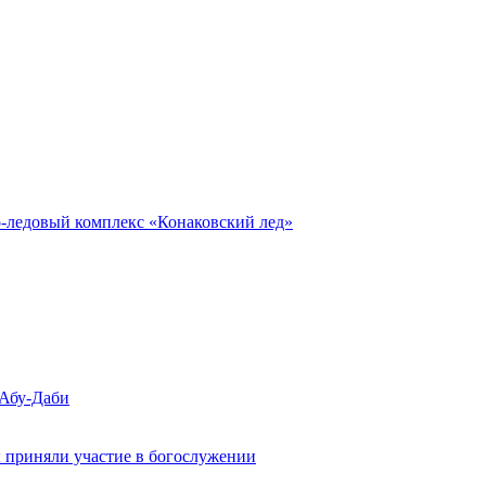
о-ледовый комплекс «Конаковский лед»
 Абу-Даби
 приняли участие в богослужении