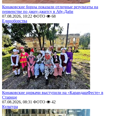
Конаковские борцы показали отличные результаты на
первенстве по джиу-джитсу в Абу-Даби
07.08.2026, 10:22
ФОТО
68
Единоборства
Конаковские циркачи выступили на «КарандашФесте» в
Старице
07.08.2026, 08:31
ФОТО
42
Культура