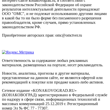
интернет-сайте konakovograd.ru, в соответствии с
законодательством Российской Федерации об охране
результатов интеллектуальной деятельности принадлежат
ООО "ОМС", и не подлежат использованию другими лицами
в какой бы то ни было форме без письменного разрешения
правообладателя, кроме случаев, прямо установленных
законодательством РФ.
Приобретение авторских прав: omc@omctver.ru
Ответственность за содержание любых рекламных
материалов, размещенных на портале, несет рекламодатель.
Новости, аналитика, прогнозы и другие материалы,
представленные на данном сайте, не являются офертой или
рекомендацией к покупке или продаже каких-либо активов.
Сетевое издание «KONAKOVOGRAD.RU»
(КОНАКОВОГРАД) зарегистрировано в Федеральной службе
по надзору в сфере связи, информационных технологий и
массовых коммуникаций 25.12.2019 г. Регистрационный
номер Эл № ФС 77 - 77307.