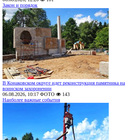
Закон и порядок
В Конаковском округе идет реконструкция памятника на
воинском захоронении
06.08.2026, 10:17
ФОТО
143
Наиболее важные события