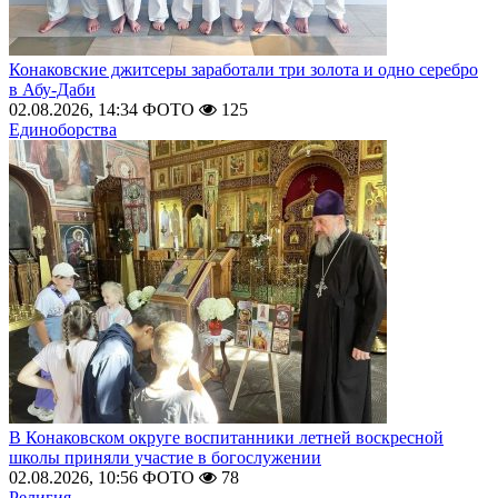
Конаковские джитсеры заработали три золота и одно серебро
в Абу-Даби
02.08.2026, 14:34
ФОТО
125
Единоборства
В Конаковском округе воспитанники летней воскресной
школы приняли участие в богослужении
02.08.2026, 10:56
ФОТО
78
Религия