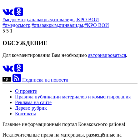
#медосмотр,
#паракрым,
инвалиды,
КРО ВОИ
##медосмотр,
##паракрым,
#инвалиды,
#КРО ВОИ
5
5
1
ОБСУЖДЕНИЕ
Для комментирования Вам необходимо
авторизироваться
.
Подписка на новости
О проекте
Правила публикации материалов и комментирования
Реклама на сайте
Дерево рубрик
Контакты
Главные информационный портал Конаковского района
!
Исключительные права на материалы, размещённые на