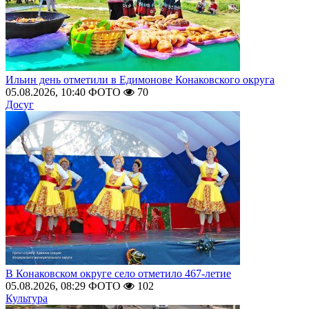
Ильин день отметили в Едимонове Конаковского округа
05.08.2026, 10:40
ФОТО
70
Досуг
В Конаковском округе село отметило 467-летие
05.08.2026, 08:29
ФОТО
102
Культура