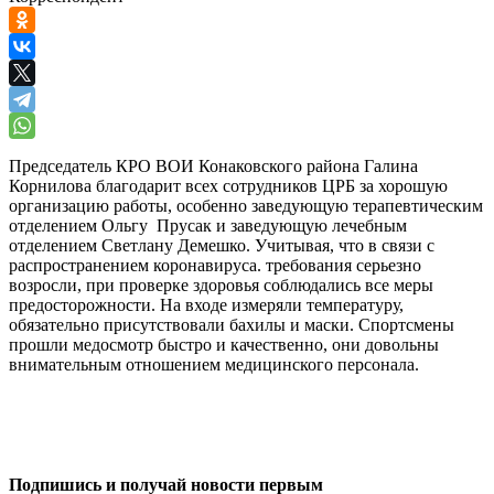
Председатель КРО ВОИ Конаковского района Галина
Корнилова благодарит всех сотрудников ЦРБ за хорошую
организацию работы, особенно заведующую терапевтическим
отделением Ольгу Прусак и заведующую лечебным
отделением Светлану Демешко. Учитывая, что в связи с
распространением коронавируса. требования серьезно
возросли, при проверке здоровья соблюдались все меры
предосторожности. На входе измеряли температуру,
обязательно присутствовали бахилы и маски. Спортсмены
прошли медосмотр быстро и качественно, они довольны
внимательным отношением медицинского персонала.
0
0
Подпишись и получай новости первым