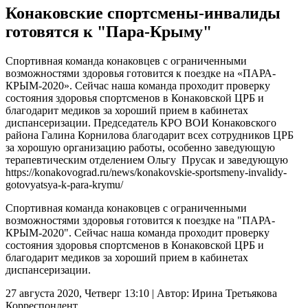
Конаковские спортсмены-инвалиды
готовятся к "Пара-Крыму"
Спортивная команда конаковцев с ограниченными
возможностями здоровья готовится к поездке на «ПАРА-
КРЫМ-2020». Сейчас наша команда проходит проверку
состояния здоровья спортсменов в Конаковской ЦРБ и
благодарит медиков за хороший прием в кабинетах
диспансеризации. Председатель КРО ВОИ Конаковского
района Галина Корнилова благодарит всех сотрудников ЦРБ
за хорошую организацию работы, особенно заведующую
терапевтическим отделением Ольгу Прусак и заведующую
https://konakovograd.ru/news/konakovskie-sportsmeny-invalidy-
gotovyatsya-k-para-krymu/
Спортивная команда конаковцев с ограниченными
возможностями здоровья готовится к поездке на "ПАРА-
КРЫМ-2020". Сейчас наша команда проходит проверку
состояния здоровья спортсменов в Конаковской ЦРБ и
благодарит медиков за хороший прием в кабинетах
диспансеризации.
27 августа 2020, Четверг 13:10
|
Автор:
Ирина Третьякова
Корреспондент