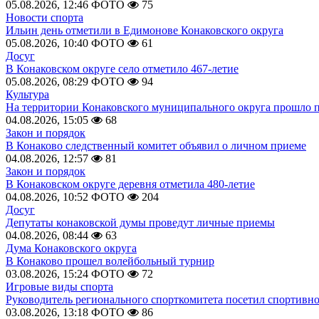
05.08.2026, 12:46
ФОТО
75
Новости спорта
Ильин день отметили в Едимонове Конаковского округа
05.08.2026, 10:40
ФОТО
61
Досуг
В Конаковском округе село отметило 467-летие
05.08.2026, 08:29
ФОТО
94
Культура
На территории Конаковского муниципального округа прошло 
04.08.2026, 15:05
68
Закон и порядок
В Конаково следственный комитет объявил о личном приеме
04.08.2026, 12:57
81
Закон и порядок
В Конаковском округе деревня отметила 480-летие
04.08.2026, 10:52
ФОТО
204
Досуг
Депутаты конаковской думы проведут личные приемы
04.08.2026, 08:44
63
Дума Конаковского округа
В Конаково прошел волейбольный турнир
03.08.2026, 15:24
ФОТО
72
Игровые виды спорта
Руководитель регионального спорткомитета посетил спортивн
03.08.2026, 13:18
ФОТО
86