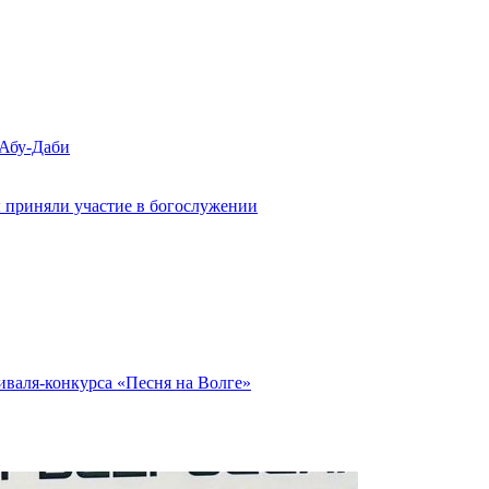
 Абу-Даби
 приняли участие в богослужении
иваля-конкурса «Песня на Волге»