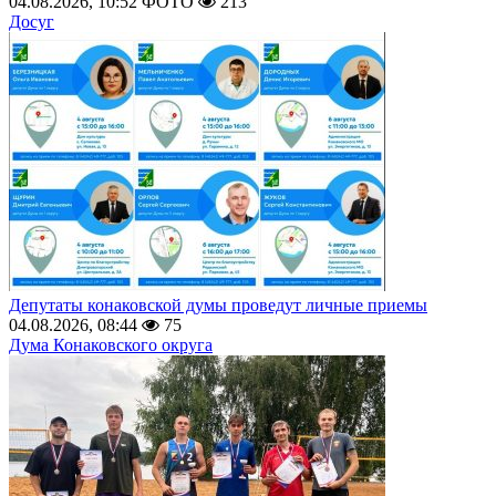
04.08.2026, 10:52
ФОТО
213
Досуг
Депутаты конаковской думы проведут личные приемы
04.08.2026, 08:44
75
Дума Конаковского округа