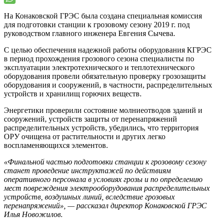
На Конаковской ГРЭС была создана специальная комиссия
для подготовки станции к грозовому сезону 2019 г. под
руководством главного инженера Евгения Сычева.
С целью обеспечения надежной работы оборудования КГРЭС
в период прохождения грозового сезона специалисты по
эксплуатации электротехнического и теплотехнического
оборудования провели обязательную проверку грозозащиты
оборудования и сооружений, в частности, распределительных
устройств и хранилищ горючих веществ.
Энергетики проверили состояние молниеотводов зданий и
сооружений, устройств защиты от перенапряжений
распределительных устройств, убедились, что территория
ОРУ очищена от растительности и других легко
воспламеняющихся элементов.
«Финальной частью подготовки станции к грозовому сезону
станет проведение инструктажей по действиям
оперативного персонала в условиях грозы и по определению
мест повреждения электрооборудования распределительных
устройств, воздушных линий, вследствие грозовых
перенапряжений», — рассказал директор Конаковской ГРЭС
Илья Новожилов.