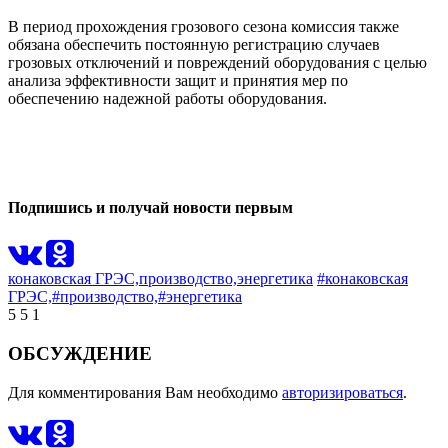
В период прохождения грозового сезона комиссия также
обязана обеспечить постоянную регистрацию случаев
грозовых отключений и повреждений оборудования с целью
анализа эффективности защит и принятия мер по
обеспечению надежной работы оборудования.
0
0
Подпишись и получай новости первым
конаковская ГРЭС,
производство,
энергетика
#конаковская
ГРЭС,
#производство,
#энергетика
5
5
1
ОБСУЖДЕНИЕ
Для комментирования Вам необходимо
авторизироваться
.