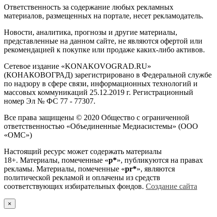
Ответственность за содержание любых рекламных
материалов, размещенных на портале, несет рекламодатель.
Новости, аналитика, прогнозы и другие материалы,
представленные на данном сайте, не являются офертой или
рекомендацией к покупке или продаже каких-либо активов.
Сетевое издание «KONAKOVOGRAD.RU»
(КОНАКОВОГРАД) зарегистрировано в Федеральной службе
по надзору в сфере связи, информационных технологий и
массовых коммуникаций 25.12.2019 г. Регистрационный
номер Эл № ФС 77 - 77307.
Все права защищены © 2020 Общество с ограниченной
ответственностью «Объединенные Медиасистемы» (ООО
«ОМС»)
Настоящий ресурс может содержать материалы
18+. Материалы, помеченные «
р*
», публикуются на правах
рекламы. Материалы, помеченные «
рr*
», являются
политической рекламой и оплачены из средств
соответствующих избирательных фондов.
Создание сайта
×