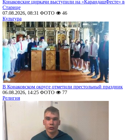
Конаковские циркачи выступили на «КарандашФесте» в
Старице
07.08.2026, 08:31
ФОТО
46
Культура
В Конаковском округе отметили престольный праздник
06.08.2026, 14:25
ФОТО
77
Религия