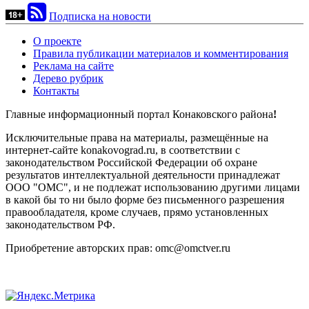
Подписка на новости
О проекте
Правила публикации материалов и комментирования
Реклама на сайте
Дерево рубрик
Контакты
Главные информационный портал Конаковского района
!
Исключительные права на материалы, размещённые на
интернет-сайте konakovograd.ru, в соответствии с
законодательством Российской Федерации об охране
результатов интеллектуальной деятельности принадлежат
ООО "ОМС", и не подлежат использованию другими лицами
в какой бы то ни было форме без письменного разрешения
правообладателя, кроме случаев, прямо установленных
законодательством РФ.
Приобретение авторских прав: omc@omctver.ru