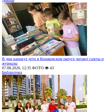
Афиша
В дни каникул дети в Конаковском округе читают газеты и
журналы
07.08.2026, 12:35
ФОТО
43
Библиотека