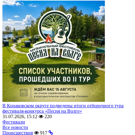
В Конаковском округе подведены итоги отборочного тура
фестиваля-конкурса «Песня на Волге»
31.07.2026, 15:12
220
Фестивали
Все новости
Происшествия
917