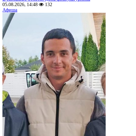
05.08.2026, 14:48
132
Афиша