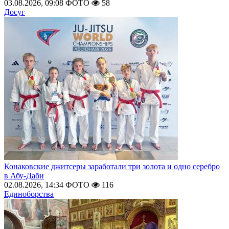
03.08.2026, 09:08
ФОТО
58
Досуг
Конаковские джитсеры заработали три золота и одно серебро
в Абу-Даби
02.08.2026, 14:34
ФОТО
116
Единоборства