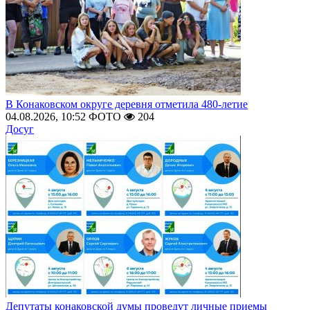
В Конаковском округе деревня отметила 480-летие
04.08.2026, 10:52
ФОТО
204
Досуг
Депутаты конаковской думы проведут личные приемы