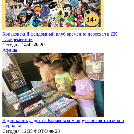
Конаковский фандомный клуб временно переехал в ДК
"Современник
Сегодня: 14:42
20
Афиша
В дни каникул дети в Конаковском округе читают газеты и
журналы
Сегодня: 12:35
ФОТО
23