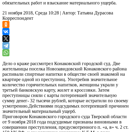
обязательных работ и взыскание материального ущерба.
21 ноября 2018, Среда 10:28
|
Автор:
Татьяна Дурасова
Корреспондент
Дело о краже рассмотрел Конаковский городской суд. Две
жительницы поселка Новозавидовский Конаковского района
распивали спиртные напитки в обществе своей знакомой на
квартире одной из преступниц. Употребив значительное
количество горячительных напитков, женщины украли у
третьей банковскую карту, жилет и кроссовки. Затем
преступницы сняли с карты потерпевшей значительную
сумму денег- 32 тысячи рублей, которые истратили по своему
усмотрению.Действиями подсудимых потерпевшей причинен
значительный материальный ущерб.
Приговором Конаковского городского суда Тверской области
от 9 ноября 2018 года подсудимые признаны виновными в
совершении преступления, предусмотренного п. «а, в» ч. 2 ст.