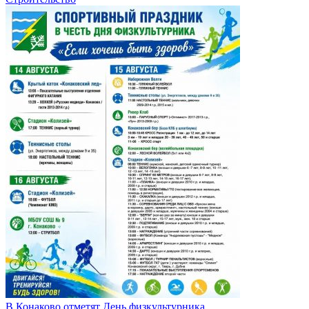
В Конаково отметят День физкультурника