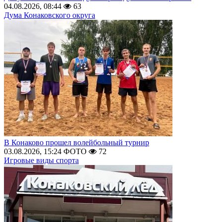
04.08.2026, 08:44
63
Дума Конаковского округа
В Конаково прошел волейбольный турнир
03.08.2026, 15:24
ФОТО
72
Игровые виды спорта