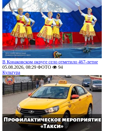
В Конаковском округе село отметило 467-летие
05.08.2026, 08:29
ФОТО
94
Культура