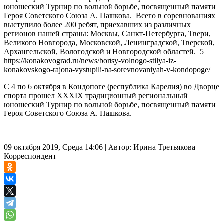
юношеский Турнир по вольной борьбе, посвященный памяти
Героя Советского Союза А. Пашкова. Всего в соревнованиях
выступило более 200 ребят, приехавших из различных
регионов нашей страны: Москвы, Санкт-Петербурга, Твери,
Великого Новгорода, Московской, Ленинградской, Тверской,
Архангельской, Вологодской и Новгородской областей. 5
https://konakovograd.ru/news/bortsy-volnogo-stilya-iz-
konakovskogo-rajona-vystupili-na-sorevnovaniyah-v-kondopoge/
С 4 по 6 октября в Кондопоге (республика Карелия) во Дворце
спорта прошел XXXIX традиционный региональный
юношеский Турнир по вольной борьбе, посвященный памяти
Героя Советского Союза А. Пашкова.
09 октября 2019, Среда 14:06
|
Автор:
Ирина Третьякова
Корреспондент