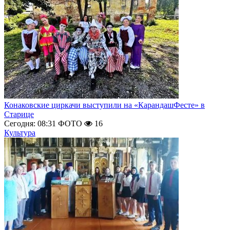
Конаковские циркачи выступили на «КарандашФесте» в
Старице
Сегодня: 08:31
ФОТО
16
Культура