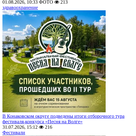
01.08.2026, 10:33
ФОТО
213
здравоохранение
В Конаковском округе подведены итоги отборочного тура
фестиваля-конкурса «Песня на Волге»
31.07.2026, 15:12
216
Фестивали