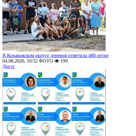
В Конаковском округе деревня отметила 480-летие
04.08.2026, 10:52
ФОТО
199
Досуг