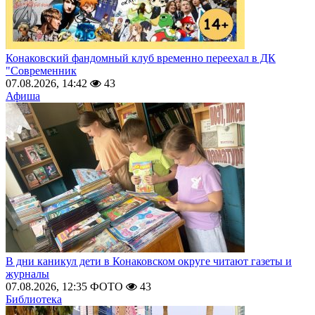
Конаковский фандомный клуб временно переехал в ДК
"Современник
07.08.2026, 14:42
43
Афиша
В дни каникул дети в Конаковском округе читают газеты и
журналы
07.08.2026, 12:35
ФОТО
43
Библиотека