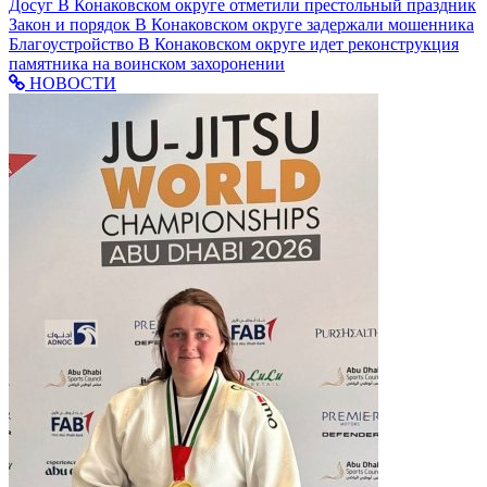
Досуг
В Конаковском округе отметили престольный праздник
Закон и порядок
В Конаковском округе задержали мошенника
Благоустройство
В Конаковском округе идет реконструкция
памятника на воинском захоронении
НОВОСТИ