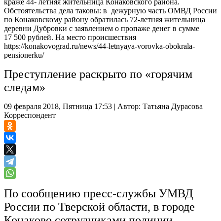
краже 44- летняя жительница Конаковского района.
Обстоятельства дела таковы: в дежурную часть ОМВД России
по Конаковскому району обратилась 72-летняя жительница
деревни Дубровки с заявлением о пропаже денег в сумме
17 500 рублей. На место происшествия
https://konakovograd.ru/news/44-letnyaya-vorovka-obokrala-
pensionerku/
Преступление раскрыто по «горячим
следам»
09 февраля 2018, Пятница 17:53
|
Автор:
Татьяна Дурасова
Корреспондент
По сообщению пресс-службы УМВД
России по Тверской области, в городе
Конаково сотрудниками полиции