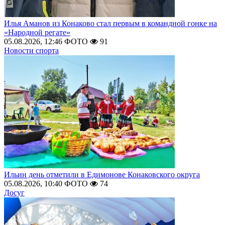
Илья Аманов из Конаково стал первым в командной гонке на
«Народной регате»
05.08.2026, 12:46
ФОТО
91
Новости спорта
Ильин день отметили в Едимонове Конаковского округа
05.08.2026, 10:40
ФОТО
74
Досуг