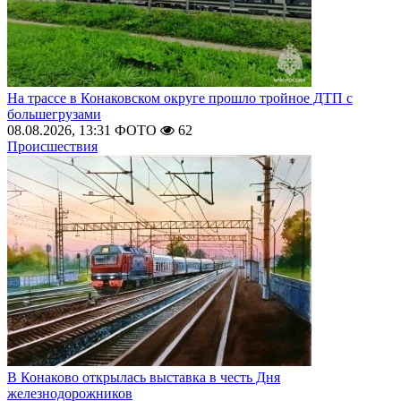
На трассе в Конаковском округе прошло тройное ДТП с
большегрузами
08.08.2026, 13:31
ФОТО
62
Происшествия
В Конаково открылась выставка в честь Дня
железнодорожников