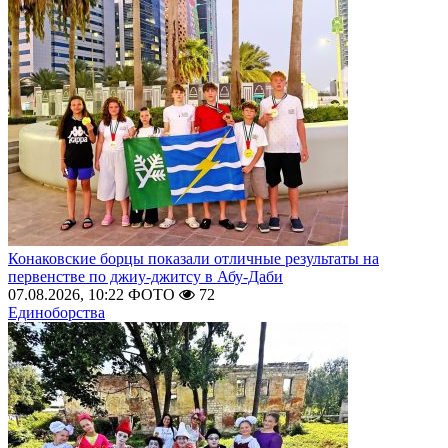
Конаковские борцы показали отличные результаты на
первенстве по джиу-джитсу в Абу-Даби
07.08.2026, 10:22
ФОТО
72
Единоборства