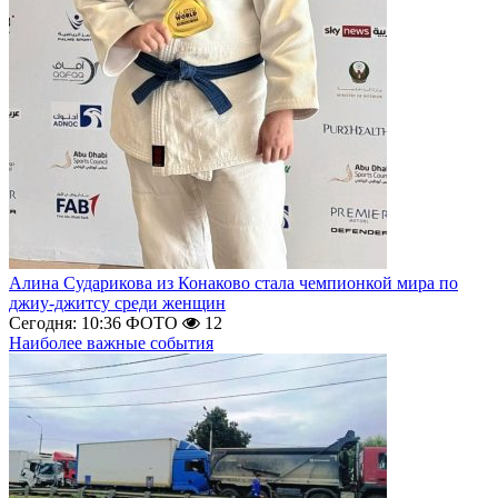
Алина Сударикова из Конаково стала чемпионкой мира по
джиу-джитсу среди женщин
Сегодня: 10:36
ФОТО
12
Наиболее важные события