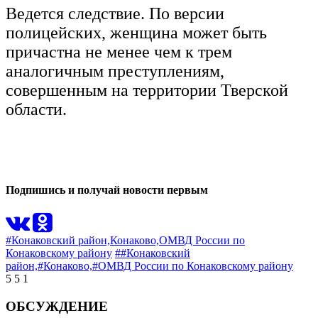
Ведется следствие. По версии
полицейских, женщина может быть
причастна не менее чем к трем
аналогичным преступлениям,
совершенным на территории Тверской
области.
0
0
Подпишись и получай новости первым
#Конаковский район,
Конаково,
ОМВД России по
Конаковскому району
##Конаковский
район,
#Конаково,
#ОМВД России по Конаковскому району
5
5
1
ОБСУЖДЕНИЕ