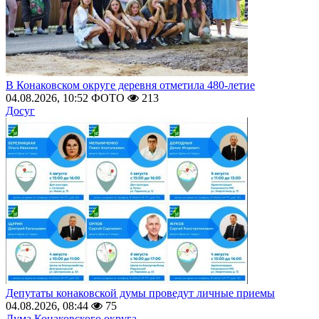
В Конаковском округе деревня отметила 480-летие
04.08.2026, 10:52
ФОТО
213
Досуг
Депутаты конаковской думы проведут личные приемы
04.08.2026, 08:44
75
Дума Конаковского округа