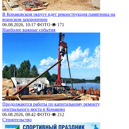
В Конаковском округе идет реконструкция памятника на
воинском захоронении
06.08.2026, 10:17
ФОТО
171
Наиболее важные события
Продолжаются работы по капитальному ремонту
центрального моста в Конаково
06.08.2026, 08:42
ФОТО
212
Строительство