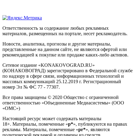
Ответственность за содержание любых рекламных
материалов, размещенных на портале, несет рекламодатель.
Новости, аналитика, прогнозы и другие материалы,
представленные на данном сайте, не являются офертой или
рекомендацией к покупке или продаже каких-либо активов.
Сетевое издание «KONAKOVOGRAD.RU»
(КОНАКОВОГРАД) зарегистрировано в Федеральной службе
по надзору в сфере связи, информационных технологий и
массовых коммуникаций 25.12.2019 г. Регистрационный
номер Эл № ФС 77 - 77307.
Все права защищены © 2020 Общество с ограниченной
ответственностью «Объединенные Медиасистемы» (ООО
«ОМС»)
Настоящий ресурс может содержать материалы
18+. Материалы, помеченные «
р*
», публикуются на правах
рекламы. Материалы, помеченные «
рr*
», являются
политической рекламой и оплачены из средств