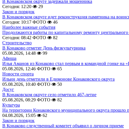
В Конаковском округе задержали мошенника
Сегодня: 12:20
29
Закон и порядок
В Конаковском округе идет реконструкция памятника на воинс
Сегодня: 10:17
ФОТО
46
Наиболее важные события
Продолжаются работы по капитальному ремонту центрального 
Сегодня: 08:42
ФОТО
82
Строительство
В Конаково отметят День физкультурника
05.08.2026, 14:48
99
Афиша
Илья Аманов из Конаково стал первым в командной гонке на «
05.08.2026, 12:46
ФОТО
65
Новости спорта
Ильин день отметили в Едимонове Конаковского округа
05.08.2026, 10:40
ФОТО
50
Досуг
В Конаковском округе село отметило 467-летие
05.08.2026, 08:29
ФОТО
82
Культура
На территории Конаковского муниципального округа прошло 
04.08.2026, 15:05
62
Закон и порядок
В Конаково следственный комитет объявил о личном приеме