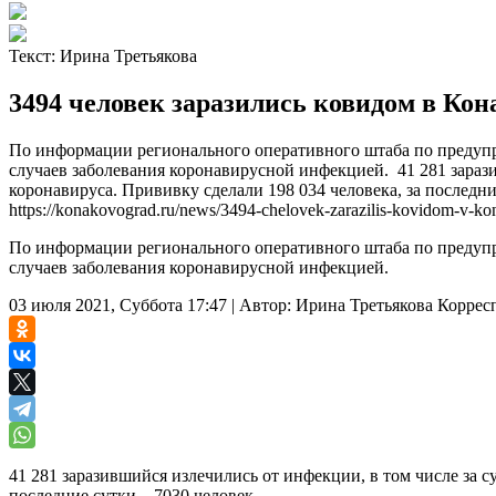
Текст:
Ирина Третьякова
3494 человек заразились ковидом в Кон
По информации регионального оперативного штаба по предупр
случаев заболевания коронавирусной инфекцией. 41 281 зарази
коронавируса. Прививку сделали 198 034 человека, за последн
https://konakovograd.ru/news/3494-chelovek-zarazilis-kovidom-v-k
По информации регионального оперативного штаба по предупр
случаев заболевания коронавирусной инфекцией.
03 июля 2021, Суббота 17:47
|
Автор:
Ирина Третьякова
Коррес
41 281 заразившийся излечились от инфекции, в том числе за с
последние сутки – 7030 человек.