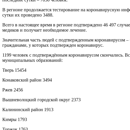
В регионе продолжается тестирование на коронавирусную инфе
сутки их проведено 3488.
Всего в настоящее время в регионе подтверждено 46 497 случ
медиков и получает необходимое лечение.
Значительная часть людей с подтвержденным коронавирусом – 
гражданами, у которых подтвержден коронавирус.
1199 человек с подтверждённым коронавирусом скончались. В
муниципальных образований:
Тверь 15454
Конаковский район 3494
Ржев 2456
Вышневолоцкий городской округ 2373
Калининский район 1913
Кимры 1793
Торжок 1763