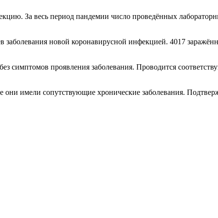
кцию. За весь период пандемии число проведённых лабораторны
аев заболевания новой коронавирусной инфекцией. 4017 заражё
без симптомов проявления заболевания. Проводится соответству
се они имели сопутствующие хронические заболевания. Подтвер