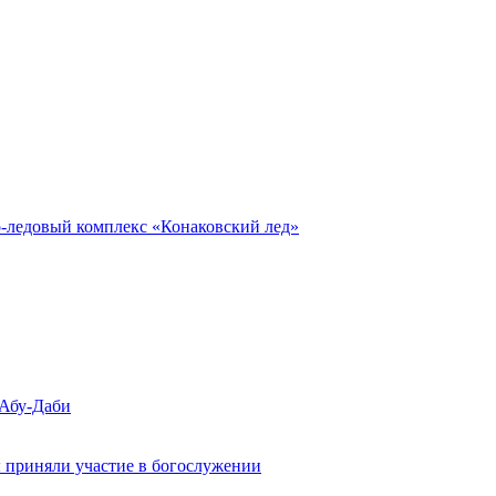
о-ледовый комплекс «Конаковский лед»
 Абу-Даби
 приняли участие в богослужении