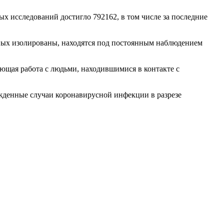
х исследований достигло 792162, в том числе за последние
нных изолированы, находятся под постоянным наблюдением
ющая работа с людьми, находившимися в контакте с
жденные случаи коронавирусной инфекции в разрезе