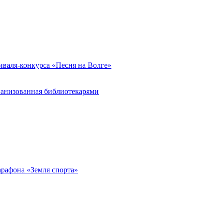
иваля-конкурса «Песня на Волге»
ганизованная библиотекарями
арафона «Земля спорта»