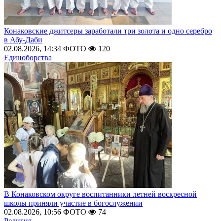
Конаковские джитсеры заработали три золота и одно серебро
в Абу-Даби
02.08.2026, 14:34
ФОТО
120
Единоборства
В Конаковском округе воспитанники летней воскресной
школы приняли участие в богослужении
02.08.2026, 10:56
ФОТО
74
Религия