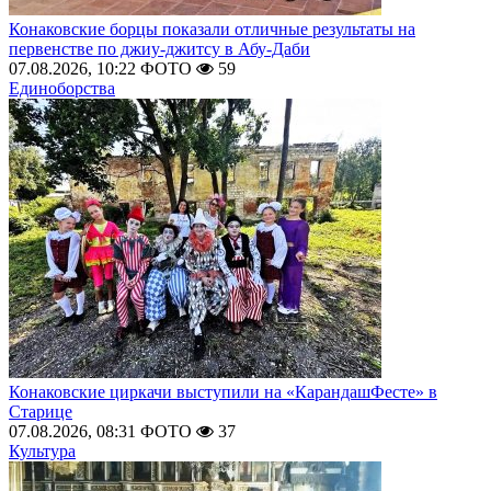
Конаковские борцы показали отличные результаты на
первенстве по джиу-джитсу в Абу-Даби
07.08.2026, 10:22
ФОТО
59
Единоборства
Конаковские циркачи выступили на «КарандашФесте» в
Старице
07.08.2026, 08:31
ФОТО
37
Культура