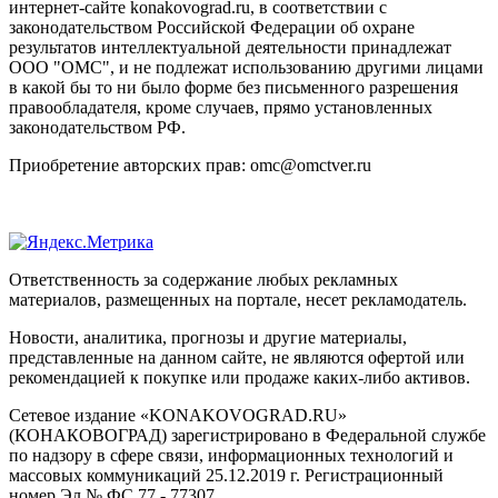
интернет-сайте konakovograd.ru, в соответствии с
законодательством Российской Федерации об охране
результатов интеллектуальной деятельности принадлежат
ООО "ОМС", и не подлежат использованию другими лицами
в какой бы то ни было форме без письменного разрешения
правообладателя, кроме случаев, прямо установленных
законодательством РФ.
Приобретение авторских прав: omc@omctver.ru
Ответственность за содержание любых рекламных
материалов, размещенных на портале, несет рекламодатель.
Новости, аналитика, прогнозы и другие материалы,
представленные на данном сайте, не являются офертой или
рекомендацией к покупке или продаже каких-либо активов.
Сетевое издание «KONAKOVOGRAD.RU»
(КОНАКОВОГРАД) зарегистрировано в Федеральной службе
по надзору в сфере связи, информационных технологий и
массовых коммуникаций 25.12.2019 г. Регистрационный
номер Эл № ФС 77 - 77307.