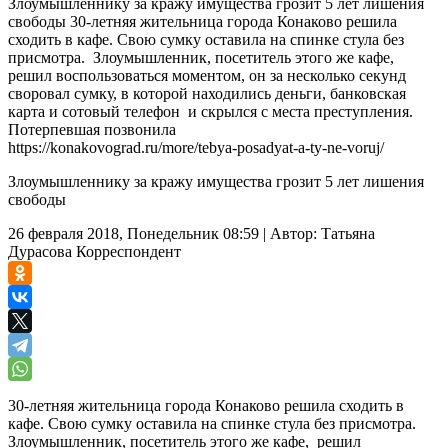
Злоумышленнику за кражу имущества грозит 5 лет лишения
свободы 30-летняя жительница города Конаково решила
сходить в кафе. Свою сумку оставила на спинке стула без
присмотра. Злоумышленник, посетитель этого же кафе,
решил воспользоваться моментом, он за несколько секунд
своровал сумку, в которой находились деньги, банковская
карта и сотовый телефон и скрылся с места преступления.
Потерпевшая позвонила
https://konakovograd.ru/more/tebya-posadyat-a-ty-ne-voruj/
Злоумышленнику за кражу имущества грозит 5 лет лишения
свободы
26 февраля 2018, Понедельник 08:59
|
Автор:
Татьяна
Дурасова
Корреспондент
30-летняя жительница города Конаково решила сходить в
кафе. Свою сумку оставила на спинке стула без присмотра.
Злоумышленник, посетитель этого же кафе, решил