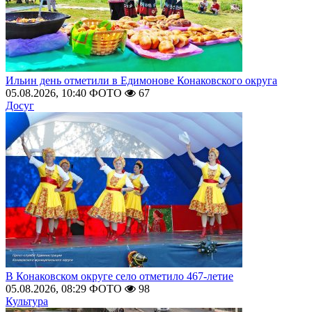
Ильин день отметили в Едимонове Конаковского округа
05.08.2026, 10:40
ФОТО
67
Досуг
В Конаковском округе село отметило 467-летие
05.08.2026, 08:29
ФОТО
98
Культура