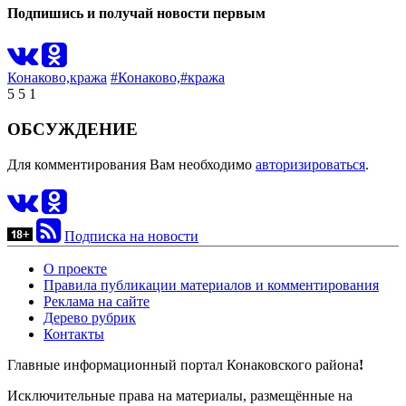
Подпишись и получай новости первым
Конаково,
кража
#Конаково,
#кража
5
5
1
ОБСУЖДЕНИЕ
Для комментирования Вам необходимо
авторизироваться
.
Подписка на новости
О проекте
Правила публикации материалов и комментирования
Реклама на сайте
Дерево рубрик
Контакты
Главные информационный портал Конаковского района
!
Исключительные права на материалы, размещённые на