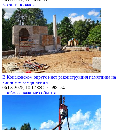
Закон и порядок
В Конаковском округе идет реконструкция памятника на
воинском захоронении
06.08.2026, 10:17
ФОТО
124
Наиболее важные события