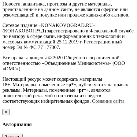
Новости, аналитика, прогнозы и другие материалы,
представленные на данном сайте, не являются офертой или
рекомендацией к покупке или продаже каких-либо активов.
Сетевое издание «KONAKOVOGRAD.RU»
(КОНАКОВОГРАД) зарегистрировано в Федеральной службе
по надзору в сфере связи, информационных технологий и
массовых коммуникаций 25.12.2019 г. Регистрационный
номер Эл № ФС 77 - 77307.
Все права защищены © 2020 Общество с ограниченной
ответственностью «Объединенные Медиасистемы» (ООО
«ОМС»)
Настоящий ресурс может содержать материалы
18+. Материалы, помеченные «
р*
», публикуются на правах
рекламы. Материалы, помеченные «
рr*
», являются
политической рекламой и оплачены из средств
соответствующих избирательных фондов.
Создание сайта
×
Авторизация
Закрыть