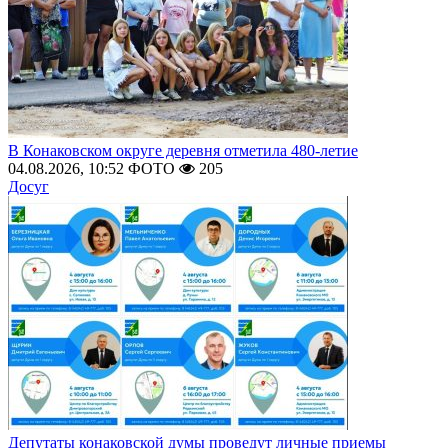
В Конаковском округе деревня отметила 480-летие
04.08.2026, 10:52
ФОТО
205
Досуг
Депутаты конаковской думы проведут личные приемы