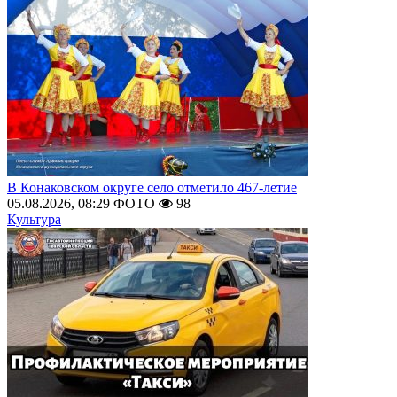
В Конаковском округе село отметило 467-летие
05.08.2026, 08:29
ФОТО
98
Культура