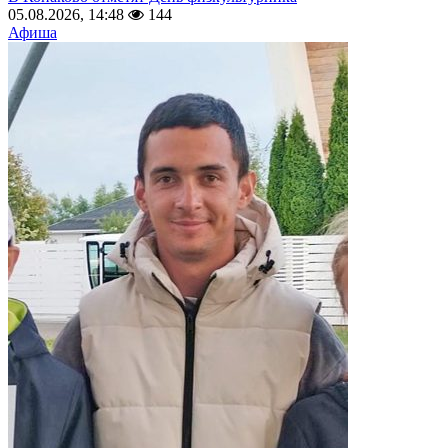
05.08.2026, 14:48
144
Афиша