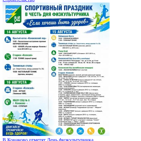
В Конаково отметят День физкультурника