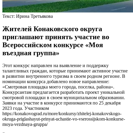
Текст:
Ирина Третьякова
Жителей Конаковского округа
приглашают принять участие во
Всероссийском конкурсе «Моя
въездная группа»
Этот конкурс направлен на выявление и поддержку
талантливых граждан, которые принимают активное участие
в развитии внутреннего туризма в своем родном регионе. В
номинации конкурса добавлено новое направление:
«Смотровая площадка моего города, поселка, района».
Конкурсантам предлагается разработать проект уникальной
смотровой площадки в своем муниципальном образовании.
Заявки на участие в конкурсе принимаются по 25 декабря
2023 года. Участником
https://konakovograd.ru/more/konkursy/zhitelej-konakovskogo-
okruga-priglashayut-prinyat-uchastie-vo-vserossijskom-konkurse-
moya-vezdnaya-gruppa/