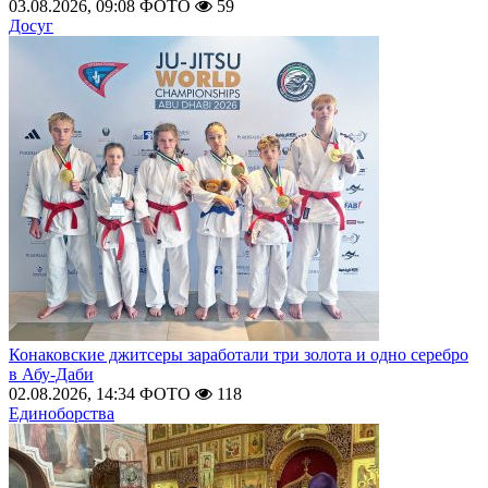
03.08.2026, 09:08
ФОТО
59
Досуг
Конаковские джитсеры заработали три золота и одно серебро
в Абу-Даби
02.08.2026, 14:34
ФОТО
118
Единоборства