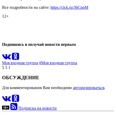
Все подробности на сайте:
https://clck.ru/36CpnM
12+
0
0
Подпишись и получай новости первым
Моя входная группа
#Моя входная группа
5
5
1
ОБСУЖДЕНИЕ
Для комментирования Вам необходимо
авторизироваться
.
Подписка на новости