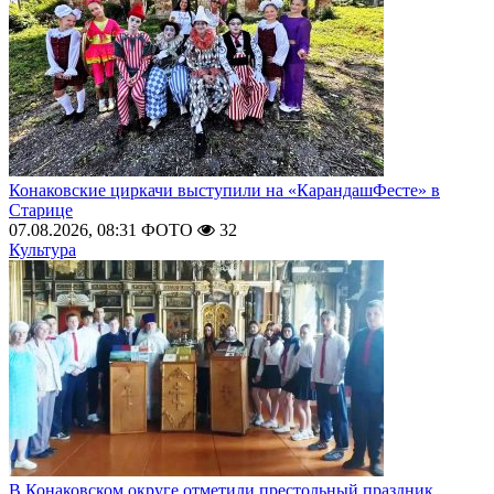
Конаковские циркачи выступили на «КарандашФесте» в
Старице
07.08.2026, 08:31
ФОТО
32
Культура
В Конаковском округе отметили престольный праздник