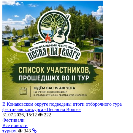
В Конаковском округе подведены итоги отборочного тура
фестиваля-конкурса «Песня на Волге»
31.07.2026, 15:12
222
Фестивали
Все новости
туризм
343