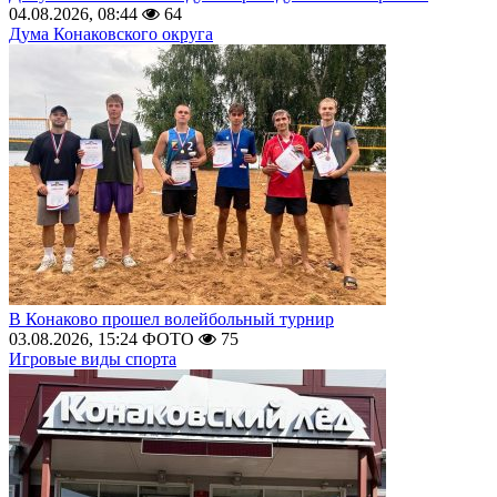
04.08.2026, 08:44
64
Дума Конаковского округа
В Конаково прошел волейбольный турнир
03.08.2026, 15:24
ФОТО
75
Игровые виды спорта