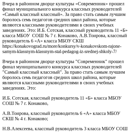
Вчера в районном дворце культуры «Современник» прошел
финал муниципального конкурса классных руководителей
«Самый классный классный». За право стать самым лучшим
боролось семь педагогов средних школ района, которые
являются классными руководителями в своих учебных
заведениях. Это: И.Б. Сотская, классный руководитель 11 «Б»
класса МБОУ СОШ № 7 г. Конаково, А.В.Тоирова, классный
руководитель 6 «А» класса МБОУ СКШ
https://konakovograd.ru/more/konkursy/v-konakovskom-rajone-
samym-klassnym-klassnym-stal-pedagog-iz-srednej-shkoly-7/
Вчера в районном дворце культуры "Современник" прошел
финал муниципального конкурса классных руководителей
"Самый классный классный". За право стать самым лучшим
боролось семь педагогов средних школ района, которые
являются классными руководителями в своих учебных
заведениях. Это:
И.Б. Сотская, классный руководитель 11 «Б» класса МБОУ
СОШ № 7 г. Конаково,
А.В.Тоирова, классный руководитель 6 «А» класса МБОУ
СКШ № 4 г. Конаково;
Н.В.Алексеева, классный руководитель 3 класса МБОУ СОШ