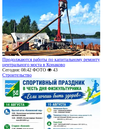
Продолжаются работы по капитальному ремонту
центрального моста в Конаково
Сегодня: 08:42
ФОТО
43
Строительство