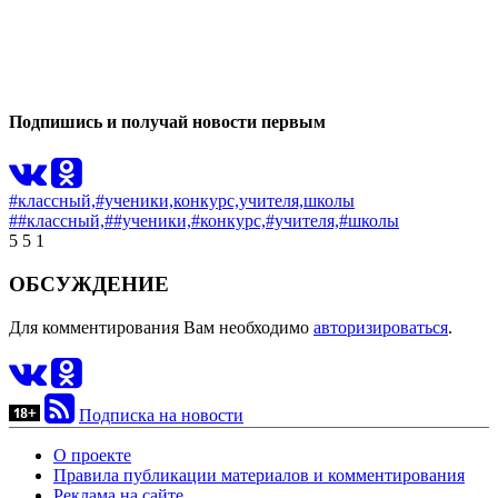
0
0
Подпишись и получай новости первым
#классный,
#ученики,
конкурс,
учителя,
школы
##классный,
##ученики,
#конкурс,
#учителя,
#школы
5
5
1
ОБСУЖДЕНИЕ
Для комментирования Вам необходимо
авторизироваться
.
Подписка на новости
О проекте
Правила публикации материалов и комментирования
Реклама на сайте