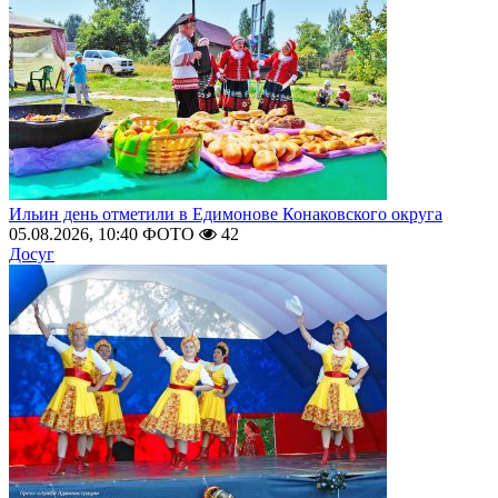
Ильин день отметили в Едимонове Конаковского округа
05.08.2026, 10:40
ФОТО
42
Досуг