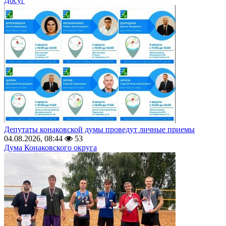
Досуг
Депутаты конаковской думы проведут личные приемы
04.08.2026, 08:44
53
Дума Конаковского округа