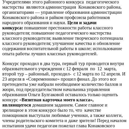
Учредителями этого районного конкурса педагогического
мастерства являются администрация Конаковского района,
организаторами — управление образования администрации
Конаковского района и райком профсоюза работников
народного образования и науки.
Цели и задачи
конкурса:
повышение престижности работы классного
руководителя; повышение педагогического мастерства
классного руководителя; выявление творческого потенциала
классного руководителя; улучшение качества и обновление
содержания воспитательной работы в школе; использование
опыта работы лучших классных руководителей.
Конкурс проходил в два тура, первый тур проводится внутри
образовательного учреждения c 12 февраля по 12 марта,
второй тур – районный, проходил- с 12 марта по 12 апреля. И
23 апреля в «Современнике» прошел финал. До этого все
претенденты уже набрали необходимое количество баллов и
жюри, под председательством начальника управления
образования Ольги Булгаковой оставалось только оценить
конкурс «
Визитная карточка моего класса»,
являющегося
домашним заданием. Самое главное и
зрелищное в этом конкурсе было то, что качестве
помощников выступали любимые ученики, а также коллеги,
члены родительского комитета и даже зрители! Перед началом
испытания удачи педагогам пожелал глава Конаковского