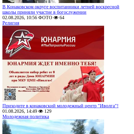
В Конаковском округе воспитанники летней воскресной
школы приняли участие в богослужении
02.08.2026, 10:56
ФОТО
64
Религия
Приходите в конаковский молодежный центр "Иволга"!
01.08.2026, 14:49
129
Молодежная политика