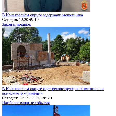
В Конаковском округе задержали мошенника
Сегодня: 12:20
19
Закон и порядок
В Конаковском округе идет реконструкция памятника на
воинском захоронении
Сегодня: 10:17
ФОТО
29
Наиболее важные события