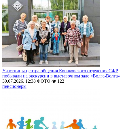
Участницы центра общения Конаковского отделения СФР
побывали на экскурсии в выставочном зале «Волга-Волга»
30.07.2026, 12:38
ФОТО
122
пенсионеры