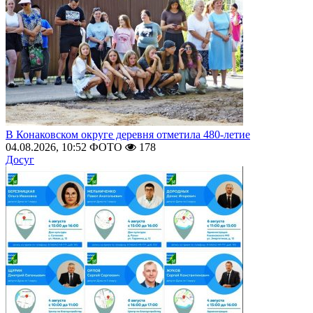
В Конаковском округе деревня отметила 480-летие
04.08.2026, 10:52
ФОТО
178
Досуг