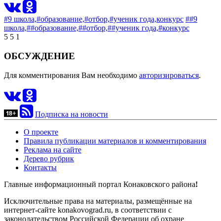
#9 школа,
#образование,
#отбор,
#ученик года,
конкурс
##9
школа,
##образование,
##отбор,
##ученик года,
#конкурс
5
5
1
ОБСУЖДЕНИЕ
Для комментирования Вам необходимо
авторизироваться
.
Подписка на новости
О проекте
Правила публикации материалов и комментирования
Реклама на сайте
Дерево рубрик
Контакты
Главные информационный портал Конаковского района
!
Исключительные права на материалы, размещённые на
интернет-сайте konakovograd.ru, в соответствии с
законодательством Российской Федерации об охране