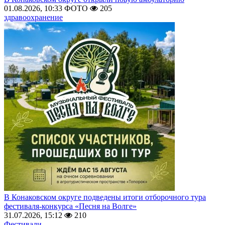
01.08.2026, 10:33
ФОТО
205
здравоохранение
В Конаковском округе подведены итоги отборочного тура
фестиваля-конкурса «Песня на Волге»
31.07.2026, 15:12
210
Фестивали