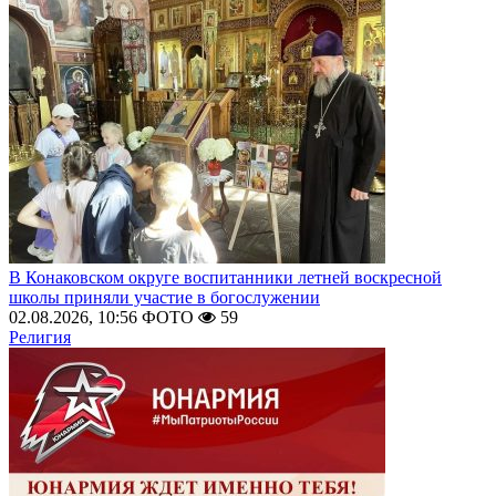
В Конаковском округе воспитанники летней воскресной
школы приняли участие в богослужении
02.08.2026, 10:56
ФОТО
59
Религия