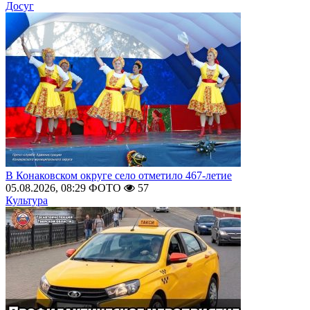
Досуг
В Конаковском округе село отметило 467-летие
05.08.2026, 08:29
ФОТО
57
Культура