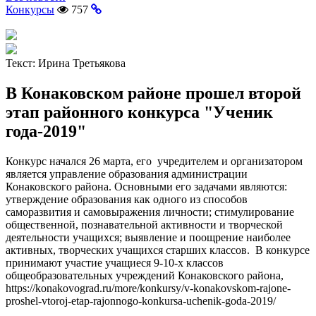
Конкурсы
757
Текст:
Ирина Третьякова
В Конаковском районе прошел второй
этап районного конкурса "Ученик
года-2019"
Конкурс начался 26 марта, его учредителем и организатором
является управление образования администрации
Конаковского района. Основными его задачами являются:
утверждение образования как одного из способов
саморазвития и самовыражения личности; стимулирование
общественной, познавательной активности и творческой
деятельности учащихся; выявление и поощрение наиболее
активных, творческих учащихся старших классов. В конкурсе
принимают участие учащиеся 9-10-х классов
общеобразовательных учреждений Конаковского района,
https://konakovograd.ru/more/konkursy/v-konakovskom-rajone-
proshel-vtoroj-etap-rajonnogo-konkursa-uchenik-goda-2019/