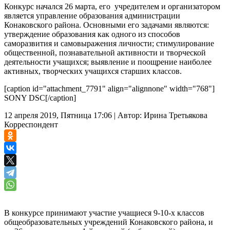
Конкурс начался 26 марта, его учредителем и организатором
является управление образования администрации
Конаковского района. Основными его задачами являются:
утверждение образования как одного из способов
саморазвития и самовыражения личности; стимулирование
общественной, познавательной активности и творческой
деятельности учащихся; выявление и поощрение наиболее
активных, творческих учащихся старших классов.
[caption id="attachment_7791" align="alignnone" width="768"]
SONY DSC[/caption]
12 апреля 2019, Пятница 17:06
|
Автор:
Ирина Третьякова
Корреспондент
В конкурсе принимают участие учащиеся 9-10-х классов
общеобразовательных учреждений Конаковского района, и