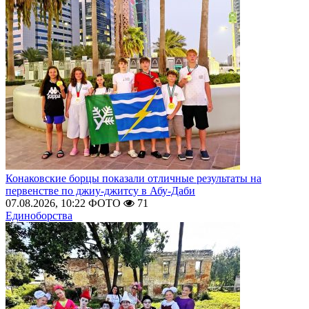
Конаковские борцы показали отличные результаты на
первенстве по джиу-джитсу в Абу-Даби
07.08.2026, 10:22
ФОТО
71
Единоборства