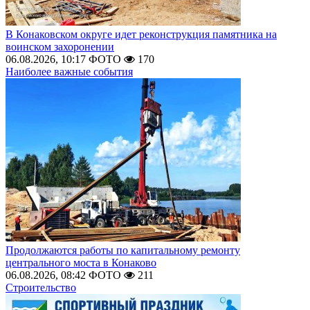
В Конаковском округе идет реконструкция памятника на
воинском захоронении
06.08.2026, 10:17
ФОТО
170
Наиболее важные события
Продолжаются работы по капитальному ремонту
центрального моста в Конаково
06.08.2026, 08:42
ФОТО
211
Строительство