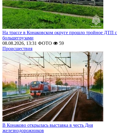
На трассе в Конаковском округе прошло тройное ДТП с
большегрузами
08.08.2026, 13:31
ФОТО
59
Происшествия
В Конаково открылась выставка в честь Дня
железнодорожников