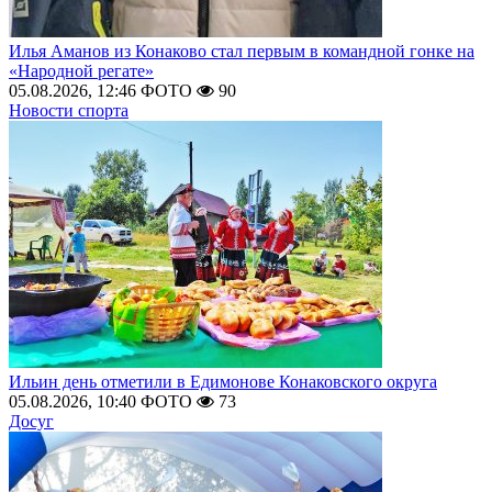
Илья Аманов из Конаково стал первым в командной гонке на
«Народной регате»
05.08.2026, 12:46
ФОТО
90
Новости спорта
Ильин день отметили в Едимонове Конаковского округа
05.08.2026, 10:40
ФОТО
73
Досуг