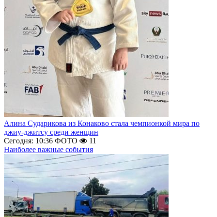
Алина Сударикова из Конаково стала чемпионкой мира по
джиу-джитсу среди женщин
Сегодня: 10:36
ФОТО
11
Наиболее важные события