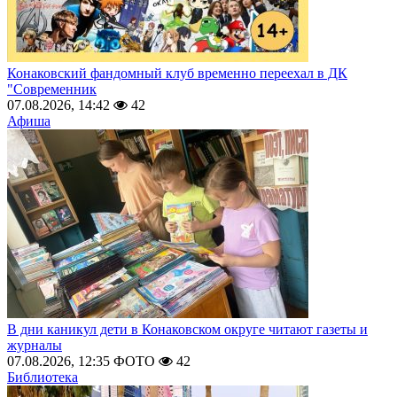
Конаковский фандомный клуб временно переехал в ДК
"Современник
07.08.2026, 14:42
42
Афиша
В дни каникул дети в Конаковском округе читают газеты и
журналы
07.08.2026, 12:35
ФОТО
42
Библиотека