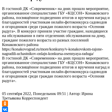
В гостиной ДК «Современник» на днях прошло мероприятие,
организованное специалистами ГБУ «КЦСОН» Конаковского
района, посвящённое подведению итогов и вручения наград и
благодарностей участникам онлайн-фотоконкурса садоводов
и огородников среди граждан пожилого возраста «Осенняя
радуга». В конкурсе приняли участие граждане, находящиеся
на обслуживании в пяти отделениях обслуживания на дому,
граждане пожилого возраста из разных поселений
Конаковского района
https://konakovograd.ru/more/konkursy/v-konakovskom-rajone-
nagradili-uchastnikov-onlajn-konkursa-osennyaya-raduga/
В гостиной ДК «Современник» на днях прошло мероприятие,
организованное специалистами ГБУ «КЦСОН» Конаковского
района, посвящённое подведению итогов и вручения наград и
благодарностей участникам онлайн-фотоконкурса садоводов
и огородников среди граждан пожилого возраста «Осенняя
радуга».
05 сентября 2022, Понедельник 09:51
|
Автор:
Ирина
Третьякова
Корреспондент