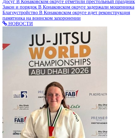
Досуг
В Конаковском округе отметили престольный праздник
Закон и порядок
В Конаковском округе задержали мошенника
Благоустройство
В Конаковском округе идет реконструкция
памятника на воинском захоронении
НОВОСТИ