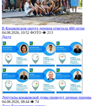
В Конаковском округе деревня отметила 480-летие
04.08.2026, 10:52
ФОТО
213
Досуг
Депутаты конаковской думы проведут личные приемы
04.08.2026, 08:44
74
Дума Конаковского округа