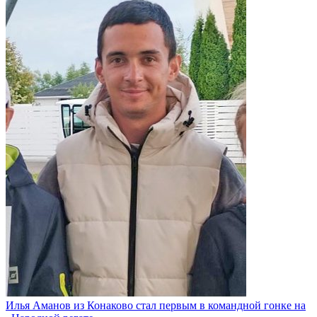
Илья Аманов из Конаково стал первым в командной гонке на