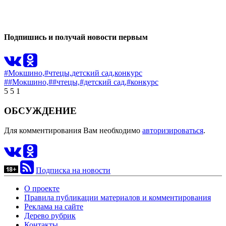
0
0
Подпишись и получай новости первым
#Мокшино,
#чтецы,
детский сад,
конкурс
##Мокшино,
##чтецы,
#детский сад,
#конкурс
5
5
1
ОБСУЖДЕНИЕ
Для комментирования Вам необходимо
авторизироваться
.
Подписка на новости
О проекте
Правила публикации материалов и комментирования
Реклама на сайте
Дерево рубрик
Контакты