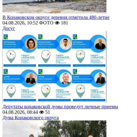
В Конаковском округе деревня отметила 480-летие
04.08.2026, 10:52
ФОТО
181
Досуг
Депутаты конаковской думы проведут личные приемы
04.08.2026, 08:44
51
Дума Конаковского округа