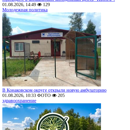
01.08.2026, 14:49
129
Молодежная политика
В Конаковском округе открыли новую амбулаторию
01.08.2026, 10:33
ФОТО
205
здравоохранение