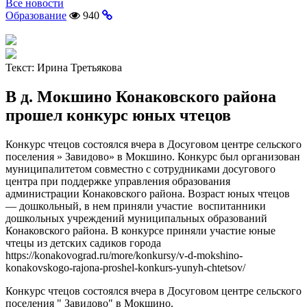
Все новости
Образование
940
Текст:
Ирина Третьякова
В д. Мокшино Конаковского района
прошел конкурс юных чтецов
Конкурс чтецов состоялся вчера в Досуговом центре сельского
поселения » Завидово» в Мокшино. Конкурс был организован
муниципалитетом совместно с сотрудниками досугового
центра при поддержке управления образования
администрации Конаковского района. Возраст юных чтецов
— дошкольный, в нем приняли участие воспитанники
дошкольных учреждений муниципальных образований
Конаковского района. В конкурсе приняли участие юные
чтецы из детских садиков города
https://konakovograd.ru/more/konkursy/v-d-mokshino-
konakovskogo-rajona-proshel-konkurs-yunyh-chtetsov/
Конкурс чтецов состоялся вчера в Досуговом центре сельского
поселения " Завидово" в Мокшино.