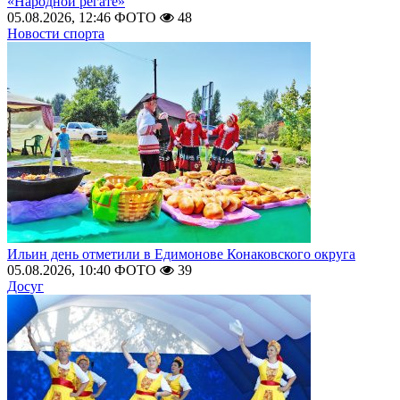
«Народной регате»
05.08.2026, 12:46
ФОТО
48
Новости спорта
Ильин день отметили в Едимонове Конаковского округа
05.08.2026, 10:40
ФОТО
39
Досуг