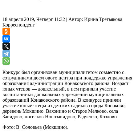
18 апреля 2019, Четверг 11:32
|
Автор:
Ирина Третьякова
Корреспондент
Конкурс был организован муниципалитетом совместно с
сотрудниками досугового центра при поддержке управления
образования администрации Конаковского района. Возраст
юных чтецов — дошкольный, в нем приняли участие
воспитанники дошкольных учреждений муниципальных
образований Конаковского района. В конкурсе приняли
участие юные чтецы из детских садиков города Конаково,
деревень Мокшино, Вахонино и Старое Мелково, села
Завидово, поселков Новозавидово, Радченко, Козлово.
Фото: В. Соловьев (Мокшино).