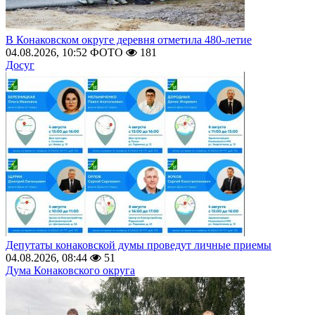
В Конаковском округе деревня отметила 480-летие
04.08.2026, 10:52
ФОТО
181
Досуг
Депутаты конаковской думы проведут личные приемы
04.08.2026, 08:44
51
Дума Конаковского округа