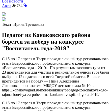
Все новости
Авто
734
Текст:
Ирина Третьякова
Педагог из Конаковского района
борется за победу на конкурсе
"Воспитатель года-2019"
С 15 по 17 апреля в Твери проходил очный тур регионального
этапа Всероссийского профессионального конкурса
«Воспитатель года – 2019». По результатам заочного тура из
23 претендентов для участия в региональном очном туре были
выбраны 12 педагогов со всей Тверской области. В числе
претендентов на победу — Нина Алексеевна
Логинова, воспитатель МБДОУ детского сада № 10 г.
https://konakovograd.ru/more/konkursy/pedagog-iz-konakovskogo-
rajona-boretsya-za-pobedu-na-konkurse-vospitatel-goda-2019/
С 15 по 17 апреля в Твери проходил очный тур регионального
этапа Всероссийского профессионального конкурса