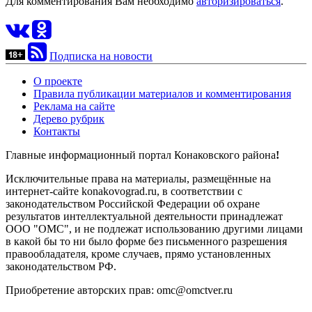
Для комментирования Вам необходимо
авторизироваться
.
Подписка на новости
О проекте
Правила публикации материалов и комментирования
Реклама на сайте
Дерево рубрик
Контакты
Главные информационный портал Конаковского района
!
Исключительные права на материалы, размещённые на
интернет-сайте konakovograd.ru, в соответствии с
законодательством Российской Федерации об охране
результатов интеллектуальной деятельности принадлежат
ООО "ОМС", и не подлежат использованию другими лицами
в какой бы то ни было форме без письменного разрешения
правообладателя, кроме случаев, прямо установленных
законодательством РФ.
Приобретение авторских прав: omc@omctver.ru