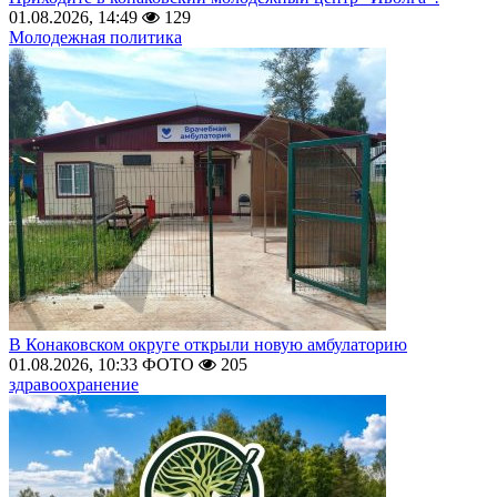
01.08.2026, 14:49
129
Молодежная политика
В Конаковском округе открыли новую амбулаторию
01.08.2026, 10:33
ФОТО
205
здравоохранение