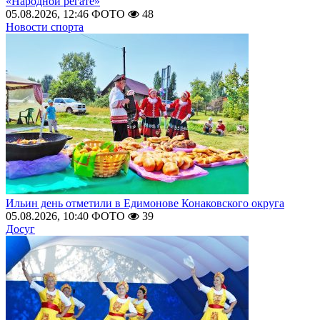
«Народной регате»
05.08.2026, 12:46
ФОТО
48
Новости спорта
Ильин день отметили в Едимонове Конаковского округа
05.08.2026, 10:40
ФОТО
39
Досуг