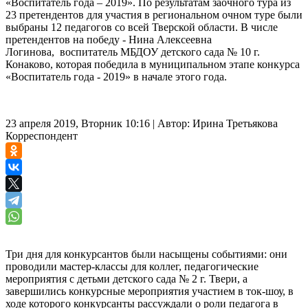
«Воспитатель года – 2019». По результатам заочного тура из
23 претендентов для участия в региональном очном туре были
выбраны 12 педагогов со всей Тверской области. В числе
претендентов на победу - Нина Алексеевна
Логинова, воспитатель МБДОУ детского сада № 10 г.
Конаково, которая победила в муниципальном этапе конкурса
«Воспитатель года - 2019» в начале этого года.
23 апреля 2019, Вторник 10:16
|
Автор:
Ирина Третьякова
Корреспондент
Три дня для конкурсантов были насыщены событиями: они
проводили мастер-классы для коллег, педагогические
мероприятия с детьми детского сада № 2 г. Твери, а
завершились конкурсные мероприятия участием в ток-шоу, в
ходе которого конкурсанты рассуждали о роли педагога в