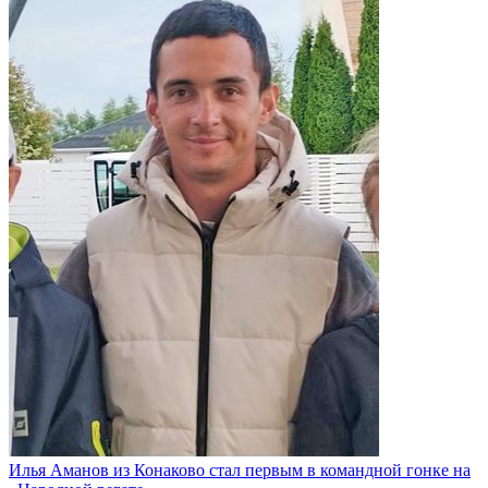
Илья Аманов из Конаково стал первым в командной гонке на