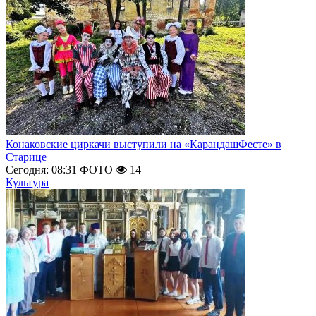
Конаковские циркачи выступили на «КарандашФесте» в
Старице
Сегодня: 08:31
ФОТО
14
Культура