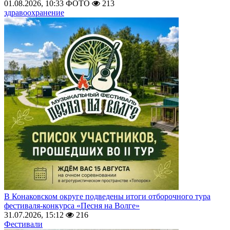
01.08.2026, 10:33
ФОТО
213
здравоохранение
В Конаковском округе подведены итоги отборочного тура
фестиваля-конкурса «Песня на Волге»
31.07.2026, 15:12
216
Фестивали