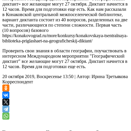
диктант» все желающие могут 27 октября. Диктант начнется в
12 часов. Время для подготовки еще есть. Как нам рассказали
в Конаковской центральной межпоселенческой библиотеке,
вариант диктанта состоит из 40 вопросов, разделенных на две
части, различающиеся по степени сложности. Первая часть
(10 вопросов) базового
https://konakovograd.ru/more/konkursy/konakovskaya-tsentralnaya-
biblioteka-priglashaet-na-geograficheskij-diktant/
Проверить свои знания в области географии, поучаствовать в
интересном Международном мероприятии "Географический
диктант" все желающие могут 27 октября. Диктант начнется в
12 часов. Время для подготовки еще есть.
20 октября 2019, Воскресенье 13:50
|
Автор:
Ирина Третьякова
Корреспондент