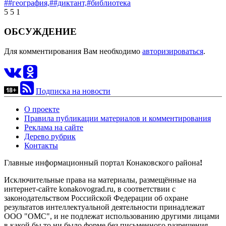
##география,
##диктант,
#библиотека
5
5
1
ОБСУЖДЕНИЕ
Для комментирования Вам необходимо
авторизироваться
.
Подписка на новости
О проекте
Правила публикации материалов и комментирования
Реклама на сайте
Дерево рубрик
Контакты
Главные информационный портал Конаковского района
!
Исключительные права на материалы, размещённые на
интернет-сайте konakovograd.ru, в соответствии с
законодательством Российской Федерации об охране
результатов интеллектуальной деятельности принадлежат
ООО "ОМС", и не подлежат использованию другими лицами
в какой бы то ни было форме без письменного разрешения