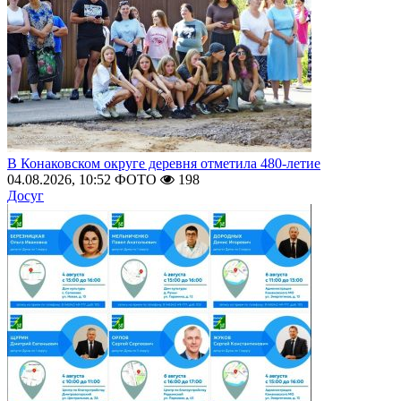
В Конаковском округе деревня отметила 480-летие
04.08.2026, 10:52
ФОТО
198
Досуг