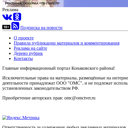
Реклама
Подписка на новости
О проекте
Правила публикации материалов и комментирования
Реклама на сайте
Дерево рубрик
Контакты
Главные информационный портал Конаковского района
!
Исключительные права на материалы, размещённые на интернет-
деятельности принадлежат ООО "ОМС", и не подлежат использ
установленных законодательством РФ.
Приобретение авторских прав: omc@omctver.ru
Ответственность за содержание любых рекламных материалов, 