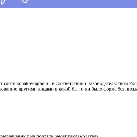
сайте konakovograd.ru, в соответствии с законодательством Ро
ованию другими лицами в какой бы то ни было форме без письм
размещенных на портале, несет рекламодатель.