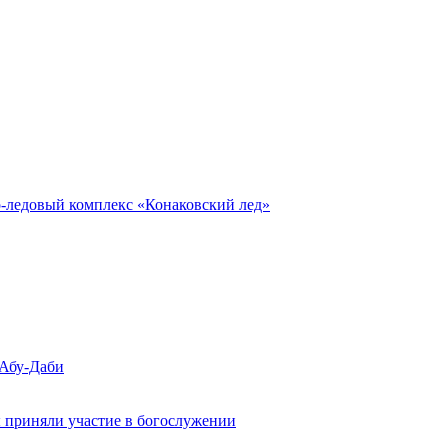
о-ледовый комплекс «Конаковский лед»
 Абу-Даби
 приняли участие в богослужении