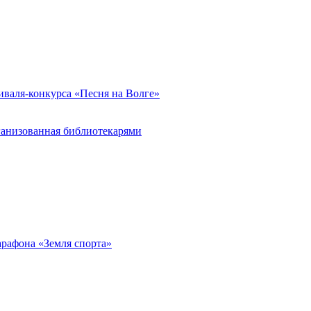
иваля-конкурса «Песня на Волге»
ганизованная библиотекарями
арафона «Земля спорта»