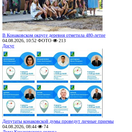
В Конаковском округе деревня отметила 480-летие
04.08.2026, 10:52
ФОТО
213
Досуг
Депутаты конаковской думы проведут личные приемы
04.08.2026, 08:44
74
Дума Конаковского округа