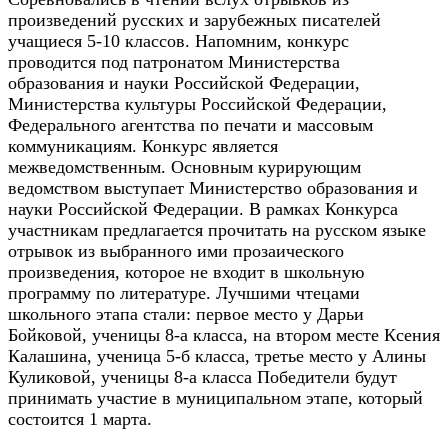
произведений русских и зарубежных писателей
учащиеся 5-10 классов. Напомним, к
онкурс
проводится под патронатом Министерства
образования и науки Российской Федерации,
Министерства культуры Российской Федерации,
Федерального агентства по печати и массовым
коммуникациям. Конкурс является
межведомственным. Основным курирующим
ведомством выступает Министерство образования и
науки Российской Федерации. В рамках Конкурса
участникам предлагается прочитать на русском языке
отрывок из выбранного ими прозаического
произведения, которое не входит в школьную
программу по литературе. Лучшими чтецами
школьного этапа стали: первое место у Дарьи
Бойковой, ученицы 8-а класса, на втором месте Ксения
Калашина, ученица 5-б класса, третье место у Алины
Куликовой, ученицы 8-а класса
Победители будут
принимать участие в муниципальном этапе, который
состоится 1 марта.