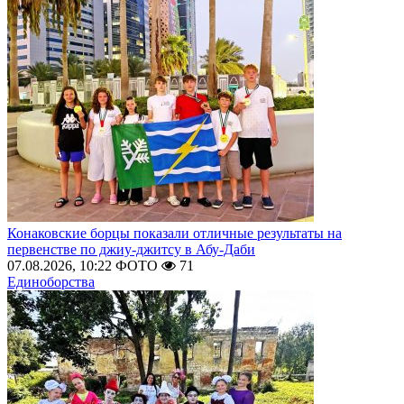
Конаковские борцы показали отличные результаты на
первенстве по джиу-джитсу в Абу-Даби
07.08.2026, 10:22
ФОТО
71
Единоборства