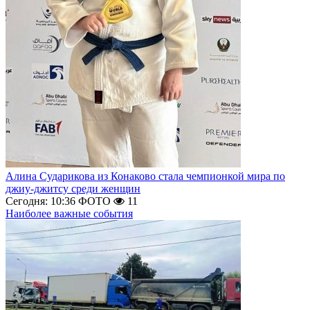
Алина Сударикова из Конаково стала чемпионкой мира по
джиу-джитсу среди женщин
Сегодня: 10:36
ФОТО
11
Наиболее важные события