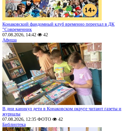
Конаковский фандомный клуб временно переехал в ДК
"Современник
07.08.2026, 14:42
42
Афиша
В дни каникул дети в Конаковском округе читают газеты и
журналы
07.08.2026, 12:35
ФОТО
42
Библиотека