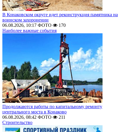
В Конаковском округе идет реконструкция памятника на
воинском захоронении
06.08.2026, 10:17
ФОТО
170
Наиболее важные события
Продолжаются работы по капитальному ремонту
центрального моста в Конаково
06.08.2026, 08:42
ФОТО
211
Строительство