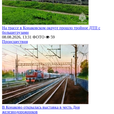
На трассе в Конаковском округе прошло тройное ДТП с
большегрузами
08.08.2026, 13:31
ФОТО
59
Происшествия
В Конаково открылась выставка в честь Дня
железнодорожников