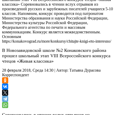
классика» Соревновались в чтении вслух отрывков из
произведений русских и зарубежных писателей учащиеся 5-10
классов. Напомним, конкурс проводится под патронатом
Министерства образования и науки Российской Федерации,
Министерства культуры Российской Федерации,
Федерального агентства по печати и массовым
коммуникациям. Конкурс является межведомственным.
Основным
https://konakovograd.ru/more/konkursy/chitajte-knigi-eto-interesno/
В Новозавидовской школе №2 Конаковского района
прошел школьный этап VIII Всероссийского конкурса
чтецов «Живая классика»
28 февраля 2018, Среда 14:30
|
Автор:
Татьяна Дурасова
Корреспондент
Соревновались в чтении вслух отрывков из