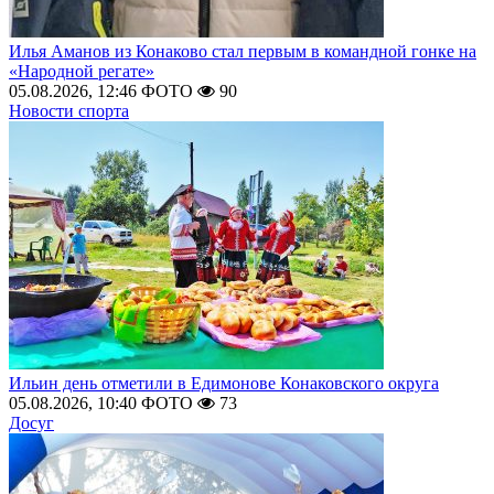
Илья Аманов из Конаково стал первым в командной гонке на
«Народной регате»
05.08.2026, 12:46
ФОТО
90
Новости спорта
Ильин день отметили в Едимонове Конаковского округа
05.08.2026, 10:40
ФОТО
73
Досуг