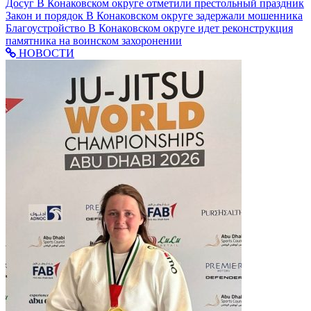
Досуг
В Конаковском округе отметили престольный праздник
Закон и порядок
В Конаковском округе задержали мошенника
Благоустройство
В Конаковском округе идет реконструкция
памятника на воинском захоронении
НОВОСТИ