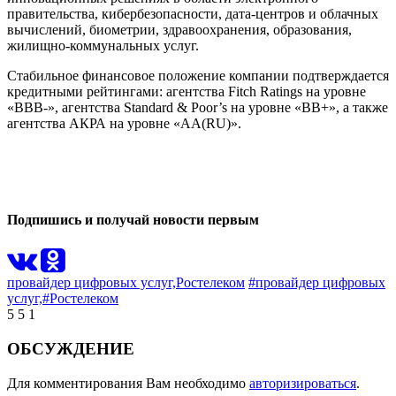
правительства, кибербезопасности, дата-центров и облачных
вычислений, биометрии, здравоохранения, образования,
жилищно-коммунальных услуг.
Стабильное финансовое положение компании подтверждается
кредитными рейтингами: агентства Fitch Ratings на уровне
«BBB-», агентства Standard & Poor’s на уровне «BB+», а также
агентства АКРА на уровне «AA(RU)».
0
0
Подпишись и получай новости первым
провайдер цифровых услуг,
Ростелеком
#провайдер цифровых
услуг,
#Ростелеком
5
5
1
ОБСУЖДЕНИЕ
Для комментирования Вам необходимо
авторизироваться
.