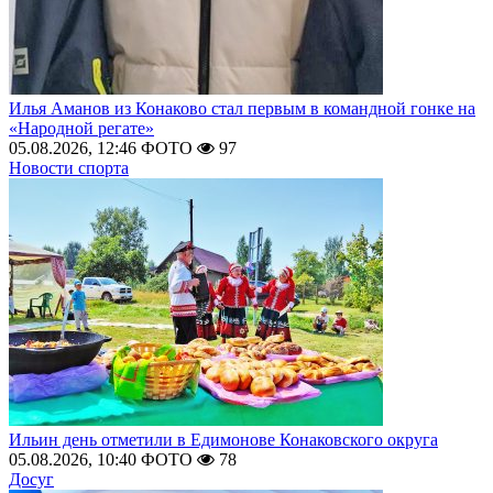
Илья Аманов из Конаково стал первым в командной гонке на
«Народной регате»
05.08.2026, 12:46
ФОТО
97
Новости спорта
Ильин день отметили в Едимонове Конаковского округа
05.08.2026, 10:40
ФОТО
78
Досуг