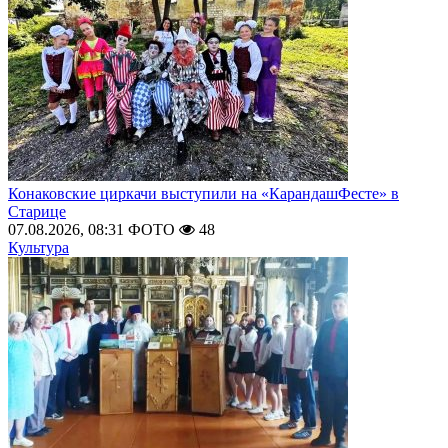
Конаковские циркачи выступили на «КарандашФесте» в
Старице
07.08.2026, 08:31
ФОТО
48
Культура