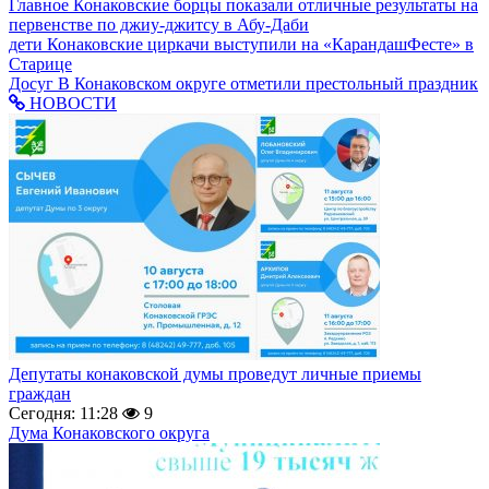
Главное
Конаковские борцы показали отличные результаты на
первенстве по джиу-джитсу в Абу-Даби
дети
Конаковские циркачи выступили на «КарандашФесте» в
Старице
Досуг
В Конаковском округе отметили престольный праздник
НОВОСТИ
Депутаты конаковской думы проведут личные приемы
граждан
Сегодня: 11:28
9
Дума Конаковского округа