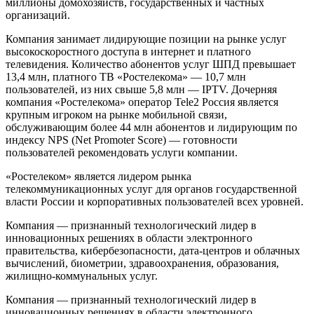
миллионы домохозяйств, государственных и частных
организаций.
Компания занимает лидирующие позиции на рынке услуг
высокоскоростного доступа в интернет и платного
телевидения. Количество абонентов услуг ШПД превышает
13,4 млн, платного ТВ «Ростелекома» — 10,7 млн
пользователей, из них свыше 5,8 млн — IPTV. Дочерняя
компания «Ростелекома» оператор Tele2 Россия является
крупным игроком на рынке мобильной связи,
обслуживающим более 44 млн абонентов и лидирующим по
индексу NPS (Net Promoter Score) — готовности
пользователей рекомендовать услуги компании.
«Ростелеком» является лидером рынка
телекоммуникационных услуг для органов государственной
власти России и корпоративных пользователей всех уровней.
Компания — признанный технологический лидер в
инновационных решениях в области электронного
правительства, кибербезопасности, дата-центров и облачных
вычислений, биометрии, здравоохранения, образования,
жилищно-коммунальных услуг.
Компания — признанный технологический лидер в
инновационных решениях в области электронного