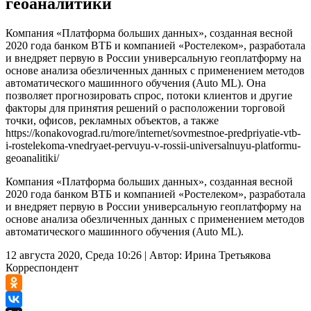
геоаналитики
Компания «Платформа больших данных», созданная весной
2020 года банком ВТБ и компанией «Ростелеком», разработала
и внедряет первую в России универсальную геоплатформу на
основе анализа обезличенных данных с применением методов
автоматического машинного обучения (Auto ML). Она
позволяет прогнозировать спрос, потоки клиентов и другие
факторы для принятия решений о расположении торговой
точки, офисов, рекламных объектов, а также
https://konakovograd.ru/more/internet/sovmestnoe-predpriyatie-vtb-
i-rostelekoma-vnedryaet-pervuyu-v-rossii-universalnuyu-platformu-
geoanalitiki/
Компания «Платформа больших данных», созданная весной
2020 года банком ВТБ и компанией «Ростелеком», разработала
и внедряет первую в России универсальную геоплатформу на
основе анализа обезличенных данных с применением методов
автоматического машинного обучения (Auto ML).
12 августа 2020, Среда 10:26
|
Автор:
Ирина Третьякова
Корреспондент