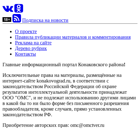
Подписка на новости
О проекте
Правила публикации материалов и комментирования
Реклама на сайте
Дерево рубрик
Контакты
Главные информационный портал Конаковского района
!
Исключительные права на материалы, размещённые на
интернет-сайте konakovograd.ru, в соответствии с
законодательством Российской Федерации об охране
результатов интеллектуальной деятельности принадлежат
ООО "ОМС", и не подлежат использованию другими лицами
в какой бы то ни было форме без письменного разрешения
правообладателя, кроме случаев, прямо установленных
законодательством РФ.
Приобретение авторских прав: omc@omctver.ru