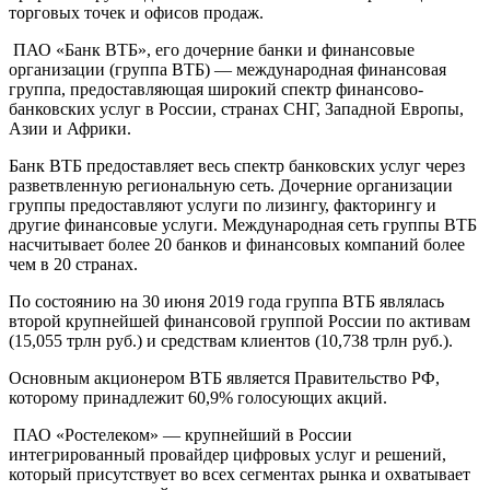
торговых точек и офисов продаж.
ПАО «Банк ВТБ», его дочерние банки и финансовые
организации (группа ВТБ) — международная финансовая
группа, предоставляющая широкий спектр финансово-
банковских услуг в России, странах СНГ, Западной Европы,
Азии и Африки.
Банк ВТБ предоставляет весь спектр банковских услуг через
разветвленную региональную сеть. Дочерние организации
группы предоставляют услуги по лизингу, факторингу и
другие финансовые услуги. Международная сеть группы ВТБ
насчитывает более 20 банков и финансовых компаний более
чем в 20 странах.
По состоянию на 30 июня 2019 года группа ВТБ являлась
второй крупнейшей финансовой группой России по активам
(15,055 трлн руб.) и средствам клиентов (10,738 трлн руб.).
Основным акционером ВТБ является Правительство РФ,
которому принадлежит 60,9% голосующих акций.
ПАО «Ростелеком» — крупнейший в России
интегрированный провайдер цифровых услуг и решений,
который присутствует во всех сегментах рынка и охватывает