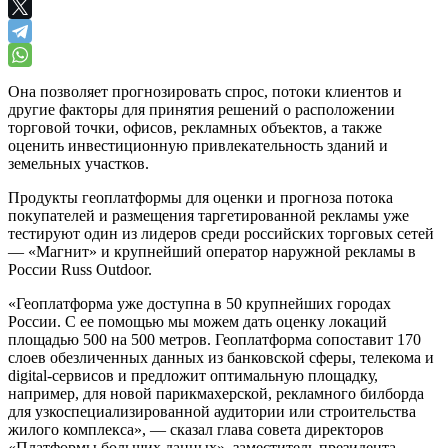
Она позволяет прогнозировать спрос, потоки клиентов и
другие факторы для принятия решений о расположении
торговой точки, офисов, рекламных объектов, а также
оценить инвестиционную привлекательность зданий и
земельных участков.
Продукты геоплатформы для оценки и прогноза потока
покупателей и размещения таргетированной рекламы уже
тестируют один из лидеров среди российских торговых сетей
— «Магнит» и крупнейший оператор наружной рекламы в
России Russ Outdoor.
«Геоплатформа уже доступна в 50 крупнейших городах
России. С ее помощью мы можем дать оценку локаций
площадью 500 на 500 метров. Геоплатформа сопоставит 170
слоев обезличенных данных из банковской сферы, телекома и
digital-сервисов и предложит оптимальную площадку,
например, для новой парикмахерской, рекламного билборда
для узкоспециализированной аудитории или строительства
жилого комплекса», — сказал глава совета директоров
«Платформы больших данных», заместитель президента-