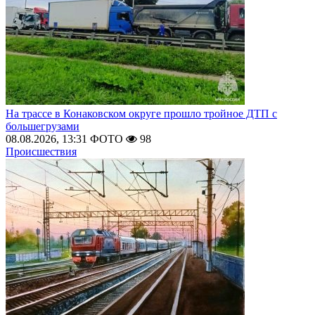
На трассе в Конаковском округе прошло тройное ДТП с
большегрузами
08.08.2026, 13:31
ФОТО
98
Происшествия