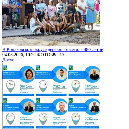
В Конаковском округе деревня отметила 480-летие
04.08.2026, 10:52
ФОТО
215
Досуг