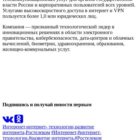
власти России и корпоративных пользователей всех уровней.
Услугами высокоскоростного доступа в интернет и VPN
пользуется более 1,0 млн юридических лиц.
Компания — признанный технологический лидер в
инновационных решениях в области электронного
правительства, кибербезопасности, дата-центров и облачных
вычислений, биометрии, здравоохранения, образования,
жилищно-коммунальных услуг.
0
0
Подпишись и получай новости первым
Интеренет,
интернет- технологии,
развитие
интернета,
Ростелеком
#Интеренет,
#интернет-
технологии,
#развитие интернета,
#Ростелеком