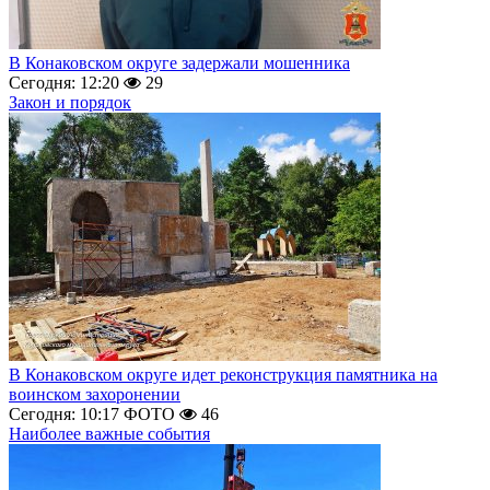
В Конаковском округе задержали мошенника
Сегодня: 12:20
29
Закон и порядок
В Конаковском округе идет реконструкция памятника на
воинском захоронении
Сегодня: 10:17
ФОТО
46
Наиболее важные события