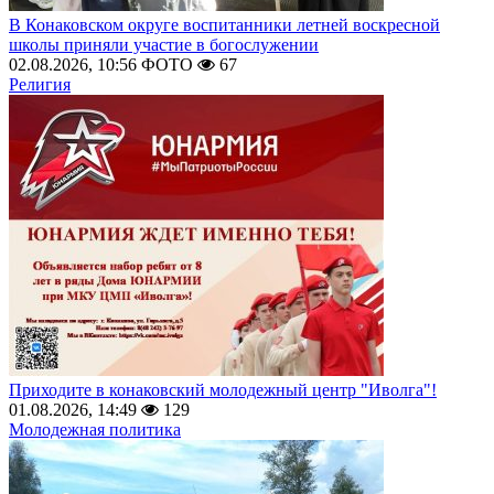
В Конаковском округе воспитанники летней воскресной
школы приняли участие в богослужении
02.08.2026, 10:56
ФОТО
67
Религия
Приходите в конаковский молодежный центр "Иволга"!
01.08.2026, 14:49
129
Молодежная политика