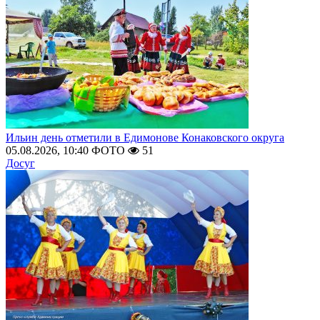
Ильин день отметили в Едимонове Конаковского округа
05.08.2026, 10:40
ФОТО
51
Досуг