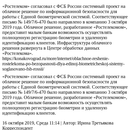
«Ростелеком» согласовал с ФСБ России системный проект на
облачное решение по информационной безопасности для
работы с Единой биометрической системой. Соответствующее
письмо № 149/7/6-470 было направлено в компанию 3 октября
2019 года. Облачное решение, разработанное «Ростелекомом»,
предоставит малым банкам возможность осуществлять
полноценную регистрацию биометрии и удаленную
идентификацию клиентов. Инфраструктура облачного
решения развернута в Центре обработки данных
«Ростелекома».
https://konakovograd.ru/more/internet/oblachnoe-reshenie-
rostelekoma-po-bezopasnosti-dlya-edinoj-biometricheskoj-sistemy-
soglasovano-fsb-rossii/
«Ростелеком» согласовал с ФСБ России системный проект на
облачное решение по информационной безопасности для
работы с Единой биометрической системой. Соответствующее
письмо № 149/7/6-470 было направлено в компанию 3 октября
2019 года. Облачное решение, разработанное «Ростелекомом»,
предоставит малым банкам возможность осуществлять
полноценную регистрацию биометрии и удаленную
идентификацию клиентов.
16 октября 2019, Среда 11:14
|
Автор:
Ирина Третьякова
Корреспондент