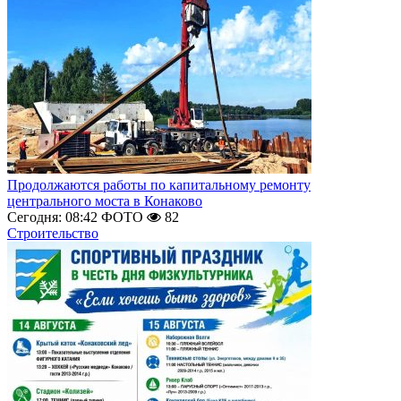
Продолжаются работы по капитальному ремонту
центрального моста в Конаково
Сегодня: 08:42
ФОТО
82
Строительство