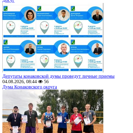
Досуг
Депутаты конаковской думы проведут личные приемы
04.08.2026, 08:44
56
Дума Конаковского округа