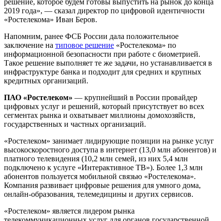
решение, которое будем готовы выпустить на рынок до конца
2019 года», — сказал директор по цифровой идентичности
«Ростелекома» Иван Беров.
Напомним, ранее ФСБ России дала положительное
заключение на
типовое решение
«Ростелекома» по
информационной безопасности при работе с биометрией.
Такое решение выполняет те же задачи, но устанавливается в
инфраструктуре банка и подходит для средних и крупных
кредитных организаций.
ПАО «Ростелеком»
— крупнейший в России провайдер
цифровых услуг и решений, который присутствует во всех
сегментах рынка и охватывает миллионы домохозяйств,
государственных и частных организаций.
«Ростелеком» занимает лидирующие позиции на рынке услуг
высокоскоростного доступа в интернет (13,0 млн абонентов) и
платного телевидения (10,2 млн семей, из них 5,4 млн
подключено к услуге «Интерактивное ТВ»). Более 1,3 млн
абонентов пользуется мобильной связью «Ростелекома».
Компания развивает цифровые решения для умного дома,
онлайн-образования, телемедицины и других сервисов.
«Ростелеком» является лидером рынка
телекоммуникационных услуг для органов государственной