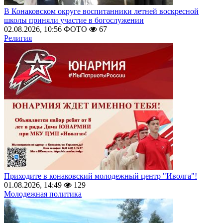
В Конаковском округе воспитанники летней воскресной
школы приняли участие в богослужении
02.08.2026, 10:56
ФОТО
67
Религия
Приходите в конаковский молодежный центр "Иволга"!
01.08.2026, 14:49
129
Молодежная политика