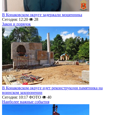
В Конаковском округе задержали мошенника
Сегодня: 12:20
28
Закон и порядок
В Конаковском округе идет реконструкция памятника на
воинском захоронении
Сегодня: 10:17
ФОТО
40
Наиболее важные события