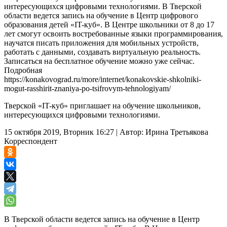
интересующихся цифровыми технологиями. В Тверской
области ведется запись на обучение в Центр цифрового
образования детей «IT-куб». В Центре школьники от 8 до 17
лет смогут освоить востребованные языки программирования,
научатся писать приложения для мобильных устройств,
работать с данными, создавать виртуальную реальность.
Записаться на бесплатное обучение можно уже сейчас.
Подробная
https://konakovograd.ru/more/internet/konakovskie-shkolniki-
mogut-rasshirit-znaniya-po-tsifrovym-tehnologiyam/
Тверской «IT-куб» приглашает на обучение школьников,
интересующихся цифровыми технологиями.
15 октября 2019, Вторник 16:27
|
Автор:
Ирина Третьякова
Корреспондент
В Тверской области ведется запись на обучение в Центр