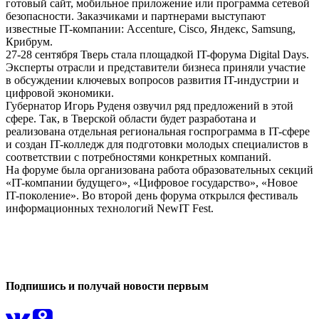
готовый сайт, мобильное приложение или программа сетевой
безопасности. Заказчиками и партнерами выступают
известные IT-компании: Accenture, Cisco, Яндекс, Samsung,
Крибрум.
27-28 сентября Тверь стала площадкой IT-форума Digital Days.
Эксперты отрасли и представители бизнеса приняли участие
в обсуждении ключевых вопросов развития IT-индустрии и
цифровой экономики.
Губернатор Игорь Руденя озвучил ряд предложений в этой
сфере. Так, в Тверской области будет разработана и
реализована отдельная региональная госпрограмма в IT-сфере
и создан IT-колледж для подготовки молодых специалистов в
соответствии с потребностями конкретных компаний.
На форуме была организована работа образовательных секций
«IT-компании будущего», «Цифровое государство», «Новое
IT-поколение». Во второй день форума открылся фестиваль
информационных технологий NewIT Fest.
0
0
Подпишись и получай новости первым