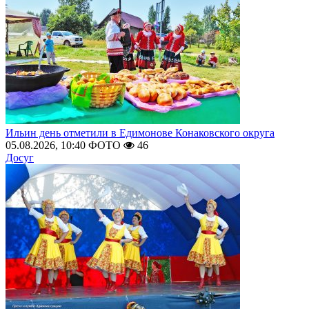
Ильин день отметили в Едимонове Конаковского округа
05.08.2026, 10:40
ФОТО
46
Досуг