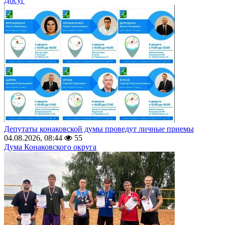
Досуг
Депутаты конаковской думы проведут личные приемы
04.08.2026, 08:44
55
Дума Конаковского округа