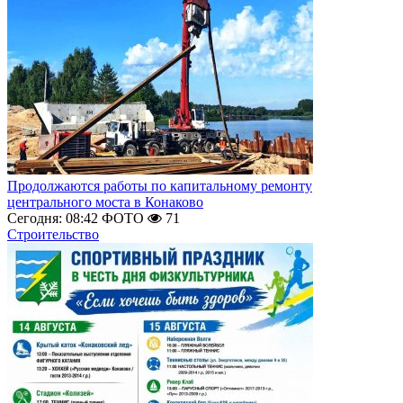
Продолжаются работы по капитальному ремонту
центрального моста в Конаково
Сегодня: 08:42
ФОТО
71
Строительство