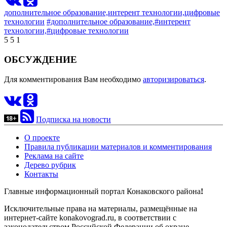
дополнительное образование,
интерент технологии,
цифровые
технологии
#дополнительное образование,
#интерент
технологии,
#цифровые технологии
5
5
1
ОБСУЖДЕНИЕ
Для комментирования Вам необходимо
авторизироваться
.
Подписка на новости
О проекте
Правила публикации материалов и комментирования
Реклама на сайте
Дерево рубрик
Контакты
Главные информационный портал Конаковского района
!
Исключительные права на материалы, размещённые на
интернет-сайте konakovograd.ru, в соответствии с
законодательством Российской Федерации об охране