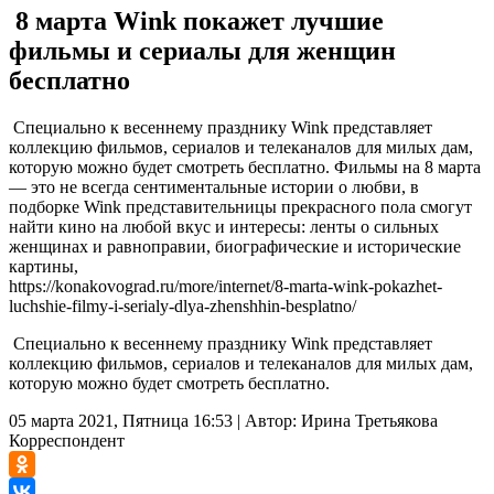
8 марта Wink покажет лучшие
фильмы и сериалы для женщин
бесплатно
Специально к весеннему празднику Wink представляет
коллекцию фильмов, сериалов и телеканалов для милых дам,
которую можно будет смотреть бесплатно. Фильмы на 8 марта
— это не всегда сентиментальные истории о любви, в
подборке Wink представительницы прекрасного пола смогут
найти кино на любой вкус и интересы: ленты о сильных
женщинах и равноправии, биографические и исторические
картины,
https://konakovograd.ru/more/internet/8-marta-wink-pokazhet-
luchshie-filmy-i-serialy-dlya-zhenshhin-besplatno/
Специально к весеннему празднику Wink представляет
коллекцию фильмов, сериалов и телеканалов для милых дам,
которую можно будет смотреть бесплатно.
05 марта 2021, Пятница 16:53
|
Автор:
Ирина Третьякова
Корреспондент