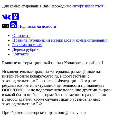
Для комментирования Вам необходимо
авторизироваться
.
Подписка на новости
О проекте
Правила публикации материалов и комментирования
Реклама на сайте
Дерево рубрик
Контакты
Главные информационный портал Конаковского района
!
Исключительные права на материалы, размещённые на
интернет-сайте konakovograd.ru, в соответствии с
законодательством Российской Федерации об охране
результатов интеллектуальной деятельности принадлежат
ООО "ОМС", и не подлежат использованию другими лицами
в какой бы то ни было форме без письменного разрешения
правообладателя, кроме случаев, прямо установленных
законодательством РФ.
Приобретение авторских прав: omc@omctver.ru