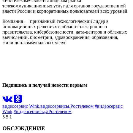
«Ростелеком» является лидером рынка
телекоммуникационных услуг для органов государственной
власти России и корпоративных пользователей всех уровней.
Компания — признанный технологический лидер в
инновационных решениях в области электронного
правительства, кибербезопасности, дата-центров и облачных
вычислений, биометрии, здравоохранения, образования,
жилищно-коммунальных услуг.
0
0
Подпишись и получай новости первым
видеосервис Wink,
видеосервисы,
Ростелеком
#видеосервис
Wink,
#видеосервисы,
#Ростелеком
5
5
1
ОБСУЖДЕНИЕ