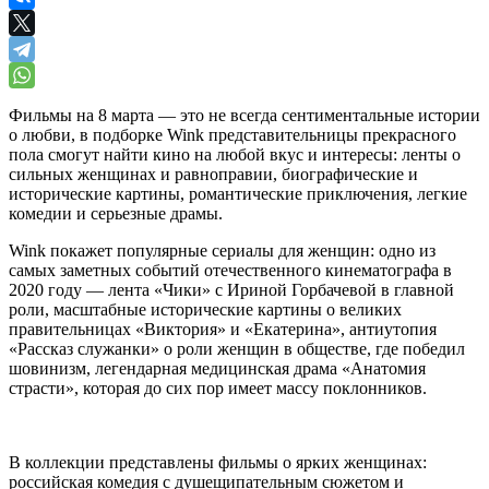
Фильмы на 8 марта — это не всегда сентиментальные истории
о любви, в подборке Wink представительницы прекрасного
пола смогут найти кино на любой вкус и интересы: ленты о
сильных женщинах и равноправии, биографические и
исторические картины, романтические приключения, легкие
комедии и серьезные драмы.
Wink покажет популярные сериалы для женщин: одно из
самых заметных событий отечественного кинематографа в
2020 году — лента «Чики» с Ириной Горбачевой в главной
роли, масштабные исторические картины о великих
правительницах «Виктория» и «Екатерина», антиутопия
«Рассказ служанки» о роли женщин в обществе, где победил
шовинизм, легендарная медицинская драма «Анатомия
страсти», которая до сих пор имеет массу поклонников.
В коллекции представлены фильмы о ярких женщинах:
российская комедия с душещипательным сюжетом и