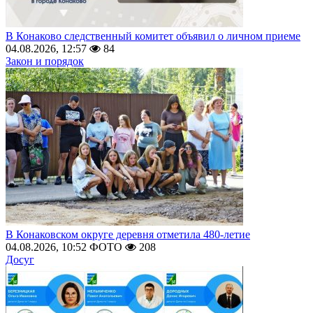
В Конаково следственный комитет объявил о личном приеме
04.08.2026, 12:57
84
Закон и порядок
В Конаковском округе деревня отметила 480-летие
04.08.2026, 10:52
ФОТО
208
Досуг