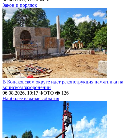
Закон и порядок
В Конаковском округе идет реконструкция памятника на
воинском захоронении
06.08.2026, 10:17
ФОТО
126
Наиболее важные события