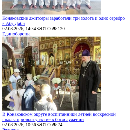
Конаковские джитсеры заработали три золота и одно серебро
в Абу-Даби
02.08.2026, 14:34
ФОТО
120
Единоборства
В Конаковском округе воспитанники летней воскресной
школы приняли участие в богослужении
02.08.2026, 10:56
ФОТО
74
Религия