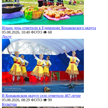
Ильин день отметили в Едимонове Конаковского округа
05.08.2026, 10:40
ФОТО
68
Досуг
В Конаковском округе село отметило 467-летие
05.08.2026, 08:29
ФОТО
99
Культура