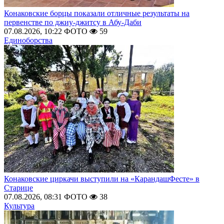
Конаковские борцы показали отличные результаты на
первенстве по джиу-джитсу в Абу-Даби
07.08.2026, 10:22
ФОТО
59
Единоборства
Конаковские циркачи выступили на «КарандашФесте» в
Старице
07.08.2026, 08:31
ФОТО
38
Культура