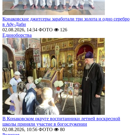
Конаковские джитсеры заработали три золота и одно серебро
в Абу-Даби
02.08.2026, 14:34
ФОТО
126
Единоборства
В Конаковском округе воспитанники летней воскресной
школы приняли участие в богослужении
02.08.2026, 10:56
ФОТО
80
Религия