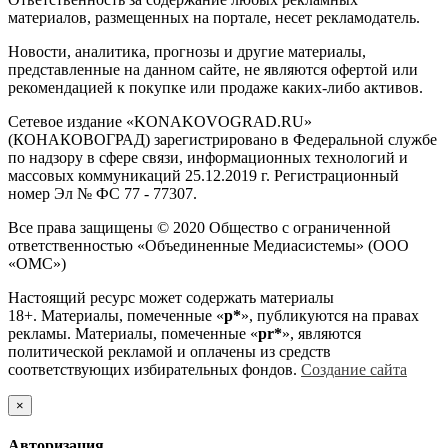
материалов, размещенных на портале, несет рекламодатель.
Новости, аналитика, прогнозы и другие материалы,
представленные на данном сайте, не являются офертой или
рекомендацией к покупке или продаже каких-либо активов.
Сетевое издание «KONAKOVOGRAD.RU»
(КОНАКОВОГРАД) зарегистрировано в Федеральной службе
по надзору в сфере связи, информационных технологий и
массовых коммуникаций 25.12.2019 г. Регистрационный
номер Эл № ФС 77 - 77307.
Все права защищены © 2020 Общество с ограниченной
ответственностью «Объединенные Медиасистемы» (ООО
«ОМС»)
Настоящий ресурс может содержать материалы
18+. Материалы, помеченные «
р*
», публикуются на правах
рекламы. Материалы, помеченные «
рr*
», являются
политической рекламой и оплачены из средств
соответствующих избирательных фондов.
Создание сайта
×
Авторизация