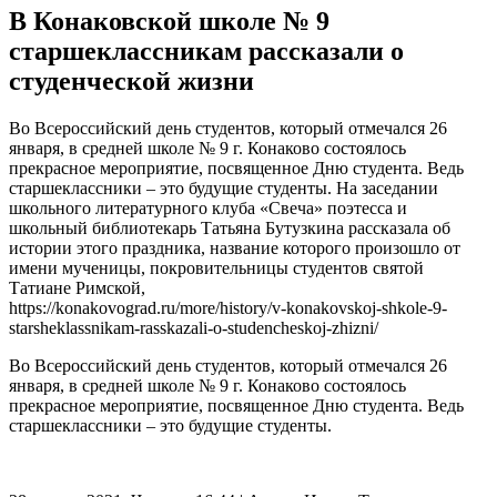
В Конаковской школе № 9
старшеклассникам рассказали о
студенческой жизни
Во Всероссийский день студентов, который отмечался 26
января, в средней школе № 9 г. Конаково состоялось
прекрасное мероприятие, посвященное Дню студента. Ведь
старшеклассники – это будущие студенты. На заседании
школьного литературного клуба «Свеча» поэтесса и
школьный библиотекарь Татьяна Бутузкина рассказала об
истории этого праздника, название которого произошло от
имени мученицы, покровительницы студентов святой
Татиане Римской,
https://konakovograd.ru/more/history/v-konakovskoj-shkole-9-
starsheklassnikam-rasskazali-o-studencheskoj-zhizni/
Во Всероссийский день студентов, который отмечался 26
января, в средней школе № 9 г. Конаково состоялось
прекрасное мероприятие, посвященное Дню студента. Ведь
старшеклассники – это будущие студенты.