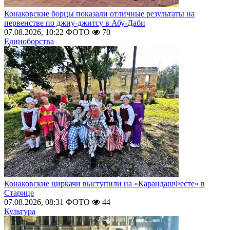
Конаковские борцы показали отличные результаты на
первенстве по джиу-джитсу в Абу-Даби
07.08.2026, 10:22
ФОТО
70
Единоборства
Конаковские циркачи выступили на «КарандашФесте» в
Старице
07.08.2026, 08:31
ФОТО
44
Культура