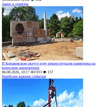
Закон и порядок
В Конаковском округе идет реконструкция памятника на
воинском захоронении
06.08.2026, 10:17
ФОТО
157
Наиболее важные события