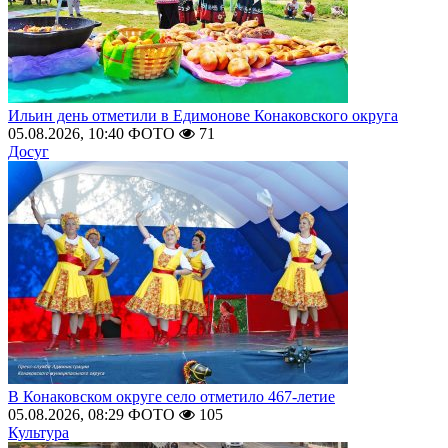
Ильин день отметили в Едимонове Конаковского округа
05.08.2026, 10:40
ФОТО
71
Досуг
В Конаковском округе село отметило 467-летие
05.08.2026, 08:29
ФОТО
105
Культура