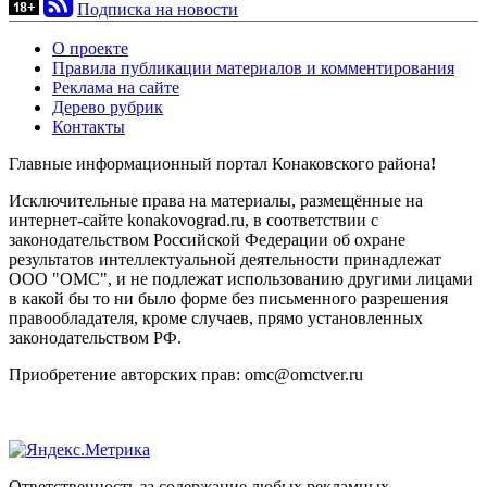
Подписка на новости
О проекте
Правила публикации материалов и комментирования
Реклама на сайте
Дерево рубрик
Контакты
Главные информационный портал Конаковского района
!
Исключительные права на материалы, размещённые на
интернет-сайте konakovograd.ru, в соответствии с
законодательством Российской Федерации об охране
результатов интеллектуальной деятельности принадлежат
ООО "ОМС", и не подлежат использованию другими лицами
в какой бы то ни было форме без письменного разрешения
правообладателя, кроме случаев, прямо установленных
законодательством РФ.
Приобретение авторских прав: omc@omctver.ru
Ответственность за содержание любых рекламных