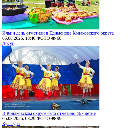
Ильин день отметили в Едимонове Конаковского округа
05.08.2026, 10:40
ФОТО
68
Досуг
В Конаковском округе село отметило 467-летие
05.08.2026, 08:29
ФОТО
99
Культура