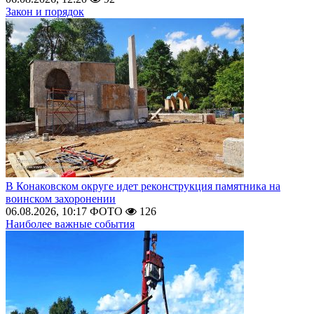
Закон и порядок
В Конаковском округе идет реконструкция памятника на
воинском захоронении
06.08.2026, 10:17
ФОТО
126
Наиболее важные события