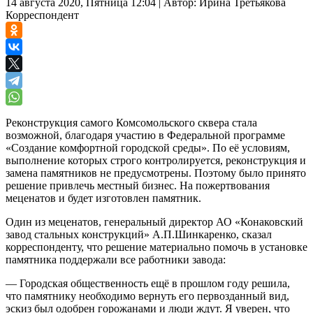
14 августа 2020, Пятница 12:04
|
Автор:
Ирина Третьякова
Корреспондент
Реконструкция самого Комсомольского сквера стала
возможной, благодаря участию в Федеральной программе
«Создание комфортной городской среды». По её условиям,
выполнение которых строго контролируется, реконструкция и
замена памятников не предусмотрены. Поэтому было принято
решение привлечь местный бизнес. На пожертвования
меценатов и будет изготовлен памятник.
Один из меценатов, генеральный директор АО «Конаковский
завод стальных конструкций» А.П.Шинкаренко, сказал
корреспонденту, что решение материально помочь в установке
памятника поддержали все работники завода:
— Городская общественность ещё в прошлом году решила,
что памятнику необходимо вернуть его первозданный вид,
эскиз был одобрен горожанами и люди ждут. Я уверен, что