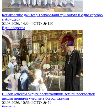
Конаковские джитсеры заработали три золота и одно серебро
в Абу-Даби
02.08.2026, 14:34
ФОТО
120
Единоборства
В Конаковском округе воспитанники летней воскресной
школы приняли участие в богослужении
02.08.2026, 10:56
ФОТО
74
Религия