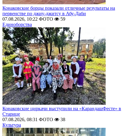
Конаковские борцы показали отличные результаты на
первенстве по джиу-джитсу в Абу-Даби
07.08.2026, 10:22
ФОТО
59
Единоборства
Конаковские циркачи выступили на «КарандашФесте» в
Старице
07.08.2026, 08:31
ФОТО
38
Культура