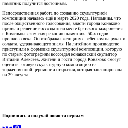
памятник получится достойным.
Непосредственная работа по созданию скульптурной
композиции началась ещё в марте 2020 года. Напомним, что
после общественного голосования, власти города Конаково
приняли решение воссоздать на месте братского захоронения
в Комсомольском сквере копию памятника 50-х годов
прошлого века. Он изображал женщину с ребенком на руках и
солдата, удерживающего знамя. На литейном производстве
приступили к формовке скульптурной композиции, которую
по старым фотографиям воссоздал конаковский скульптор
Виталий Алексеев. Жители и гости города Конаково смогут
оценить готовую скульптурную композицию на
торжественной церемонии открытия, которая запланирована
на 29 августа.
0
0
Подпишись и получай новости первым