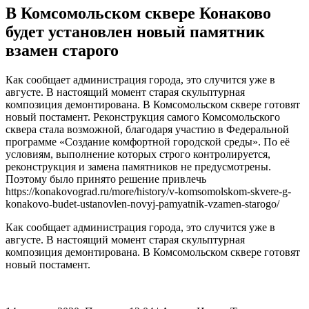
В Комсомольском сквере Конаково
будет установлен новый памятник
взамен старого
Как сообщает администрация города, это случится уже в
августе. В настоящий момент старая скульптурная
композиция демонтирована. В Комсомольском сквере готовят
новый постамент. Реконструкция самого Комсомольского
сквера стала возможной, благодаря участию в Федеральной
программе «Создание комфортной городской среды». По её
условиям, выполнение которых строго контролируется,
реконструкция и замена памятников не предусмотрены.
Поэтому было принято решение привлечь
https://konakovograd.ru/more/history/v-komsomolskom-skvere-g-
konakovo-budet-ustanovlen-novyj-pamyatnik-vzamen-starogo/
Как сообщает администрация города, это случится уже в
августе. В настоящий момент старая скульптурная
композиция демонтирована. В Комсомольском сквере готовят
новый постамент.