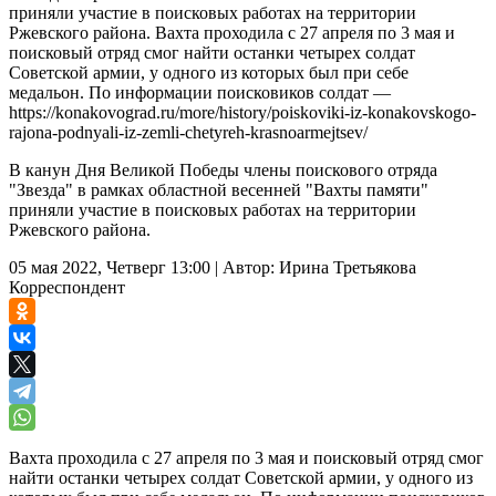
приняли участие в поисковых работах на территории
Ржевского района. Вахта проходила с 27 апреля по 3 мая и
поисковый отряд смог найти останки четырех солдат
Советской армии, у одного из которых был при себе
медальон. По информации поисковиков солдат —
https://konakovograd.ru/more/history/poiskoviki-iz-konakovskogo-
rajona-podnyali-iz-zemli-chetyreh-krasnoarmejtsev/
В канун Дня Великой Победы члены поискового отряда
"Звезда" в рамках областной весенней "Вахты памяти"
приняли участие в поисковых работах на территории
Ржевского района.
05 мая 2022, Четверг 13:00
|
Автор:
Ирина Третьякова
Корреспондент
Вахта проходила с 27 апреля по 3 мая и поисковый отряд смог
найти останки четырех солдат Советской армии, у одного из