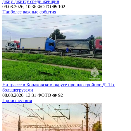
джиу-джитсу среди женщин
09.08.2026, 10:36
ФОТО
102
Наиболее важные события
На трассе в Конаковском округе прошло тройное ДТП с
большегрузами
08.08.2026, 13:31
ФОТО
92
Происшествия