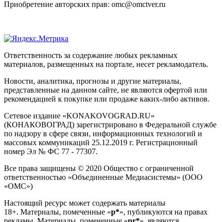
Приобретение авторских прав: omc@omctver.ru
Ответственность за содержание любых рекламных
материалов, размещенных на портале, несет рекламодатель.
Новости, аналитика, прогнозы и другие материалы,
представленные на данном сайте, не являются офертой или
рекомендацией к покупке или продаже каких-либо активов.
Сетевое издание «KONAKOVOGRAD.RU»
(КОНАКОВОГРАД) зарегистрировано в Федеральной службе
по надзору в сфере связи, информационных технологий и
массовых коммуникаций 25.12.2019 г. Регистрационный
номер Эл № ФС 77 - 77307.
Все права защищены © 2020 Общество с ограниченной
ответственностью «Объединенные Медиасистемы» (ООО
«ОМС»)
Настоящий ресурс может содержать материалы
18+. Материалы, помеченные «
р*
», публикуются на правах
рекламы. Материалы, помеченные «
рr*
», являются