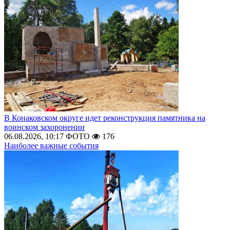
В Конаковском округе идет реконструкция памятника на
воинском захоронении
06.08.2026, 10:17
ФОТО
176
Наиболее важные события