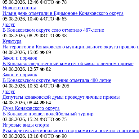
05.08.2026, 12:46
ФОТО
78
Новости спорта
Ильин день отметили в Едимонове Конаковского округа
05.08.2026, 10:40
ФОТО
65
Досуг
В Конаковском округе село отметило 467-летие
05.08.2026, 08:29
ФОТО
98
Культура
На территории Конаковского муниципального округа прошло 
04.08.2026, 15:05
69
Закон и порядок
В Конаково следственный комитет объявил о личном приеме
04.08.2026, 12:57
82
Закон и порядок
В Конаковском округе деревня отметила 480-летие
04.08.2026, 10:52
ФОТО
205
Досуг
Депутаты конаковской думы проведут личные приемы
04.08.2026, 08:44
64
Дума Конаковского округа
В Конаково прошел волейбольный турнир
03.08.2026, 15:24
ФОТО
75
Игровые виды спорта
Руководитель регионального спорткомитета посетил спортивн
03.08.2026, 13:18
ФОТО
90