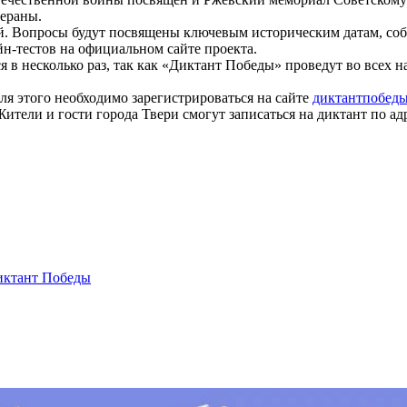
ераны.
й. Вопросы будут посвящены ключевым историческим датам, соб
-тестов на официальном сайте проекта.
я в несколько раз, так как «Диктант Победы» проведут во всех 
я этого необходимо зарегистрироваться на сайте
диктантпобеды
ели и гости города Твери смогут записаться на диктант по адре
иктант Победы