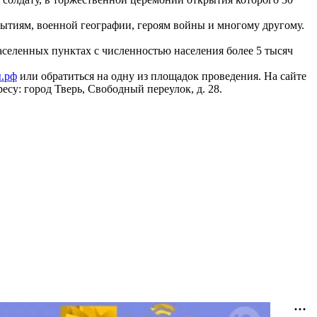
ытиям, военной географии, героям войны и многому другому.
населенных пунктах с численностью населения более 5 тысяч
.рф
или обратиться на одну из площадок проведения. На сайте
су: город Тверь, Свободный переулок, д. 28.