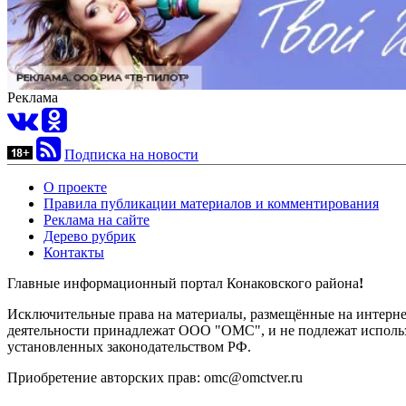
Реклама
Подписка на новости
О проекте
Правила публикации материалов и комментирования
Реклама на сайте
Дерево рубрик
Контакты
Главные информационный портал Конаковского района
!
Исключительные права на материалы, размещённые на интернет-
деятельности принадлежат ООО "ОМС", и не подлежат использ
установленных законодательством РФ.
Приобретение авторских прав: omc@omctver.ru