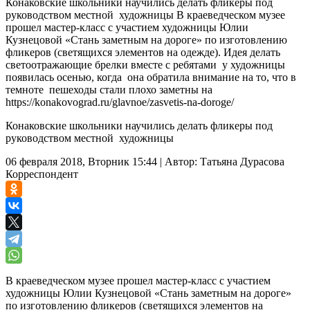
Конаковские школьники научились делать фликеры под
руководством местной художницы В краеведческом музее
прошел мастер-класс с участием художницы Юлии
Кузнецовой «Стань заметным на дороге» по изготовлению
фликеров (светящихся элементов на одежде). Идея делать
светоотражающие брелки вместе с ребятами у художницы
появилась осенью, когда она обратила внимание на то, что в
темноте пешеходы стали плохо заметны на
https://konakovograd.ru/glavnoe/zasvetis-na-doroge/
Конаковские школьники научились делать фликеры под
руководством местной художницы
06 февраля 2018, Вторник 15:44
|
Автор:
Татьяна Дурасова
Корреспондент
В краеведческом музее прошел мастер-класс с участием
художницы Юлии Кузнецовой «Стань заметным на дороге»
по изготовлению фликеров (светящихся элементов на