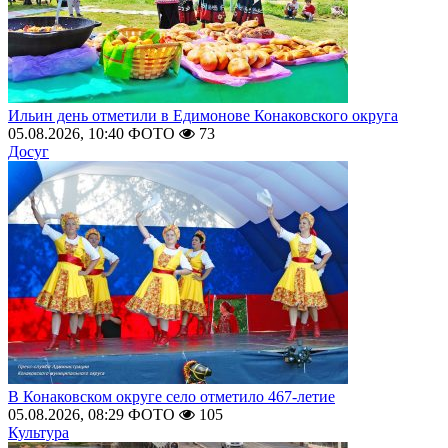
Ильин день отметили в Едимонове Конаковского округа
05.08.2026, 10:40
ФОТО
73
Досуг
В Конаковском округе село отметило 467-летие
05.08.2026, 08:29
ФОТО
105
Культура