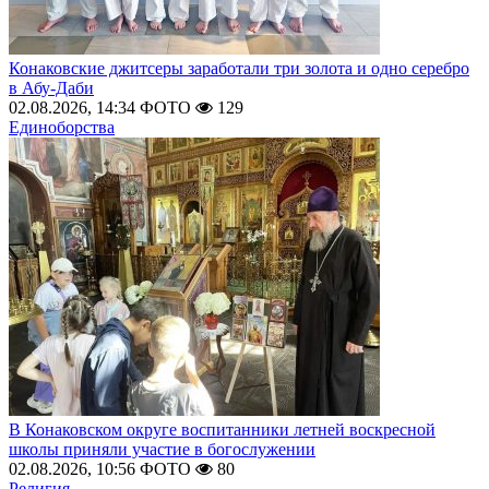
Конаковские джитсеры заработали три золота и одно серебро
в Абу-Даби
02.08.2026, 14:34
ФОТО
129
Единоборства
В Конаковском округе воспитанники летней воскресной
школы приняли участие в богослужении
02.08.2026, 10:56
ФОТО
80
Религия