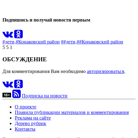
0
Подпишись и получай новости первым
#дети,
#Конаковский район
##дети,
##Конаковский район
5
5
1
ОБСУЖДЕНИЕ
Для комментирования Вам необходимо
авторизироваться
.
Подписка на новости
О проекте
Правила публикации материалов и комментирования
Реклама на сайте
Дерево рубрик
Контакты