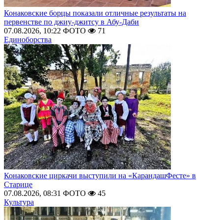
Конаковские борцы показали отличные результаты на
первенстве по джиу-джитсу в Абу-Даби
07.08.2026, 10:22
ФОТО
71
Единоборства
Конаковские циркачи выступили на «КарандашФесте» в
Старице
07.08.2026, 08:31
ФОТО
45
Культура