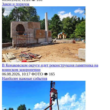
Закон и порядок
В Конаковском округе идет реконструкция памятника на
воинском захоронении
06.08.2026, 10:17
ФОТО
165
Наиболее важные события