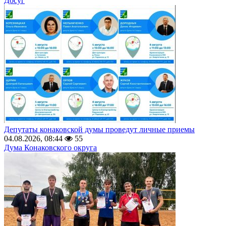
Досуг
Депутаты конаковской думы проведут личные приемы
04.08.2026, 08:44
55
Дума Конаковского округа