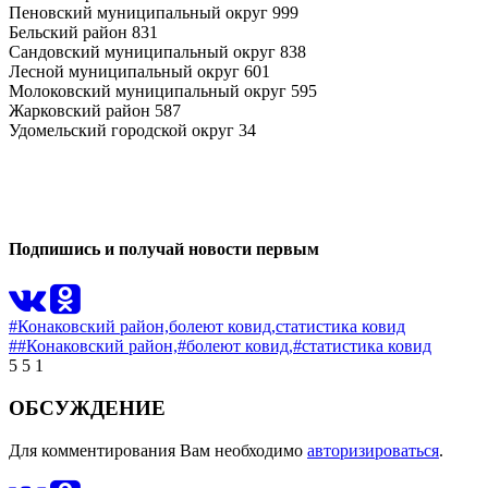
Пеновский муниципальный округ 999
Бельский район 831
Сандовский муниципальный округ 838
Лесной муниципальный округ 601
Молоковский муниципальный округ 595
Жарковский район 587
Удомельский городской округ 34
0
0
Подпишись и получай новости первым
#Конаковский район,
болеют ковид,
статистика ковид
##Конаковский район,
#болеют ковид,
#статистика ковид
5
5
1
ОБСУЖДЕНИЕ
Для комментирования Вам необходимо
авторизироваться
.