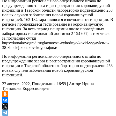
По информации регионального оперативного штаба по
предупреждению завоза и распространения коронавирусной
инфекции в Тверской области лабораторно подтверждено 258
новых случаев заболевания новой коронавирусной
инфекцией. 162 184 заразившихся излечились от инфекции. В
регионе продолжается тестирование на коронавирусную
инфекцию. За весь период пандемии число проведённых
лабораторных исследований достигло 2 154 677, в том числе
за последние сутки
https://konakovograd.ru/glavnoe/za-vyhodnye-kovid-vyyavlen-u-
38-zhitelej-konakovskogo-rajona/
По информации регионального оперативного штаба по
предупреждению завоза и распространения коронавирусной
инфекции в Тверской области лабораторно подтверждено 258
новых случаев заболевания новой коронавирусной
инфекцией.
22 августа 2022, Понедельник 16:59
|
Автор:
Ирина
Третьякова
Корреспондент