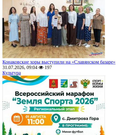
Конаковские хоры выступили на «Славянском базаре»
31.07.2026, 09:04
197
Культура