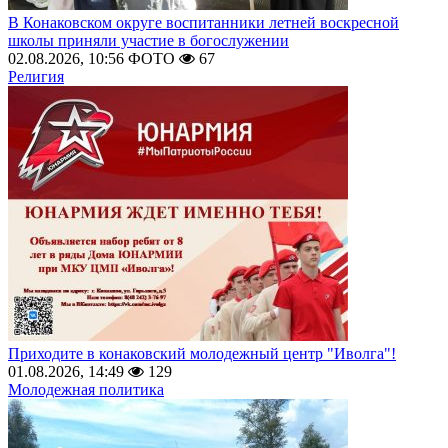
В Конаковском округе воспитанники летней воскресной
школы приняли участие в богослужении
02.08.2026, 10:56
ФОТО
67
Религия
Приходите в конаковский молодежный центр "Иволга"!
01.08.2026, 14:49
129
Молодежная политика