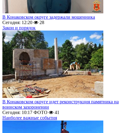
В Конаковском округе задержали мошенника
Сегодня: 12:20
28
Закон и порядок
В Конаковском округе идет реконструкция памятника на
воинском захоронении
Сегодня: 10:17
ФОТО
41
Наиболее важные события