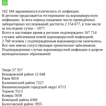
162 184 заразившихся излечились от инфекции.
В регионе продолжается тестирование на коронавирусную
инфекцию. За весь период пандемии число проведённых
лабораторных исследований достигло 2 154 677, в том числе
за последние сутки – 1077.
Всего в настоящее время в регионе подтверждено 167 714
случаев заболевания новой коронавирусной инфекцией.
2 760 человек с подтверждённым коронавирусом скончались.
Все они имели сопутствующие хронические заболевания.
Подтвержденные случаи коронавирусной инфекции в разрезе
муниципальных образований:
Тверь 57 557
Конаковский район 12 648
Ржев 9019
Калининский район 7227
Вышневолоцкий городской округ 6713
Торжок 5513
Кимры 5058
Бежецкий район 4366
Бологовский район 3955