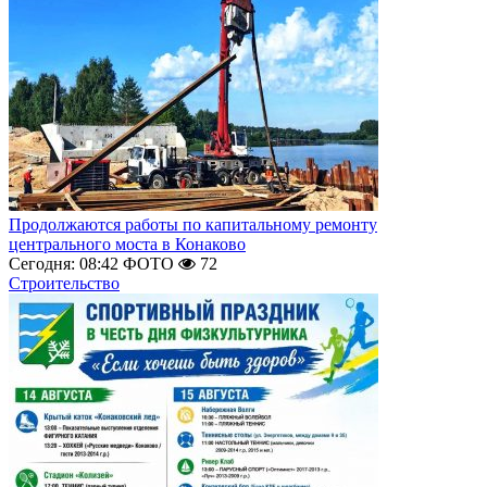
Продолжаются работы по капитальному ремонту
центрального моста в Конаково
Сегодня: 08:42
ФОТО
72
Строительство