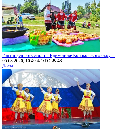
Ильин день отметили в Едимонове Конаковского округа
05.08.2026, 10:40
ФОТО
48
Досуг