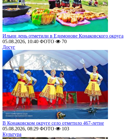
Ильин день отметили в Едимонове Конаковского округа
05.08.2026, 10:40
ФОТО
70
Досуг
В Конаковском округе село отметило 467-летие
05.08.2026, 08:29
ФОТО
103
Культура