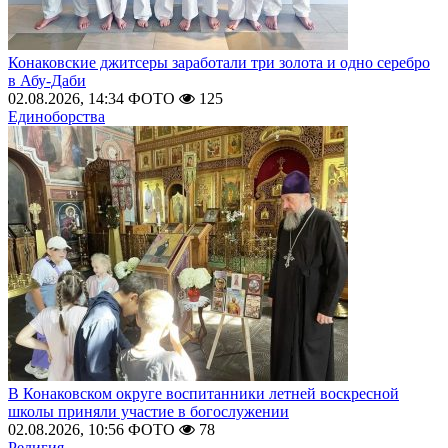
Конаковские джитсеры заработали три золота и одно серебро
в Абу-Даби
02.08.2026, 14:34
ФОТО
125
Единоборства
В Конаковском округе воспитанники летней воскресной
школы приняли участие в богослужении
02.08.2026, 10:56
ФОТО
78
Религия