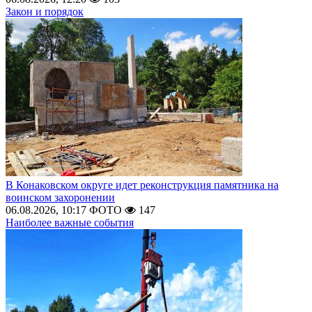
Закон и порядок
В Конаковском округе идет реконструкция памятника на
воинском захоронении
06.08.2026, 10:17
ФОТО
147
Наиболее важные события