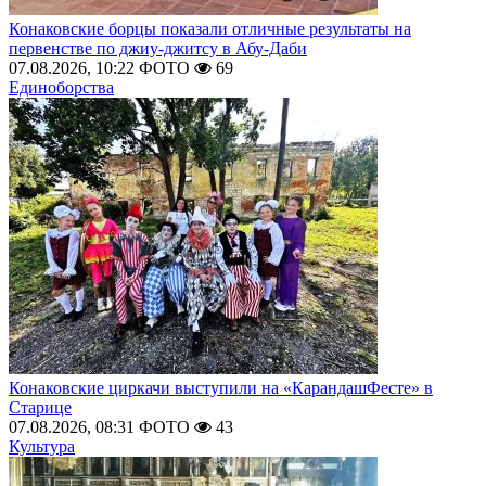
Конаковские борцы показали отличные результаты на
первенстве по джиу-джитсу в Абу-Даби
07.08.2026, 10:22
ФОТО
69
Единоборства
Конаковские циркачи выступили на «КарандашФесте» в
Старице
07.08.2026, 08:31
ФОТО
43
Культура