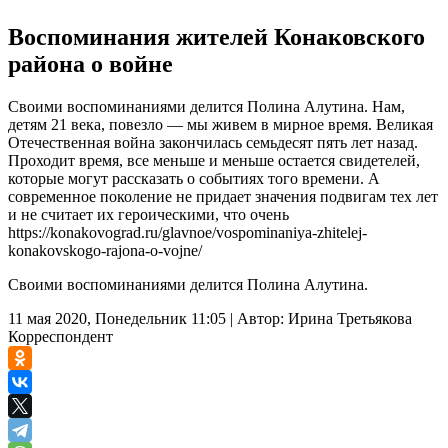
Воспоминания жителей Конаковского
района о войне
Своими воспоминаниями делится Полина Алутина. Нам,
детям 21 века, повезло — мы живем в мирное время. Великая
Отечественная война закончилась семьдесят пять лет назад.
Проходит время, все меньше и меньше остается свидетелей,
которые могут рассказать о событиях того времени. А
современное поколение не придает значения подвигам тех лет
и не считает их героическими, что очень
https://konakovograd.ru/glavnoe/vospominaniya-zhitelej-
konakovskogo-rajona-o-vojne/
Своими воспоминаниями делится Полина Алутина.
11 мая 2020, Понедельник 11:05
|
Автор:
Ирина Третьякова
Корреспондент