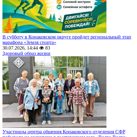
В субботу в Конаковском округе пройдет региональный этап
марафона «Земля спорта»
30.07.2026, 14:44
83
Здоровый образ жизни
Участницы центра общения Конаковского отделения СФР