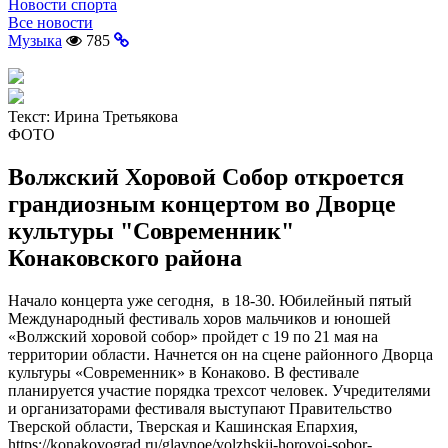
Новости спорта
Все новости
Музыка
785
Текст:
Ирина Третьякова
ФОТО
Волжский Хоровой Собор откроется
грандиозным концертом во Дворце
культуры "Современник"
Конаковского района
Начало концерта уже сегодня, в 18-30. Юбилейный пятый
Международный фестиваль хоров мальчиков и юношей
«Волжский хоровой собор» пройдет с 19 по 21 мая на
территории области. Начнется он на сцене районного Дворца
культуры «Современник» в Конаково. В фестивале
планируется участие порядка трехсот человек. Учредителями
и организаторами фестиваля выступают Правительство
Тверской области, Тверская и Кашинская Епархия,
https://konakovograd.ru/glavnoe/volzhskij-horovoj-sobor-