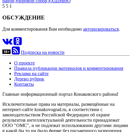
район,
#хоровой собор,
#ХШМиЮ
5
5
1
ОБСУЖДЕНИЕ
Для комментирования Вам необходимо
авторизироваться
.
Подписка на новости
О проекте
Правила публикации материалов и комментирования
Реклама на сайте
Дерево рубрик
Контакты
Главные информационный портал Конаковского района
!
Исключительные права на материалы, размещённые на
интернет-сайте konakovograd.ru, в соответствии с
законодательством Российской Федерации об охране
результатов интеллектуальной деятельности принадлежат
ООО "ОМС", и не подлежат использованию другими лицами
в какой бы то ни было форме без письменного разрешения