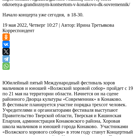
otkroetsya-grandioznym-kontsertom-v-konakovo-dk-sovremennik/
Начало концерта уже сегодня, в 18-30.
19 мая 2022, Четверг 10:27
|
Автор:
Ирина Третьякова
Корреспондент
Юбилейный пятый Международный фестиваль хоров
мальчиков и юношей «Волжский хоровой собор» пройдет с 19
по 21 мая на территории области. Начнется он на сцене
районного Дворца культуры «Современник» в Конаково.
В фестивале планируется участие порядка трехсот человек.
Учредителями и организаторами фестиваля выступают
Правительство Тверской области, Тверская и Кашинская
Епархия, администрация Конаковского района, Хоровая
школа мальчиков и юношей города Конаково. Участниками
«Волжского хорового собора» в этом году станут Концертный