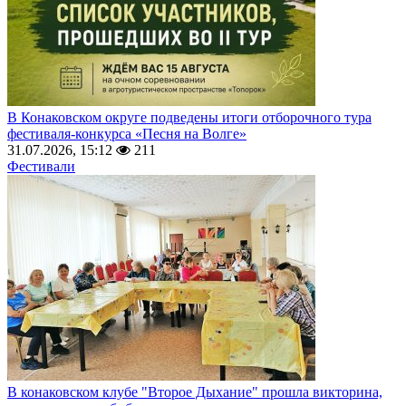
В Конаковском округе подведены итоги отборочного тура
фестиваля-конкурса «Песня на Волге»
31.07.2026, 15:12
211
Фестивали
В конаковском клубе "Второе Дыхание" прошла викторина,