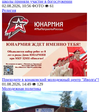
школы приняли участие в богослужении
02.08.2026, 10:56
ФОТО
61
Религия
Приходите в конаковский молодежный центр "Иволга"!
01.08.2026, 14:49
129
Молодежная политика