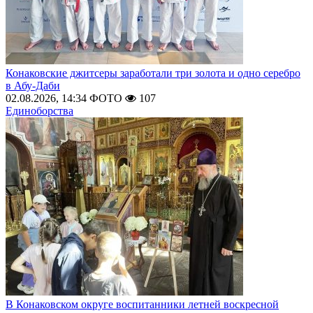
Конаковские джитсеры заработали три золота и одно серебро
в Абу-Даби
02.08.2026, 14:34
ФОТО
107
Единоборства
В Конаковском округе воспитанники летней воскресной