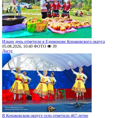
Ильин день отметили в Едимонове Конаковского округа
05.08.2026, 10:40
ФОТО
39
Досуг
В Конаковском округе село отметило 467-летие