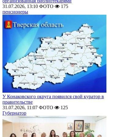
организованная библиотекарями
31.07.2026, 13:10
ФОТО
175
пенсионеры
У Конаковского округа появился свой куратор в
правительстве
31.07.2026, 11:07
ФОТО
125
Губернатор