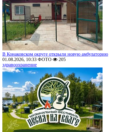
В Конаковском округе открыли новую амбулаторию
01.08.2026, 10:33
ФОТО
205
здравоохранение