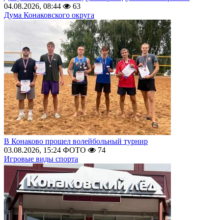
04.08.2026, 08:44
63
Дума Конаковского округа
В Конаково прошел волейбольный турнир
03.08.2026, 15:24
ФОТО
74
Игровые виды спорта