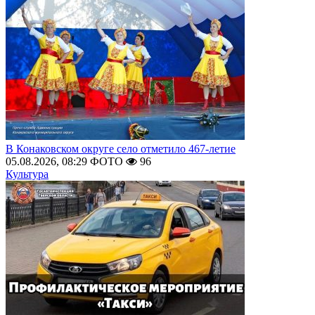
В Конаковском округе село отметило 467-летие
05.08.2026, 08:29
ФОТО
96
Культура