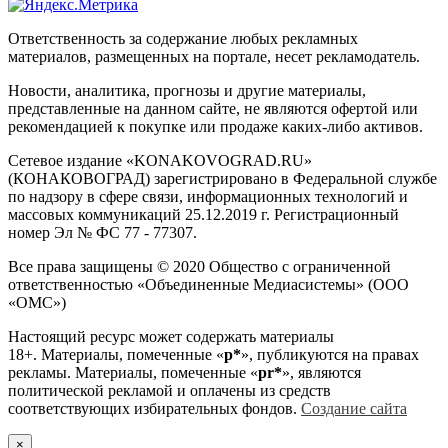
Ответственность за содержание любых рекламных
материалов, размещенных на портале, несет рекламодатель.
Новости, аналитика, прогнозы и другие материалы,
представленные на данном сайте, не являются офертой или
рекомендацией к покупке или продаже каких-либо активов.
Сетевое издание «KONAKOVOGRAD.RU»
(КОНАКОВОГРАД) зарегистрировано в Федеральной службе
по надзору в сфере связи, информационных технологий и
массовых коммуникаций 25.12.2019 г. Регистрационный
номер Эл № ФС 77 - 77307.
Все права защищены © 2020 Общество с ограниченной
ответственностью «Объединенные Медиасистемы» (ООО
«ОМС»)
Настоящий ресурс может содержать материалы
18+. Материалы, помеченные «
р*
», публикуются на правах
рекламы. Материалы, помеченные «
рr*
», являются
политической рекламой и оплачены из средств
соответствующих избирательных фондов.
Создание сайта
×