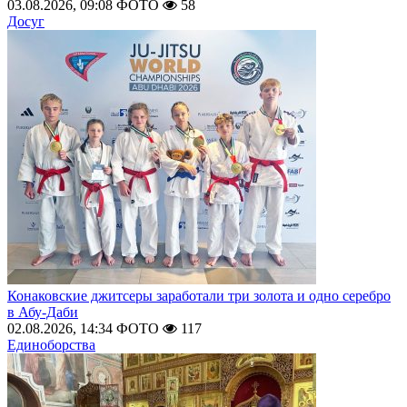
03.08.2026, 09:08
ФОТО
58
Досуг
Конаковские джитсеры заработали три золота и одно серебро
в Абу-Даби
02.08.2026, 14:34
ФОТО
117
Единоборства