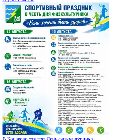
В Конаково отметят День физкультурника