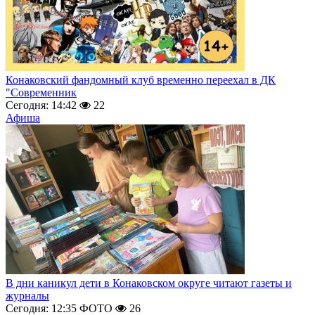
Конаковский фандомный клуб временно переехал в ДК
"Современник
Сегодня: 14:42
22
Афиша
В дни каникул дети в Конаковском округе читают газеты и
журналы
Сегодня: 12:35
ФОТО
26