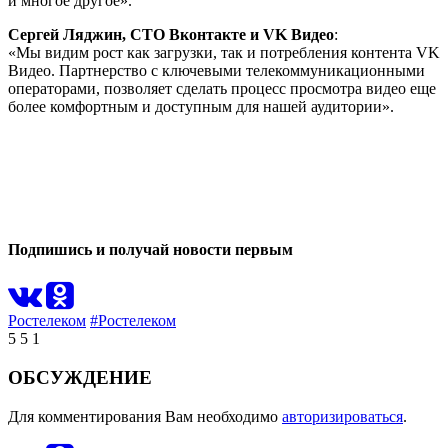
и многое другое».
Сергей Ляджин, CTO Вконтакте и VK Видео
:
«Мы видим рост как загрузки, так и потребления контента VK
Видео. Партнерство с ключевыми телекоммуникационными
операторами, позволяет сделать процесс просмотра видео еще
более комфортным и доступным для нашей аудитории».
0
0
Подпишись и получай новости первым
Ростелеком
#Ростелеком
5
5
1
ОБСУЖДЕНИЕ
Для комментирования Вам необходимо
авторизироваться
.