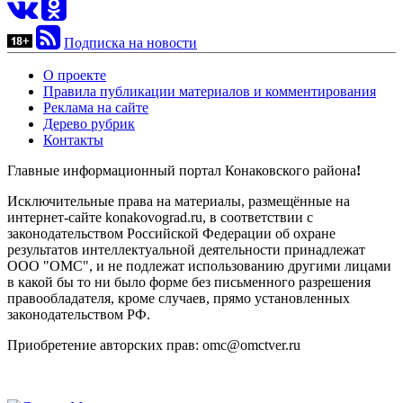
Подписка на новости
О проекте
Правила публикации материалов и комментирования
Реклама на сайте
Дерево рубрик
Контакты
Главные информационный портал Конаковского района
!
Исключительные права на материалы, размещённые на
интернет-сайте konakovograd.ru, в соответствии с
законодательством Российской Федерации об охране
результатов интеллектуальной деятельности принадлежат
ООО "ОМС", и не подлежат использованию другими лицами
в какой бы то ни было форме без письменного разрешения
правообладателя, кроме случаев, прямо установленных
законодательством РФ.
Приобретение авторских прав: omc@omctver.ru