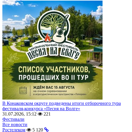
В Конаковском округе подведены итоги отборочного тура
фестиваля-конкурса «Песня на Волге»
31.07.2026, 15:12
221
Фестивали
Все новости
Ростелеком
5 120