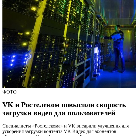
ФОТО
VK и Ростелеком повысили скорость
загрузки видео для пользователей
Специалисты «Ростелекома» и VK внедрили улучшения для
ускорения загрузки контента VK Видео для абонентов