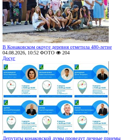
В Конаковском округе деревня отметила 480-летие
04.08.2026, 10:52
ФОТО
204
Досуг
Депутаты конаковской думы проведут личные приемы