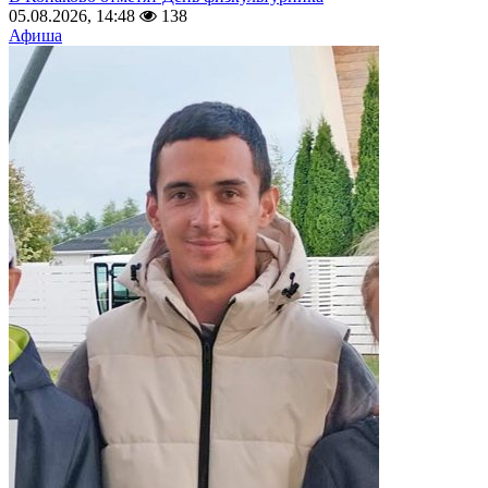
05.08.2026, 14:48
138
Афиша