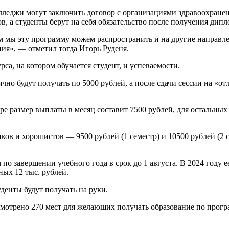
леджи могут заключить договор с организациями здравоохранен
 а студенты берут на себя обязательство после получения дипл
м мы эту программу можем распространить и на другие направле
ния», — отметил тогда Игорь Руденя.
са, на котором обучается студент, и успеваемости.
чно будут получать по 5000 рублей, а после сдачи сессии на «от
е размер выплаты в месяц составит 7500 рублей, для остальных 
ов и хорошистов — 9500 рублей (1 семестр) и 10500 рублей (2 с
о завершении учебного года в срок до 1 августа. В 2024 году ее
ных 12 тыс. рублей.
денты будут получать на руки.
смотрено 270 мест для желающих получать образование по прогр