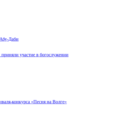
 Абу-Даби
 приняли участие в богослужении
иваля-конкурса «Песня на Волге»