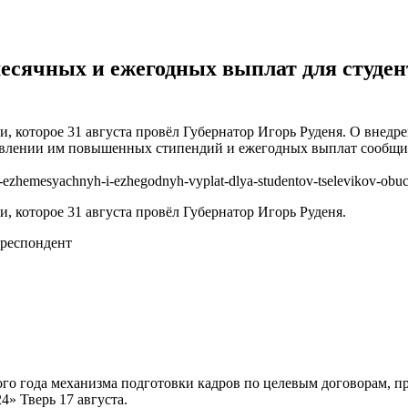
есячных и ежегодных выплат для студен
, которое 31 августа провёл Губернатор Игорь Руденя. О внедре
авлении им повышенных стипендий и ежегодных выплат сообщил 
-ezhemesyachnyh-i-ezhegodnyh-vyplat-dlya-studentov-tselevikov-obuc
, которое 31 августа провёл Губернатор Игорь Руденя.
респондент
ного года механизма подготовки кадров по целевым договорам,
4» Тверь 17 августа.