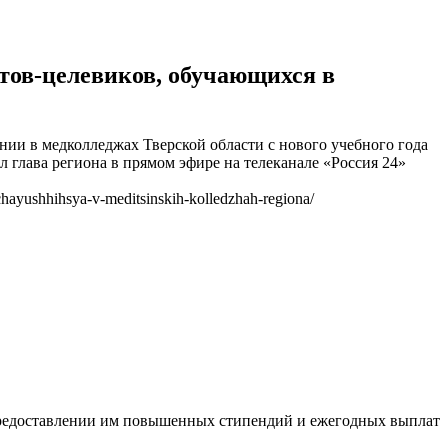
тов-целевиков, обучающихся в
нии в медколледжах Тверской области с нового учебного года
глава региона в прямом эфире на телеканале «Россия 24»
hayushhihsya-v-meditsinskih-kolledzhah-regiona/
 предоставлении им повышенных стипендий и ежегодных выплат