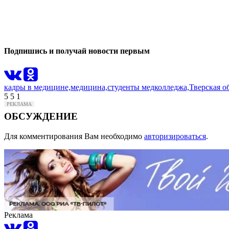
0
0
Подпишись и получай новости первым
кадры в медицине,
медицина,
студенты медколледжа,
Тверская о
5
5
1
ОБСУЖДЕНИЕ
Для комментирования Вам необходимо
авторизироваться
.
Реклама