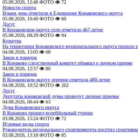
05.08.2026, 12:46
ФОТО
72
Новости спорта
Ильин день отметили в Едимонове Конаковского округа
05.08.2026, 10:40
ФОТО
60
Досуг
В Конаковском округе село отметило 467-летие
05.08.2026, 08:29
ФОТО
94
Культура
На территории Конаковского муниципального округа прошло 
04.08.2026, 15:05
68
Закон и порядок
В Конаково следственный комитет объявил о личном приеме
04.08.2026, 12:57
80
Закон и порядок
В Конаковском округе деревня отметила 480-летие
04.08.2026, 10:52
ФОТО
202
Досуг
Депутаты конаковской думы проведут личные приемы
04.08.2026, 08:44
63
Дума Конаковского округа
В Конаково прошел волейбольный турнир
03.08.2026, 15:24
ФОТО
72
Игровые виды спорта
Руководитель регионального спорткомитета посетил спортивн
03.08.2026, 13:18
ФОТО
85