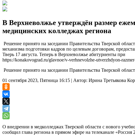
В Верхневолжье утверждён размер ежем
медицинских колледжах региона
Решение принято на заседании Правительства Тверской области
механизма подготовки кадров по целевым договорам, предост
Тверь 17 августа. Теперь в Верхневолжье абитуриенты при
https://konakovograd.ru/glavnoe/v-verhnevolzhe-utverzhdyon-razmer
Решение принято на заседании Правительства Тверской области
01 сентября 2023, Пятница 16:15
|
Автор:
Ирина Третьякова
Кор
О внедрении в медколледжах Тверской области с нового учеб
сообщил глава региона в прямом эфире на телеканале «Россия 2