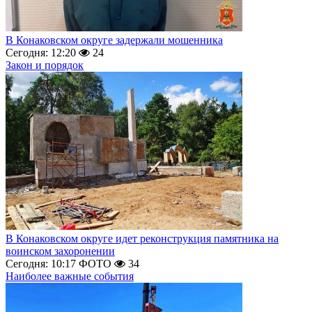
В Конаковском округе задержали мошенника
Сегодня: 12:20
24
Закон и порядок
В Конаковском округе идет реконструкция памятника на
воинском захоронении
Сегодня: 10:17
ФОТО
34
Наиболее важные события