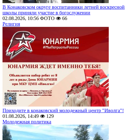
В Конаковском округе воспитанники летней воскресной
школы приняли участие в богослужении
02.08.2026, 10:56
ФОТО
66
Религия
Приходите в конаковский молодежный центр "Иволга"!
01.08.2026, 14:49
129
Молодежная политика