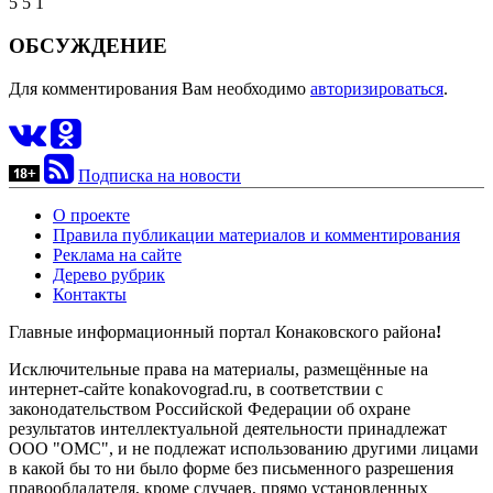
5
5
1
ОБСУЖДЕНИЕ
Для комментирования Вам необходимо
авторизироваться
.
Подписка на новости
О проекте
Правила публикации материалов и комментирования
Реклама на сайте
Дерево рубрик
Контакты
Главные информационный портал Конаковского района
!
Исключительные права на материалы, размещённые на
интернет-сайте konakovograd.ru, в соответствии с
законодательством Российской Федерации об охране
результатов интеллектуальной деятельности принадлежат
ООО "ОМС", и не подлежат использованию другими лицами
в какой бы то ни было форме без письменного разрешения
правообладателя, кроме случаев, прямо установленных