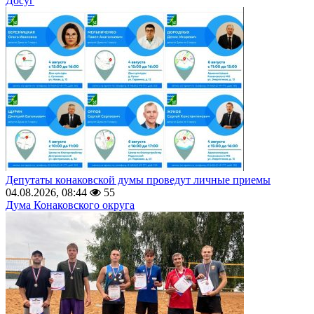
Досуг
Депутаты конаковской думы проведут личные приемы
04.08.2026, 08:44
55
Дума Конаковского округа