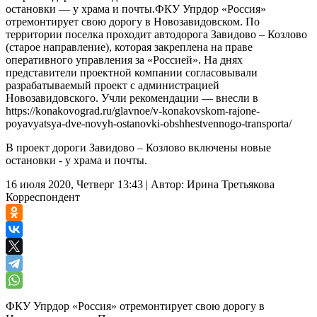
остановки — у храма и почты.ФКУ Упрдор «Россия»
отремонтирует свою дорогу в Новозавидовском. По
территории поселка проходит автодорога Завидово – Козлово
(старое направление), которая закреплена на праве
оперативного управления за «Россией». На днях
представители проектной компании согласовывали
разрабатываемый проект с администрацией
Новозавидовского. Учли рекомендации — внесли в
https://konakovograd.ru/glavnoe/v-konakovskom-rajone-
poyavyatsya-dve-novyh-ostanovki-obshhestvennogo-transporta/
В проект дороги Завидово – Козлово включены новые
остановки - у храма и почты.
16 июля 2020, Четверг 13:43
|
Автор:
Ирина Третьякова
Корреспондент
ФКУ Упрдор «Россия» отремонтирует свою дорогу в