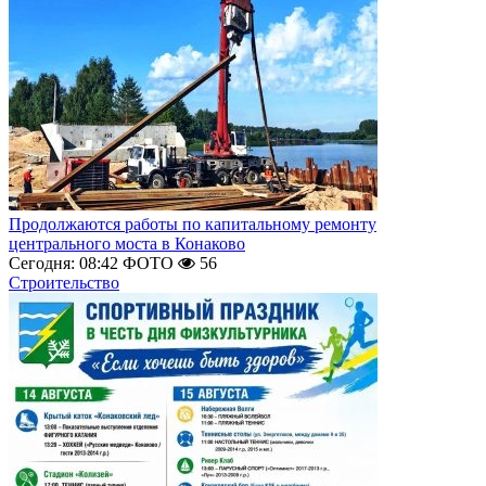
Продолжаются работы по капитальному ремонту
центрального моста в Конаково
Сегодня: 08:42
ФОТО
56
Строительство