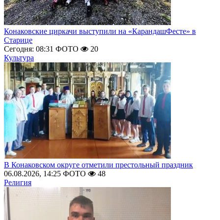
Конаковские циркачи выступили на «КарандашФесте» в
Старице
Сегодня: 08:31
ФОТО
20
Культура
В Конаковском округе отметили престольный праздник
06.08.2026, 14:25
ФОТО
48
Религия