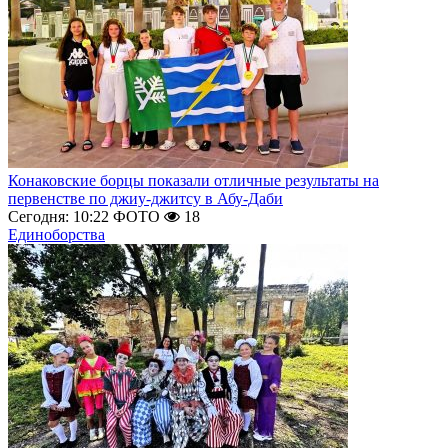
Конаковские борцы показали отличные результаты на
первенстве по джиу-джитсу в Абу-Даби
Сегодня: 10:22
ФОТО
18
Единоборства