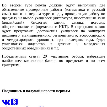
Во втором туре ребята должны будут выполнить две
обязательные проверочные работы (математика и русский
язык), как и на первом туре, и одну проверочную работу по
предмету на выбор учащегося (литература, иностранный язык
(английский), биология, химия, физика, история,
обществознание, информатика и ИКТ). В портфолио важно
будет представить достижения учащегося на конкурсах
школьного, муниципального, регионального, всероссийского
и международного уровня за три последних года, будет
учитываться лидерство в детских и молодежных
общественных объединениях и т.д.
Победителями станут 20 участников отбора, набравшие
наибольшее количество баллов по предметам и по всем
критериям.
0
0
Подпишись и получай новости первым