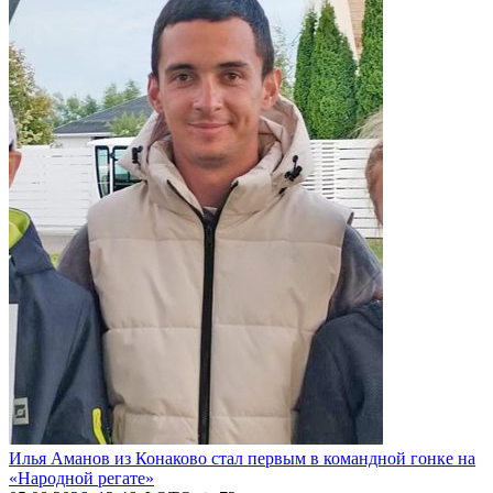
Илья Аманов из Конаково стал первым в командной гонке на
«Народной регате»