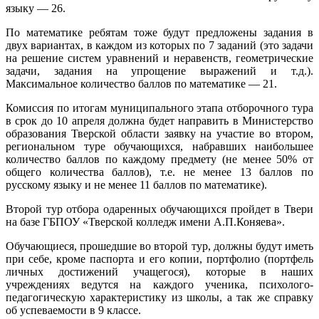
языку — 26.
По математике ребятам тоже будут предложены задания в
двух вариантах, в каждом из которых по 7 заданий (это задачи
на решение систем уравнений и неравенств, геометрические
задачи, задания на упрощение выражений и т.д.).
Максимальное количество баллов по математике — 21.
Комиссия по итогам муниципального этапа отборочного тура
в срок до 10 апреля должна будет направить в Министерство
образования Тверской области заявку на участие во втором,
региональном туре обучающихся, набравших наибольшее
количество баллов по каждому предмету (не менее 50% от
общего количества баллов), т.е. не менее 13 баллов по
русскому языку и не менее 11 баллов по математике).
Второй тур отбора одаренных обучающихся пройдет в Твери
на базе ГБПОУ «Тверской колледж имени А.П.Коняева».
Обучающиеся, прошедшие во второй тур, должны будут иметь
при себе, кроме паспорта и его копии, портфолио (портфель
личных достижений учащегося), которые в наших
учреждениях ведутся на каждого ученика, психолого-
педагогическую характеристику из школы, а так же справку
об успеваемости в 9 классе.