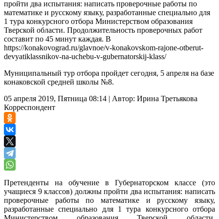
пройти два испытания: написать проверочные работы по
математике и русскому языку, разработанные специально для
1 тура конкурсного отбора Министерством образования
Тверской области. Продолжительность проверочных работ
составит по 45 минут каждая. В
https://konakovograd.ru/glavnoe/v-konakovskom-rajone-otberut-
devyatiklassnikov-na-uchebu-v-gubernatorskij-klass/
Муниципальный тур отбора пройдет сегодня, 5 апреля на базе
конаковской средней школы №8.
05 апреля 2019, Пятница 08:14
|
Автор:
Ирина Третьякова
Корреспондент
Претенденты на обучение в Губернаторском классе (это
учащиеся 9 классов) должны пройти два испытания: написать
проверочные работы по математике и русскому языку,
разработанные специально для 1 тура конкурсного отбора
Министерством образования Тверской области.