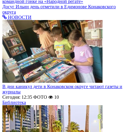
командной гонке на «Народной регате»
Досуг
Ильин день отметили в Едимонове Конаковского
округа
НОВОСТИ
В дни каникул дети в Конаковском округе читают газеты и
журналы
Сегодня: 12:35
ФОТО
10
Библиотека