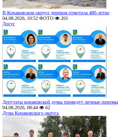
В Конаковском округе деревня отметила 480-летие
04.08.2026, 10:52
ФОТО
201
Досуг
Депутаты конаковской думы проведут личные приемы
04.08.2026, 08:44
62
Дума Конаковского округа