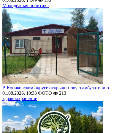
01.08.2026, 14:49
130
Молодежная политика
В Конаковском округе открыли новую амбулаторию
01.08.2026, 10:33
ФОТО
213
здравоохранение