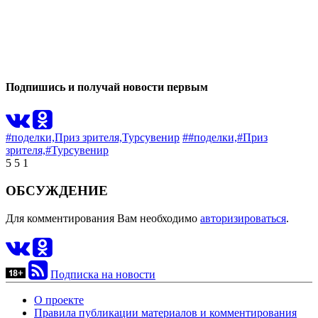
1
0
Подпишись и получай новости первым
#поделки,
Приз зрителя,
Турсувенир
##поделки,
#Приз
зрителя,
#Турсувенир
5
5
1
ОБСУЖДЕНИЕ
Для комментирования Вам необходимо
авторизироваться
.
Подписка на новости
О проекте
Правила публикации материалов и комментирования