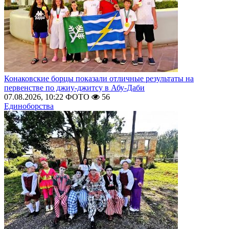
Конаковские борцы показали отличные результаты на
первенстве по джиу-джитсу в Абу-Даби
07.08.2026, 10:22
ФОТО
56
Единоборства