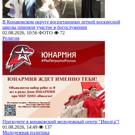
В Конаковском округе воспитанники летней воскресной
школы приняли участие в богослужении
02.08.2026, 10:56
ФОТО
72
Религия
Приходите в конаковский молодежный центр "Иволга"!
01.08.2026, 14:49
137
Молодежная политика