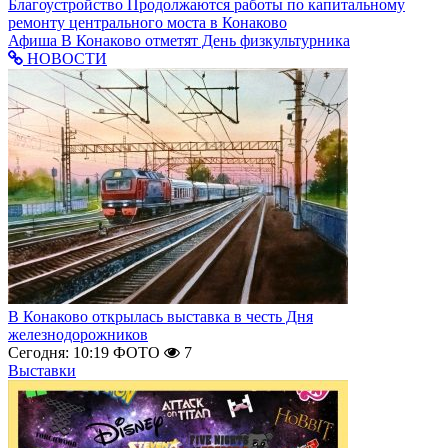
Благоустройство
Продолжаются работы по капитальному
ремонту центрального моста в Конаково
Афиша
В Конаково отметят День физкультурника
НОВОСТИ
В Конаково открылась выставка в честь Дня
железнодорожников
Сегодня: 10:19
ФОТО
7
Выставки