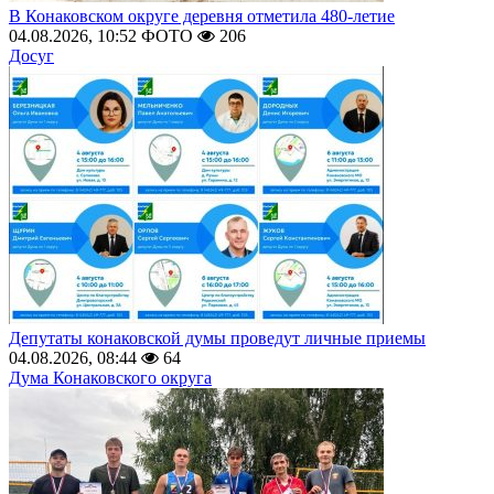
В Конаковском округе деревня отметила 480-летие
04.08.2026, 10:52
ФОТО
206
Досуг
Депутаты конаковской думы проведут личные приемы
04.08.2026, 08:44
64
Дума Конаковского округа