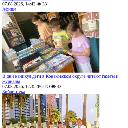
07.08.2026, 14:42
33
Афиша
В дни каникул дети в Конаковском округе читают газеты и
журналы
07.08.2026, 12:35
ФОТО
33
Библиотека