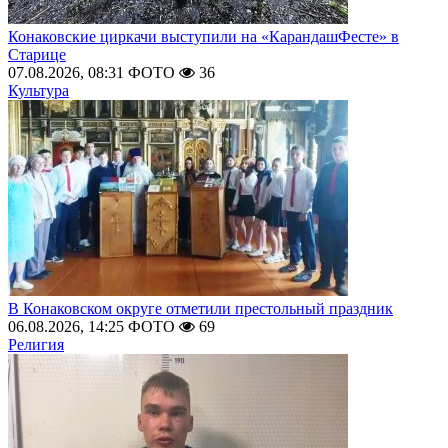
Конаковские циркачи выступили на «КарандашФесте» в
Старице
07.08.2026, 08:31
ФОТО
36
Культура
В Конаковском округе отметили престольный праздник
06.08.2026, 14:25
ФОТО
69
Религия