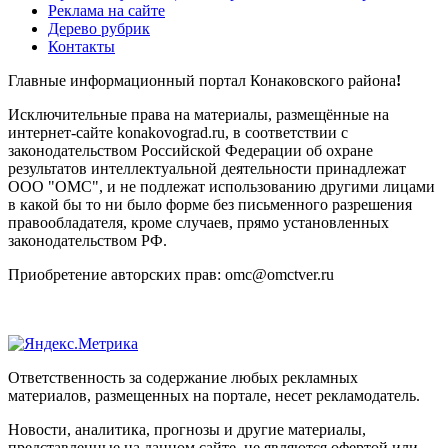
Реклама на сайте
Дерево рубрик
Контакты
Главные информационный портал Конаковского района
!
Исключительные права на материалы, размещённые на
интернет-сайте konakovograd.ru, в соответствии с
законодательством Российской Федерации об охране
результатов интеллектуальной деятельности принадлежат
ООО "ОМС", и не подлежат использованию другими лицами
в какой бы то ни было форме без письменного разрешения
правообладателя, кроме случаев, прямо установленных
законодательством РФ.
Приобретение авторских прав: omc@omctver.ru
Ответственность за содержание любых рекламных
материалов, размещенных на портале, несет рекламодатель.
Новости, аналитика, прогнозы и другие материалы,
представленные на данном сайте, не являются офертой или