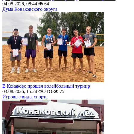
04.08.2026, 08:44
64
Дума Конаковского округа
В Конаково прошел волейбольный турнир
03.08.2026, 15:24
ФОТО
75
Игровые виды спорта