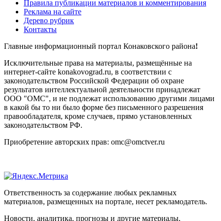
Правила публикации материалов и комментирования
Реклама на сайте
Дерево рубрик
Контакты
Главные информационный портал Конаковского района
!
Исключительные права на материалы, размещённые на
интернет-сайте konakovograd.ru, в соответствии с
законодательством Российской Федерации об охране
результатов интеллектуальной деятельности принадлежат
ООО "ОМС", и не подлежат использованию другими лицами
в какой бы то ни было форме без письменного разрешения
правообладателя, кроме случаев, прямо установленных
законодательством РФ.
Приобретение авторских прав: omc@omctver.ru
Ответственность за содержание любых рекламных
материалов, размещенных на портале, несет рекламодатель.
Новости, аналитика, прогнозы и другие материалы,