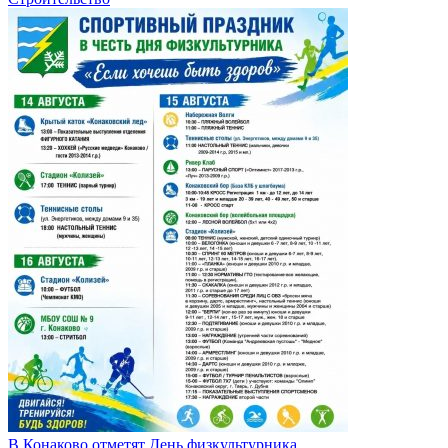
В Конаково отметят День физкультурника