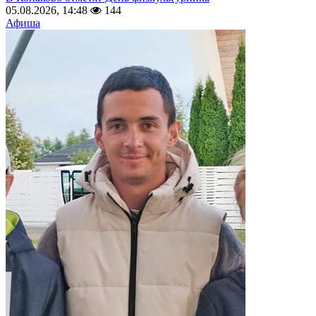
05.08.2026, 14:48
144
Афиша