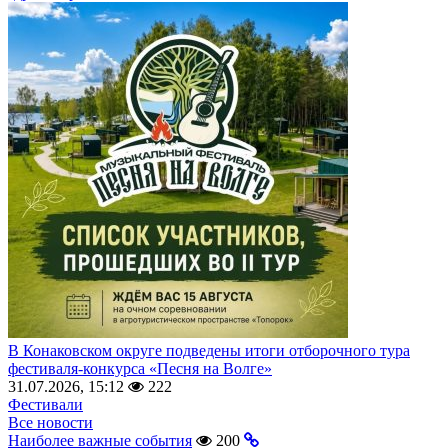
В Конаковском округе подведены итоги отборочного тура
фестиваля-конкурса «Песня на Волге»
31.07.2026, 15:12
222
Фестивали
Все новости
Наиболее важные события
200