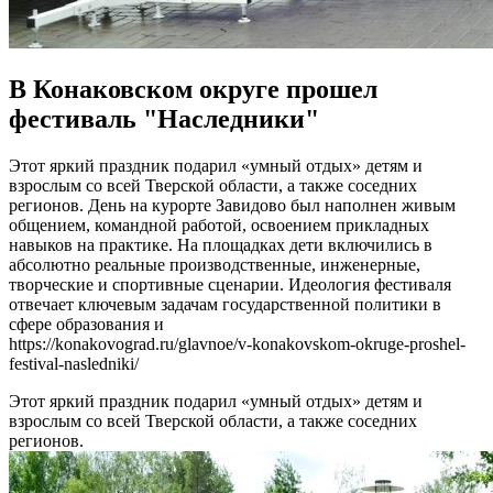
В Конаковском округе прошел
фестиваль "Наследники"
Этот яркий праздник подарил «умный отдых» детям и
взрослым со всей Тверской области, а также соседних
регионов. День на курорте Завидово был наполнен живым
общением, командной работой, освоением прикладных
навыков на практике. На площадках дети включились в
абсолютно реальные производственные, инженерные,
творческие и спортивные сценарии. Идеология фестиваля
отвечает ключевым задачам государственной политики в
сфере образования и
https://konakovograd.ru/glavnoe/v-konakovskom-okruge-proshel-
festival-nasledniki/
Этот яркий праздник подарил «умный отдых» детям и
взрослым со всей Тверской области, а также соседних
регионов.