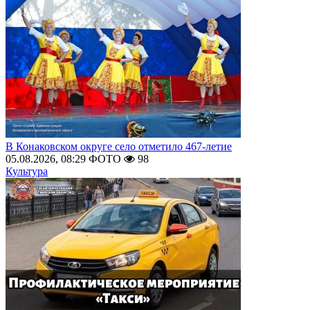
В Конаковском округе село отметило 467-летие
05.08.2026, 08:29
ФОТО
98
Культура