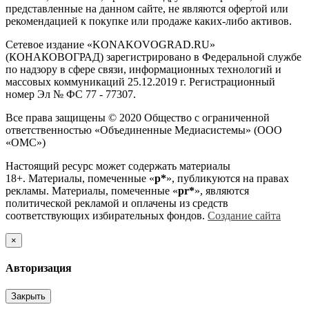
представленные на данном сайте, не являются офертой или
рекомендацией к покупке или продаже каких-либо активов.
Сетевое издание «KONAKOVOGRAD.RU»
(КОНАКОВОГРАД) зарегистрировано в Федеральной службе
по надзору в сфере связи, информационных технологий и
массовых коммуникаций 25.12.2019 г. Регистрационный
номер Эл № ФС 77 - 77307.
Все права защищены © 2020 Общество с ограниченной
ответственностью «Объединенные Медиасистемы» (ООО
«ОМС»)
Настоящий ресурс может содержать материалы
18+. Материалы, помеченные «
р*
», публикуются на правах
рекламы. Материалы, помеченные «
рr*
», являются
политической рекламой и оплачены из средств
соответствующих избирательных фондов.
Создание сайта
×
Авторизация
Закрыть