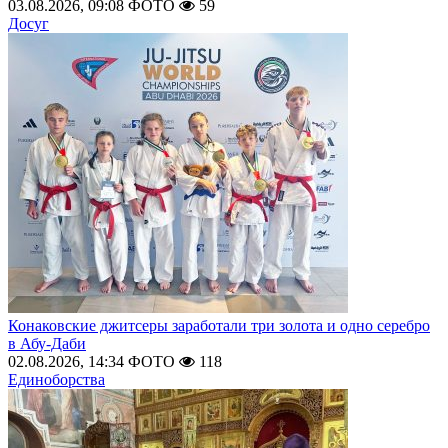
03.08.2026, 09:08
ФОТО
59
Досуг
Конаковские джитсеры заработали три золота и одно серебро
в Абу-Даби
02.08.2026, 14:34
ФОТО
118
Единоборства