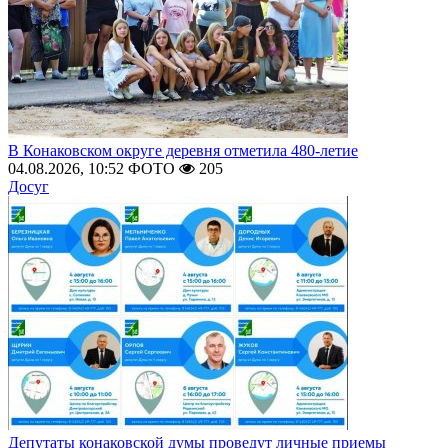
В Конаковском округе деревня отметила 480-летие
04.08.2026, 10:52
ФОТО
205
Досуг
Депутаты конаковской думы проведут личные приемы