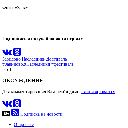
Фото: «Заря».
0
0
Подпишись и получай новости первым
Завидово,
Наследники,
фестиваль
#Завидово,
#Наследники,
#фестиваль
5
5
1
ОБСУЖДЕНИЕ
Для комментирования Вам необходимо
авторизироваться
.
Подписка на новости
О проекте