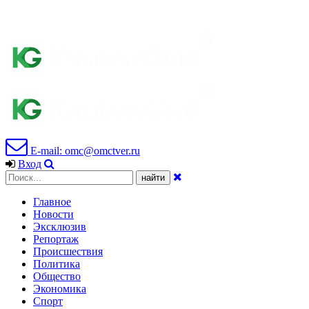
E-mail: omc@omctver.ru
Вход
Главное
Новости
Эксклюзив
Репортаж
Происшествия
Политика
Общество
Экономика
Спорт