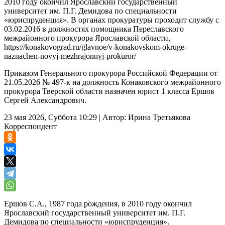
2010 году окончил Ярославский государственный
университет им. П.Г. Демидова по специальности
«юриспруденция». В органах прокуратуры проходит службу с
03.02.2016 в должностях помощника Переславского
межрайонного прокурора Ярославской области,
https://konakovograd.ru/glavnoe/v-konakovskom-okruge-
naznachen-novyj-mezhrajonnyj-prokuror/
Приказом Генерального прокурора Российской Федерации от
21.05.2026 № 497-к на должность Конаковского межрайонного
прокурора Тверской области назначен юрист 1 класса Ершов
Сергей Александрович.
23 мая 2026, Суббота 10:29
|
Автор:
Ирина Третьякова
Корреспондент
Ершов С.А., 1987 года рождения, в 2010 году окончил
Ярославский государственный университет им. П.Г.
Демидова по специальности «юриспруденция».