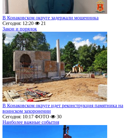
В Конаковском округе задержали мошенника
Сегодня: 12:20
21
Закон и порядок
В Конаковском округе идет реконструкция памятника на
воинском захоронении
Сегодня: 10:17
ФОТО
30
Наиболее важные события