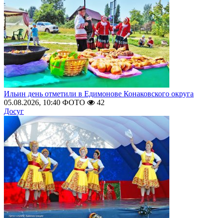
Ильин день отметили в Едимонове Конаковского округа
05.08.2026, 10:40
ФОТО
42
Досуг