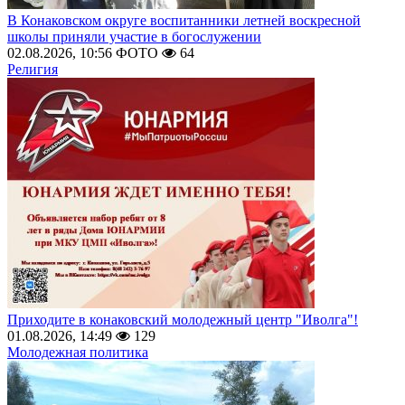
В Конаковском округе воспитанники летней воскресной
школы приняли участие в богослужении
02.08.2026, 10:56
ФОТО
64
Религия
Приходите в конаковский молодежный центр "Иволга"!
01.08.2026, 14:49
129
Молодежная политика