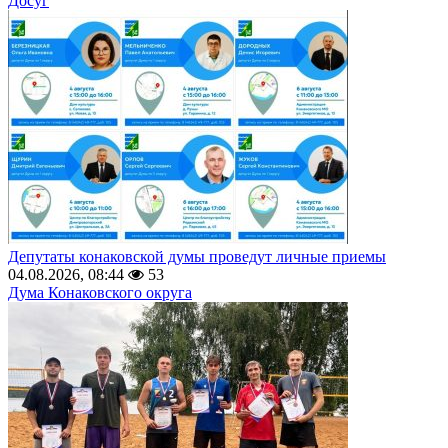
Досуг
Депутаты конаковской думы проведут личные приемы
04.08.2026, 08:44
53
Дума Конаковского округа