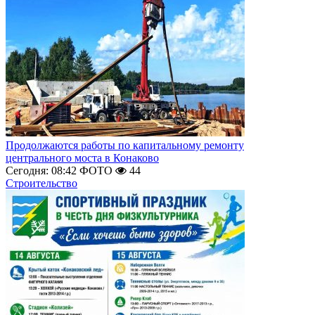
Продолжаются работы по капитальному ремонту
центрального моста в Конаково
Сегодня: 08:42
ФОТО
44
Строительство