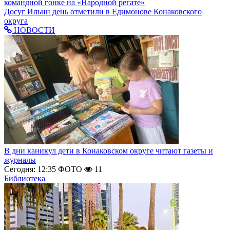
командной гонке на «Народной регате»
Досуг
Ильин день отметили в Едимонове Конаковского
округа
НОВОСТИ
В дни каникул дети в Конаковском округе читают газеты и
журналы
Сегодня: 12:35
ФОТО
11
Библиотека