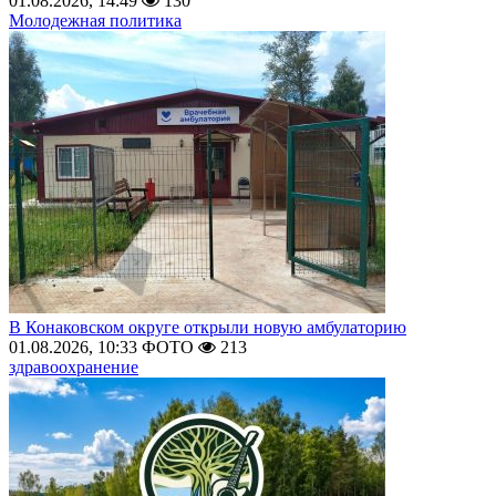
01.08.2026, 14:49
130
Молодежная политика
В Конаковском округе открыли новую амбулаторию
01.08.2026, 10:33
ФОТО
213
здравоохранение