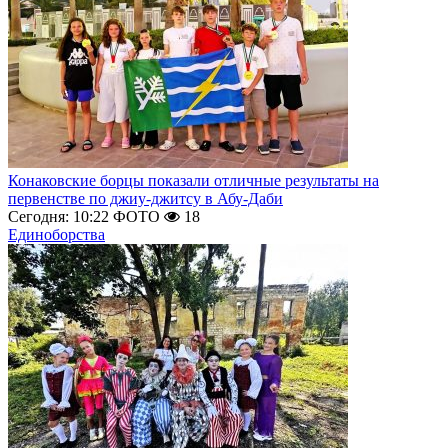
Конаковские борцы показали отличные результаты на
первенстве по джиу-джитсу в Абу-Даби
Сегодня: 10:22
ФОТО
18
Единоборства