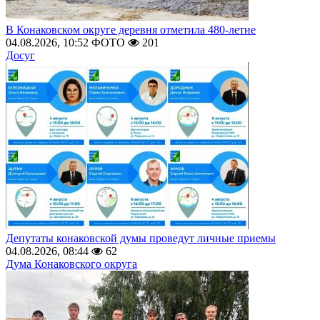
В Конаковском округе деревня отметила 480-летие
04.08.2026, 10:52
ФОТО
201
Досуг
Депутаты конаковской думы проведут личные приемы
04.08.2026, 08:44
62
Дума Конаковского округа