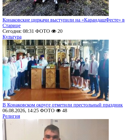
Конаковские циркачи выступили на «КарандашФесте» в
Старице
Сегодня: 08:31
ФОТО
20
Культура
В Конаковском округе отметили престольный праздник
06.08.2026, 14:25
ФОТО
48
Религия