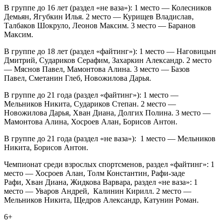
В группе до 16 лет (раздел «не ваза»): 1 место — Колесников
Демьян, Ягубкин Илья. 2 место — Курищев Владислав,
Талбаков Шокруло, Леонов Максим. 3 место — Баранов
Максим.
В группе до 18 лет (раздел «файтинг»): 1 место — Наговицын
Дмитрий, Судариков Серафим, Захаркин Александр. 2 место
— Мяснов Павел, Мамонтова Алина. 3 место — Базов
Павел, Сметанин Глеб, Новожилова Дарья.
В группе до 21 года (раздел «файтинг»): 1 место —
Мельников Никита, Судариков Степан. 2 место —
Новожилова Дарья, Хван Диана, Долгих Полина. 3 место —
Мамонтова Алина, Хосроев Алан, Борисов Антон.
В группе до 21 года (раздел «не ваза»): 1 место — Мельников
Никита, Борисов Антон.
Чемпионат среди взрослых спортсменов, раздел «файтинг»: 1
место — Хосроев Алан, Толм Константин, Рафи-заде
Рафи, Хван Диана, Жидкова Варвара, раздел «не ваза»: 1
место — Уваров Андрей, Калинин Кирилл. 2 место —
Мельников Никита, Щедров Александр, Катунин Роман.
6+