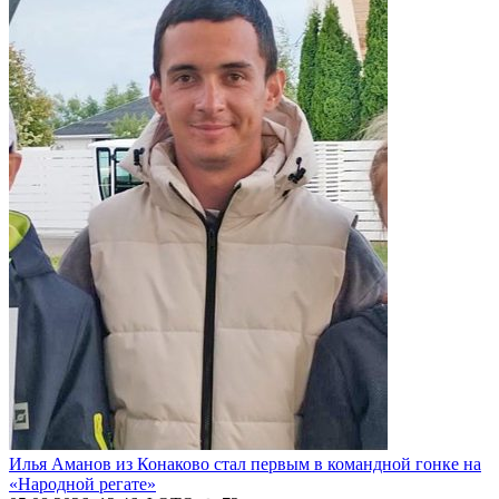
Илья Аманов из Конаково стал первым в командной гонке на
«Народной регате»