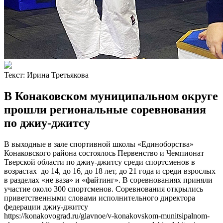
Текст:
Ирина Третьякова
В Конаковском муниципальном округе
прошли региональные соревнования
по джиу-джитсу
В выходные в зале спортивной школы «Единоборства»
Конаковского района состоялось Первенство и Чемпионат
Тверской области по джиу-джитсу среди спортсменов в
возрастах до 14, до 16, до 18 лет, до 21 года и среди взрослых
в разделах «не ваза» и «файтинг». В соревнованиях приняли
участие около 300 спортсменов. Соревнования открылись
приветственными словами исполнительного директора
федерации джиу-джитсу
https://konakovograd.ru/glavnoe/v-konakovskom-munitsipalnom-