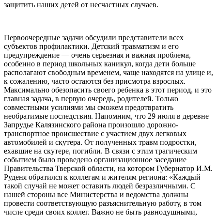
защитить наших детей от несчастных случаев.
Первоочередные задачи обсудили представители всех
субъектов профилактики. Детский травматизм и его
предупреждение — очень серьезная и важная проблема,
особенно в период школьных каникул, когда дети больше
располагают свободным временем, чаще находятся на улице и,
к сожалению, часто остаются без присмотра взрослых.
Максимально обезопасить своего ребенка в этот период, и это
главная задача, в первую очередь, родителей. Только
совместными усилиями мы сможем предотвратить
необратимые последствия. Напомним, что 29 июля в деревне
Запрудье Калязинского района произошло дорожно-
транспортное происшествие с участием двух легковых
автомобилей и скутера. От полученных травм подростки,
ехавшие на скутере, погибли. В связи с этим трагическим
событием было проведено организационное заседание
Правительства Тверской области, на котором Губернатор И.М.
Руденя обратился к коллегам и жителям региона: «Каждый
такой случай не может оставить людей безразличными. С
нашей стороны все Министерства и ведомства должны
провести соответствующую разъяснительную работу, в том
числе среди своих коллег. Важно не быть равнодушными,