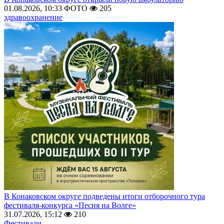
01.08.2026, 10:33
ФОТО
205
здравоохранение
В Конаковском округе подведены итоги отборочного тура
фестиваля-конкурса «Песня на Волге»
31.07.2026, 15:12
210
Фестивали