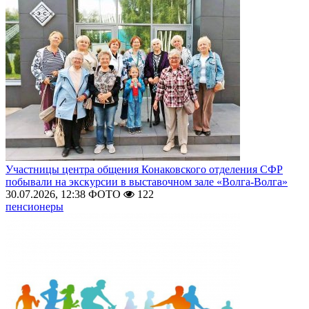
Участницы центра общения Конаковского отделения СФР
побывали на экскурсии в выставочном зале «Волга-Волга»
30.07.2026, 12:38
ФОТО
122
пенсионеры