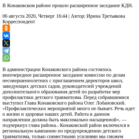
В Конаковском районе прошло расширенное заседание КДН.
06 августа 2020, Четверг 16:44
|
Автор:
Ирина Третьякова
Корреспондент
В администрации Конаковского района состоялось
внеочередное расширенное заседание комиссии по делам
несовершеннолетних с приглашением директоров школ,
заведующих детских садов, руководителей учреждений
дополнительного образования детей по разработке мер
профилактики детского травматизма. Перед собравшимися
выступил Глава Конаковского района Олег Лобановский.
«Профилактических мероприятий много не бывает. Речь идет
о жизни и здоровье наших детей. Работа в данном
направлении должна быть максимально насыщенной», —
подчеркнул глава района.- Конаковский район включился в
региональную кампанию по предупреждению детского
травматизма, только совместными усилиями мы сможем