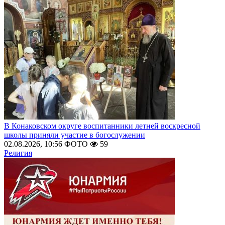
В Конаковском округе воспитанники летней воскресной
школы приняли участие в богослужении
02.08.2026, 10:56
ФОТО
59
Религия