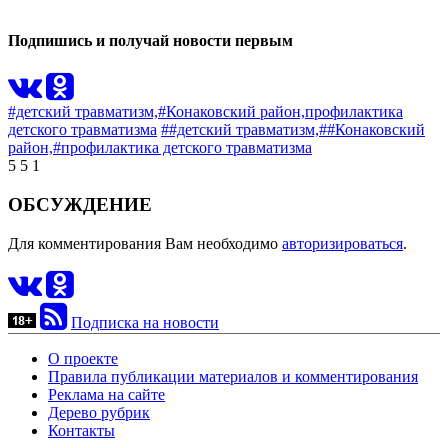
Подпишись и получай новости первым
#детский травматизм,
#Конаковский район,
профилактика
детского травматизма
##детский травматизм,
##Конаковский
район,
#профилактика детского травматизма
5
5
1
ОБСУЖДЕНИЕ
Для комментирования Вам необходимо
авторизироваться
.
Подписка на новости
О проекте
Правила публикации материалов и комментирования
Реклама на сайте
Дерево рубрик
Контакты