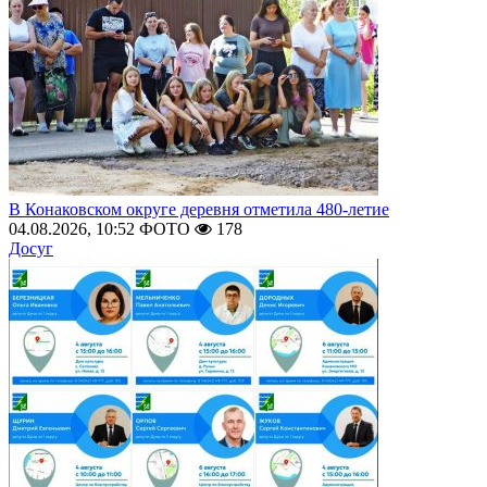
В Конаковском округе деревня отметила 480-летие
04.08.2026, 10:52
ФОТО
178
Досуг