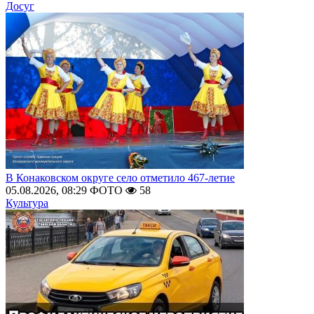
Досуг
В Конаковском округе село отметило 467-летие
05.08.2026, 08:29
ФОТО
58
Культура