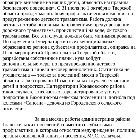
обращать внимание на наших детей, объяснять им правила
безопасного поведения». С 31 июля по 1 октября в Тверской
области пройдёт масштабная профилактическая кампания по
предупреждению детского травматизма. Работа должна
вестись по трём основным направлениям: предупреждение
дорожного травматизма, происшествий на воде, бытового
травматизма. Все эти случаи должны быть минимизированы.
По поручению Губернатора во всех муниципальных
образованиях региона субъектами профилактики, опираясь на
План мероприятий Правительства Тверской области,
разработаны собственные планы, куда войдут
дополнительные меры по предупреждению детского
травматизма и гибели несовершеннолетних. Статистика не
утешительна — только за последний месяц в Тверской
области зафиксировано 11 смертельных случаев с участием
детей и подростков. На территории Конаковского района
такие случаев, к несчастью, зарегистрированы: утонул
подросток в Вахонинском сельском поселении и погибла под
колесами «Сапсана» девочка из Городенского сельского
поселения.
За два месяца работы администрация района,
Главы сельских поселений совместно с субъектами
профилактики, к которым относятся медучреждение, полиция,
органы социальной защиты населения, МЧС, культуры,