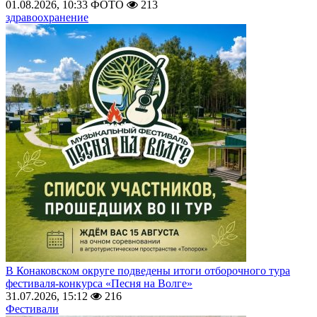
01.08.2026, 10:33
ФОТО
213
здравоохранение
В Конаковском округе подведены итоги отборочного тура
фестиваля-конкурса «Песня на Волге»
31.07.2026, 15:12
216
Фестивали