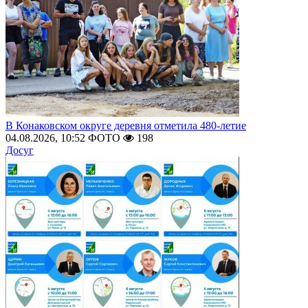
В Конаковском округе деревня отметила 480-летие
04.08.2026, 10:52
ФОТО
198
Досуг