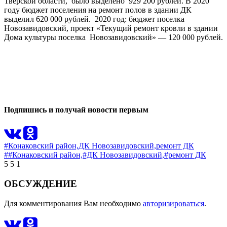
Тверской области, было выделено 929 200 рублей. В 2020
году бюджет поселения на ремонт полов в здании ДК
выделил 620 000 рублей. 2020 год: бюджет поселка
Новозавидовский, проект «Текущий ремонт кровли в здании
Дома культуры поселка Новозавидовский» — 120 000 рублей.
0
0
Подпишись и получай новости первым
#Конаковский район,
ДК Новозавидовский,
ремонт ДК
##Конаковский район,
#ДК Новозавидовский,
#ремонт ДК
5
5
1
ОБСУЖДЕНИЕ
Для комментирования Вам необходимо
авторизироваться
.