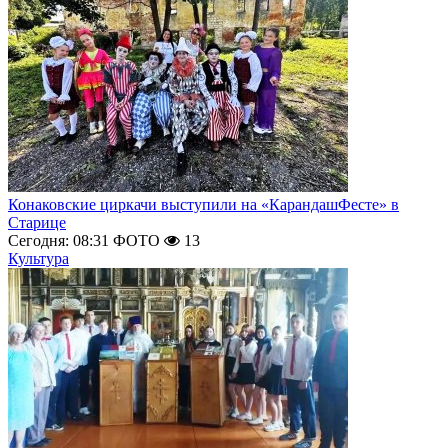
Конаковские циркачи выступили на «КарандашФесте» в
Старице
Сегодня: 08:31
ФОТО
13
Культура