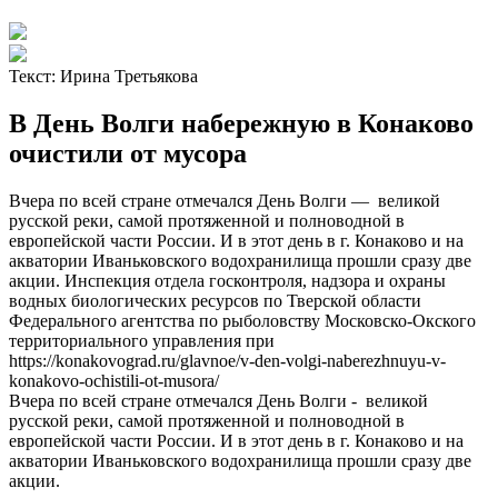
Текст:
Ирина Третьякова
В День Волги набережную в Конаково
очистили от мусора
Вчера по всей стране отмечался День Волги — великой
русской реки, самой протяженной и полноводной в
европейской части России. И в этот день в г. Конаково и на
акватории Иваньковского водохранилища прошли сразу две
акции. Инспекция отдела госконтроля, надзора и охраны
водных биологических ресурсов по Тверской области
Федерального агентства по рыболовству Московско-Окского
территориального управления при
https://konakovograd.ru/glavnoe/v-den-volgi-naberezhnuyu-v-
konakovo-ochistili-ot-musora/
Вчера по всей стране отмечался День Волги - великой
русской реки, самой протяженной и полноводной в
европейской части России. И в этот день в г. Конаково и на
акватории Иваньковского водохранилища прошли сразу две
акции.