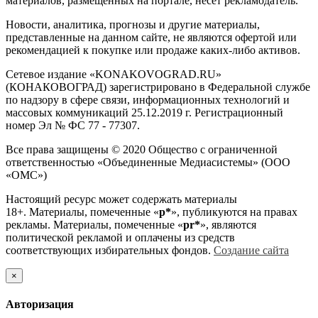
материалов, размещенных на портале, несет рекламодатель.
Новости, аналитика, прогнозы и другие материалы,
представленные на данном сайте, не являются офертой или
рекомендацией к покупке или продаже каких-либо активов.
Сетевое издание «KONAKOVOGRAD.RU»
(КОНАКОВОГРАД) зарегистрировано в Федеральной службе
по надзору в сфере связи, информационных технологий и
массовых коммуникаций 25.12.2019 г. Регистрационный
номер Эл № ФС 77 - 77307.
Все права защищены © 2020 Общество с ограниченной
ответственностью «Объединенные Медиасистемы» (ООО
«ОМС»)
Настоящий ресурс может содержать материалы
18+. Материалы, помеченные «
р*
», публикуются на правах
рекламы. Материалы, помеченные «
рr*
», являются
политической рекламой и оплачены из средств
соответствующих избирательных фондов.
Создание сайта
×
Авторизация