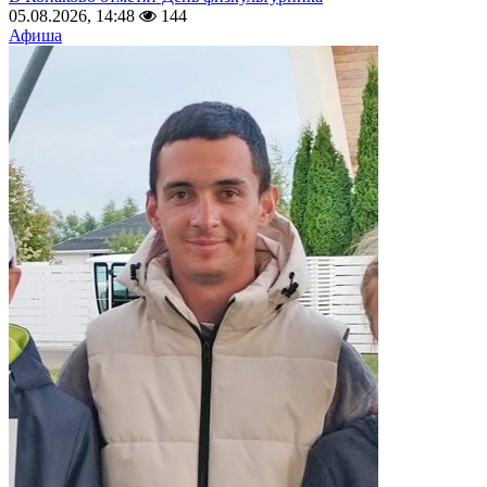
05.08.2026, 14:48
144
Афиша