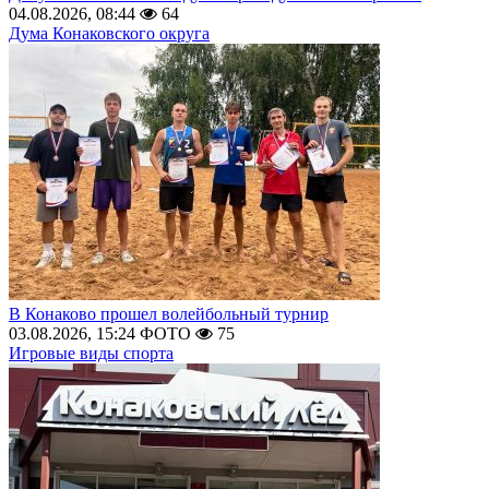
04.08.2026, 08:44
64
Дума Конаковского округа
В Конаково прошел волейбольный турнир
03.08.2026, 15:24
ФОТО
75
Игровые виды спорта