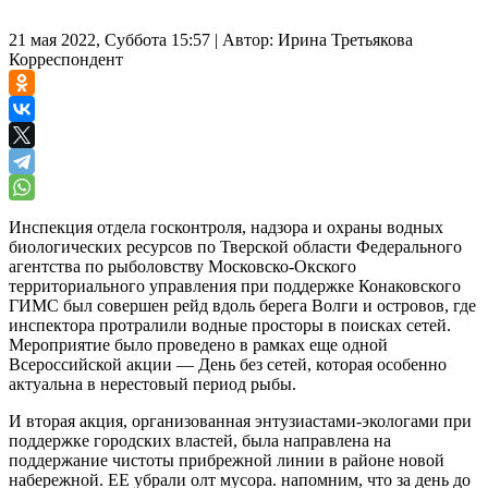
21 мая 2022, Суббота 15:57
|
Автор:
Ирина Третьякова
Корреспондент
Инспекция отдела госконтроля, надзора и охраны водных
биологических ресурсов по Тверской области Федерального
агентства по рыболовству Московско-Окского
территориального управления при поддержке Конаковского
ГИМС был совершен рейд вдоль берега Волги и островов, где
инспектора протралили водные просторы в поисках сетей.
Мероприятие было проведено в рамках еще одной
Всероссийской акции — День без сетей, которая особенно
актуальна в нерестовый период рыбы.
И вторая акция, организованная энтузиастами-экологами при
поддержке городских властей, была направлена на
поддержание чистоты прибрежной линии в районе новой
набережной. ЕЕ убрали олт мусора. напомним, что за день до