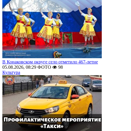
В Конаковском округе село отметило 467-летие
05.08.2026, 08:29
ФОТО
98
Культура