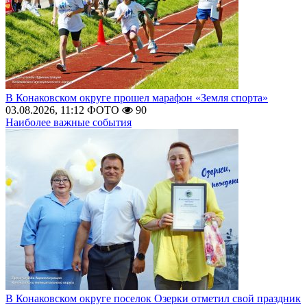
В Конаковском округе прошел марафон «Земля спорта»
03.08.2026, 11:12
ФОТО
90
Наиболее важные события
В Конаковском округе поселок Озерки отметил свой праздник