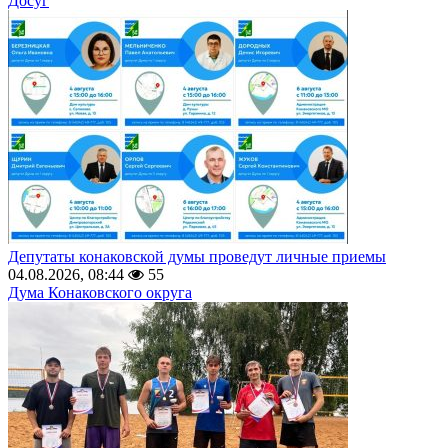
Досуг
Депутаты конаковской думы проведут личные приемы
04.08.2026, 08:44
55
Дума Конаковского округа