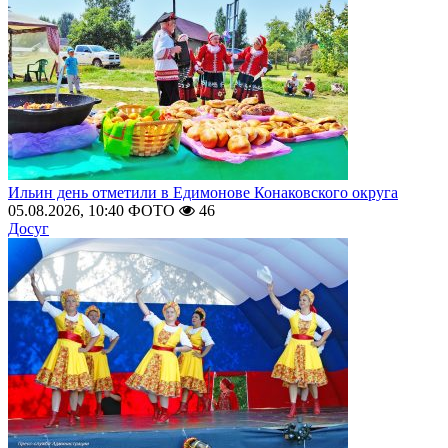
Ильин день отметили в Едимонове Конаковского округа
05.08.2026, 10:40
ФОТО
46
Досуг