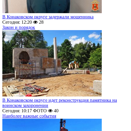
В Конаковском округе задержали мошенника
Сегодня: 12:20
28
Закон и порядок
В Конаковском округе идет реконструкция памятника на
воинском захоронении
Сегодня: 10:17
ФОТО
40
Наиболее важные события