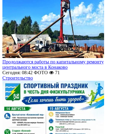
Продолжаются работы по капитальному ремонту
центрального моста в Конаково
Сегодня: 08:42
ФОТО
71
Строительство