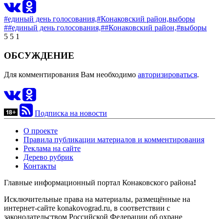
#единый день голосования,
#Конаковский район,
выборы
##единый день голосования,
##Конаковский район,
#выборы
5
5
1
ОБСУЖДЕНИЕ
Для комментирования Вам необходимо
авторизироваться
.
Подписка на новости
О проекте
Правила публикации материалов и комментирования
Реклама на сайте
Дерево рубрик
Контакты
Главные информационный портал Конаковского района
!
Исключительные права на материалы, размещённые на
интернет-сайте konakovograd.ru, в соответствии с
законодательством Российской Федерации об охране