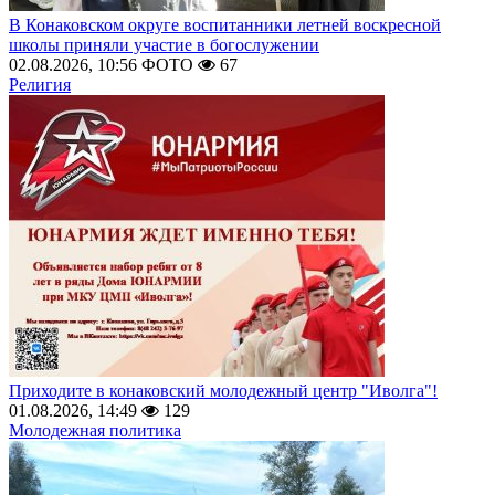
В Конаковском округе воспитанники летней воскресной
школы приняли участие в богослужении
02.08.2026, 10:56
ФОТО
67
Религия
Приходите в конаковский молодежный центр "Иволга"!
01.08.2026, 14:49
129
Молодежная политика