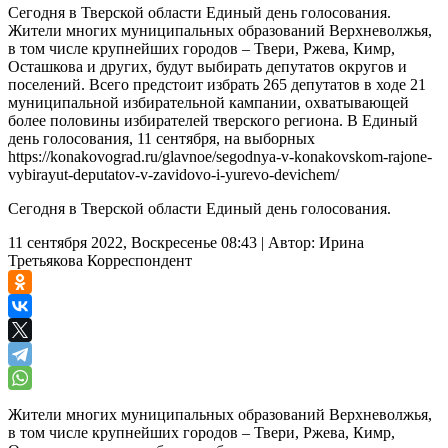
Сегодня в Тверской области Единый день голосования.
Жители многих муниципальных образований Верхневолжья,
в том числе крупнейших городов – Твери, Ржева, Кимр,
Осташкова и других, будут выбирать депутатов округов и
поселений. Всего предстоит избрать 265 депутатов в ходе 21
муниципальной избирательной кампании, охватывающей
более половины избирателей тверского региона. В Единый
день голосования, 11 сентября, на выборных
https://konakovograd.ru/glavnoe/segodnya-v-konakovskom-rajone-
vybirayut-deputatov-v-zavidovo-i-yurevo-devichem/
Сегодня в Тверской области Единый день голосования.
11 сентября 2022, Воскресенье 08:43
|
Автор:
Ирина
Третьякова
Корреспондент
Жители многих муниципальных образований Верхневолжья,
в том числе крупнейших городов – Твери, Ржева, Кимр,