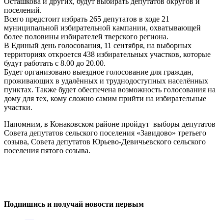
Осташкова и других, будут выбирать депутатов округов и
поселений.
Всего предстоит избрать 265 депутатов в ходе 21
муниципальной избирательной кампании, охватывающей
более половины избирателей тверского региона.
В Единый день голосования, 11 сентября, на выборных
территориях откроется 438 избирательных участков, которые
будут работать с 8.00 до 20.00.
Будет организовано выездное голосование для граждан,
проживающих в удалённых и труднодоступных населённых
пунктах. Также будет обеспечена возможность голосования на
дому для тех, кому сложно самим прийти на избирательные
участки.
Напомним, в Конаковском районе пройдут выборы депутатов
Совета депутатов сельского поселения «Завидово» третьего
созыва, Совета депутатов Юрьево-Девичьевского сельского
поселения пятого созыва.
0
0
Подпишись и получай новости первым